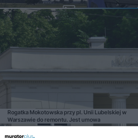
Rogatka Mokotowska przy pl. Unii Lubelskiej w
Warszawie do remontu. Jest umowa