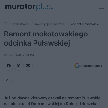
Inwestycje
Inwestycje publiczne
Remont mokotowskiego
odcinka Puławskiej
Remont mokotowskiego
odcinka Puławskiej
2007-08-31
13:23
Dodaj do Google
jk
Już od dawna kierowcy czekali na remont Puławskiej
na odcinku od Domaniewskiej do Dolnej. I doczekali