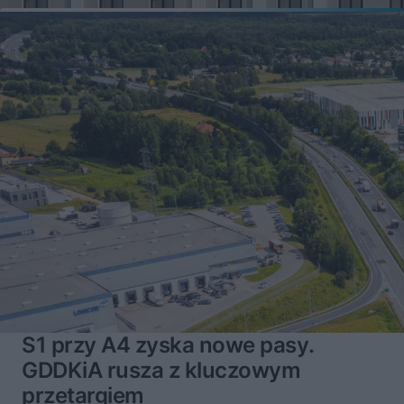
S1 przy A4 zyska nowe pasy.
GDDKiA rusza z kluczowym
przetargiem