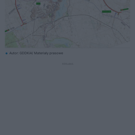
Autor: GDDKiA/ Materiały prasowe