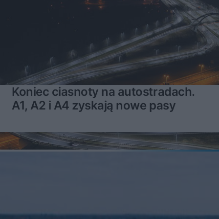
Koniec ciasnoty na autostradach.
A1, A2 i A4 zyskają nowe pasy