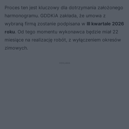
Proces ten jest kluczowy dla dotrzymania założonego
harmonogramu. GDDKiA zakłada, że umowa z
wybraną firmą zostanie podpisana w
III kwartale 2026
roku
. Od tego momentu wykonawca będzie miał 22
miesiące na realizację robót, z wyłączeniem okresów
zimowych.