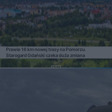
Prawie 16 km nowej trasy na Pomorzu.
Starogard Gdański czeka duża zmiana