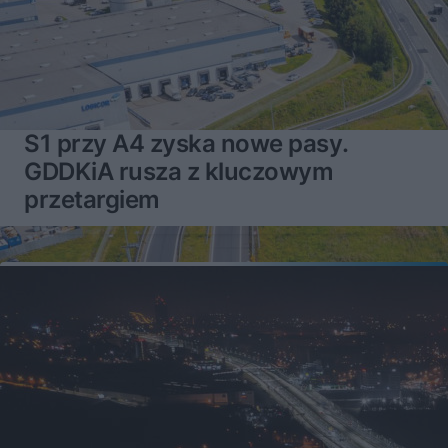
S1 przy A4 zyska nowe pasy.
GDDKiA rusza z kluczowym
przetargiem