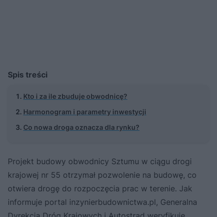
Spis treści
Kto i za ile zbuduje obwodnicę?
Harmonogram i parametry inwestycji
Co nowa droga oznacza dla rynku?
Projekt budowy obwodnicy Sztumu w ciągu drogi
krajowej nr 55 otrzymał pozwolenie na budowę, co
otwiera drogę do rozpoczęcia prac w terenie. Jak
informuje portal inzynierbudownictwa.pl, Generalna
Dyrekcja Dróg Krajowych i Autostrad weryfikuje