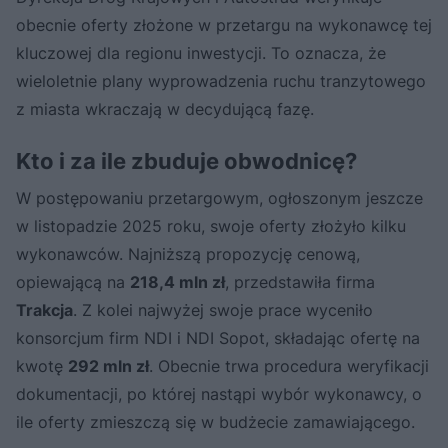
obecnie oferty złożone w przetargu na wykonawcę tej
kluczowej dla regionu inwestycji. To oznacza, że
wieloletnie plany wyprowadzenia ruchu tranzytowego
z miasta wkraczają w decydującą fazę.
Kto i za ile zbuduje obwodnicę?
W postępowaniu przetargowym, ogłoszonym jeszcze
w listopadzie 2025 roku, swoje oferty złożyło kilku
wykonawców. Najniższą propozycję cenową,
opiewającą na
218,4 mln zł
, przedstawiła firma
Trakcja
. Z kolei najwyżej swoje prace wyceniło
konsorcjum firm NDI i NDI Sopot, składając ofertę na
kwotę
292 mln zł
. Obecnie trwa procedura weryfikacji
dokumentacji, po której nastąpi wybór wykonawcy, o
ile oferty zmieszczą się w budżecie zamawiającego.