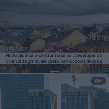
Nowa plomba w centrum Lublina. Deweloper da
5 mln zł za grunt, ale czeka na kluczową decyzję
16