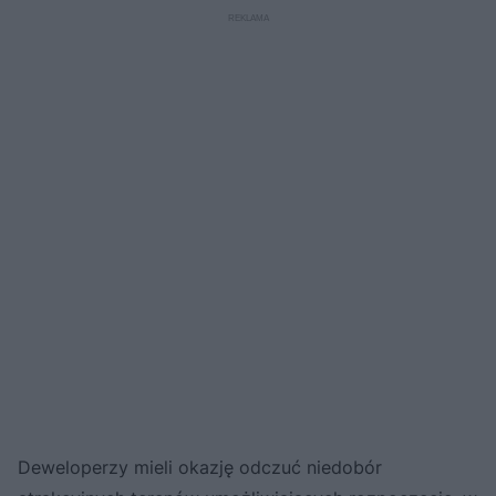
Deweloperzy mieli okazję odczuć niedobór