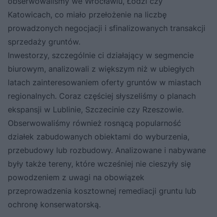
obserwowaliśmy we Wrocławiu, Łodzi czy
Katowicach, co miało przełożenie na liczbę
prowadzonych negocjacji i sfinalizowanych transakcji
sprzedaży gruntów.
Inwestorzy, szczególnie ci działający w segmencie
biurowym, analizowali z większym niż w ubiegłych
latach zainteresowaniem oferty gruntów w miastach
regionalnych. Coraz częściej słyszeliśmy o planach
ekspansji w Lublinie, Szczecinie czy Rzeszowie.
Obserwowaliśmy również rosnącą popularność
działek zabudowanych obiektami do wyburzenia,
przebudowy lub rozbudowy. Analizowane i nabywane
były także tereny, które wcześniej nie cieszyły się
powodzeniem z uwagi na obowiązek
przeprowadzenia kosztownej remediacji gruntu lub
ochronę konserwatorską.