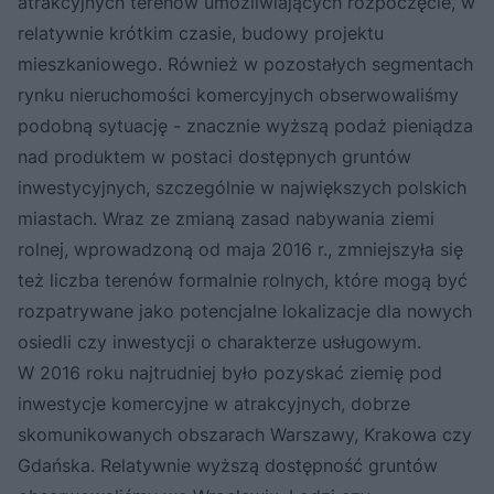
atrakcyjnych terenów umożliwiających rozpoczęcie, w
relatywnie krótkim czasie, budowy projektu
mieszkaniowego. Również w pozostałych segmentach
rynku nieruchomości komercyjnych obserwowaliśmy
podobną sytuację - znacznie wyższą podaż pieniądza
nad produktem w postaci dostępnych gruntów
inwestycyjnych, szczególnie w największych polskich
miastach. Wraz ze zmianą zasad nabywania ziemi
rolnej, wprowadzoną od maja 2016 r., zmniejszyła się
też liczba terenów formalnie rolnych, które mogą być
rozpatrywane jako potencjalne lokalizacje dla nowych
osiedli czy inwestycji o charakterze usługowym.
W 2016 roku najtrudniej było pozyskać ziemię pod
inwestycje komercyjne w atrakcyjnych, dobrze
skomunikowanych obszarach Warszawy, Krakowa czy
Gdańska. Relatywnie wyższą dostępność gruntów