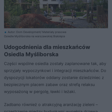
Autor: Dom Development/ Materiały prasowe
Osiedle Myśliborska na warszawskiej Białołęce
Udogodnienia dla mieszkańców
Osiedla Myśliborska
Części wspólne osiedla zostały zaplanowane tak, aby
sprzyjały wypoczynkowi i integracji mieszkańców. Do
dyspozycji lokatorów oddany zostanie dziedziniec z
bezpiecznym placem zabaw oraz strefą relaksu
wyposażoną w pergolę, ławki i leżaki.
Zadbano również o atrakcyjną aranżację zieleni –
przestrzenie między budynkami wypełnią drzewa,