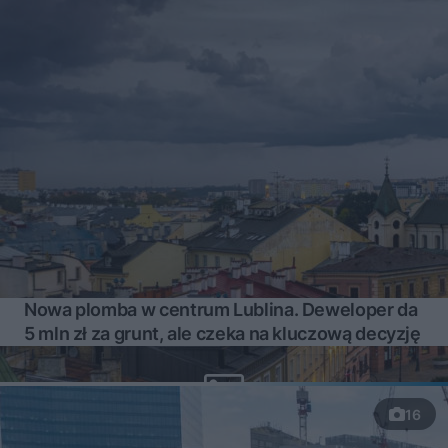
Nowa plomba w centrum Lublina. Deweloper da
5 mln zł za grunt, ale czeka na kluczową decyzję
16