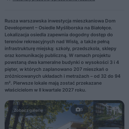
Rusza warszawska inwestycja mieszkaniowa Dom
Development – Osiedle Myśliborska na Białołęce.
Lokalizacja osiedla zapewnia dogodny dostęp do
terenów rekreacyjnych nad Wisłą, a także pełną
infrastrukturę miejską: szkoły, przedszkola, sklepy
oraz komunikację publiczną. W ramach projektu
powstaną dwa kameralne budynki o wysokości 3 i 4
pięter, w których zaplanowano 207 mieszkań o
zróżnicowanych układach i metrażach – od 32 do 94
m². Pierwsze lokale mają zostać przekazane
właścicielom w II kwartale 2027 roku.
5