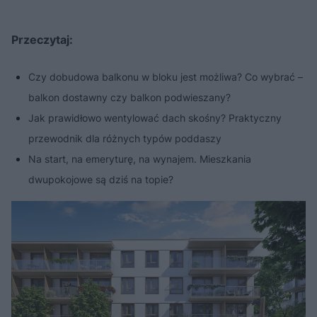
Przeczytaj:
Czy dobudowa balkonu w bloku jest możliwa? Co wybrać –
balkon dostawny czy balkon podwieszany?
Jak prawidłowo wentylować dach skośny? Praktyczny
przewodnik dla różnych typów poddaszy
Na start, na emeryturę, na wynajem. Mieszkania
dwupokojowe są dziś na topie?