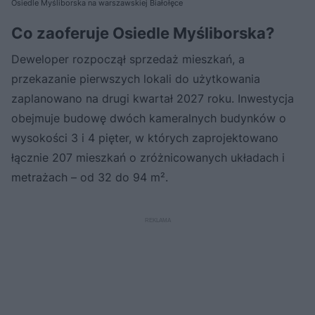
Osiedle Myśliborska na warszawskiej Białołęce
Co zaoferuje Osiedle Myśliborska?
Deweloper rozpoczął sprzedaż mieszkań, a
przekazanie pierwszych lokali do użytkowania
zaplanowano na drugi kwartał 2027 roku. Inwestycja
obejmuje budowę dwóch kameralnych budynków o
wysokości 3 i 4 pięter, w których zaprojektowano
łącznie 207 mieszkań o zróżnicowanych układach i
metrażach – od 32 do 94 m².