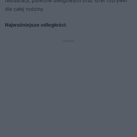
restauracji, punktów usługowych oraz stref rozrywki
dla całej rodziny.
Najważniejsze odległości: