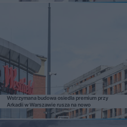
Wstrzymana budowa osiedla premium przy
Arkadii w Warszawie rusza na nowo