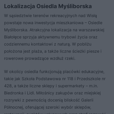
Lokalizacja Osiedla Myśliborska
W sąsiedztwie terenów rekreacyjnych nad Wisłą
powstaje nowa inwestycja mieszkaniowa – Osiedle
Myśliborska. Atrakcyjna lokalizacja na warszawskiej
Białołęce sprzyja aktywnemu trybowi życia oraz
codziennemu kontaktowi z naturą. W pobliżu
położona jest plaża, a także liczne ścieżki piesze i
rowerowe prowadzące wzdłuż rzeki.
W okolicy osiedla funkcjonują placówki edukacyjne,
takie jak Szkoła Podstawowa nr 118 i Przedszkole nr
428, a także liczne sklepy i supermarkety – m.in.
Biedronka i Lidl. Miłośnicy zakupów oraz miejskiej
rozrywki z pewnością docenią bliskość Galerii
Północnej, oferującej szeroki wybór sklepów,