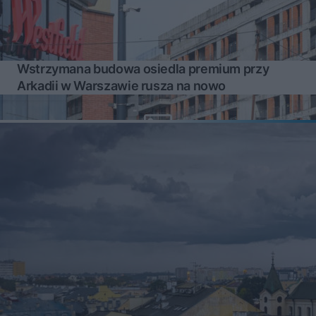
Wstrzymana budowa osiedla premium przy
Arkadii w Warszawie rusza na nowo