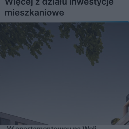
Więcej z działu Inwestycje
mieszkaniowe
W apartamentowcu na Woli