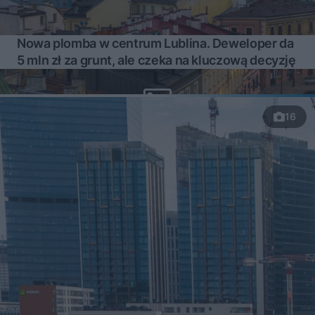
Nowa plomba w centrum Lublina. Deweloper da
5 mln zł za grunt, ale czeka na kluczową decyzję
16