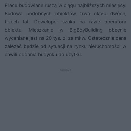
Prace budowlane ruszą w ciągu najbliższych miesięcy.
Budowa podobnych obiektów trwa około dwóch,
trzech lat. Deweloper szuka na razie operatora
obiektu. Mieszkanie w BigBoyBuilding obecnie
wyceniane jest na 20 tys. zł za mkw. Ostatecznie cena
zależeć będzie od sytuacji na rynku nieruchomości w
chwili oddania budynku do użytku.