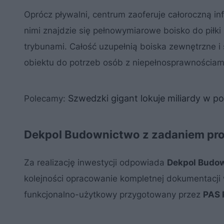
Oprócz pływalni, centrum zaoferuje całoroczną i
nimi znajdzie się pełnowymiarowe boisko do piłki
trybunami. Całość uzupełnią boiska zewnętrzne i
obiektu do potrzeb osób z niepełnosprawnościam
Szwedzki gigant lokuje miliardy w p
Polecamy:
Dekpol Budownictwo z zadaniem p
Za realizację inwestycji odpowiada
Dekpol Budo
kolejności opracowanie kompletnej dokumentacji
funkcjonalno-użytkowy przygotowany przez
PAS 