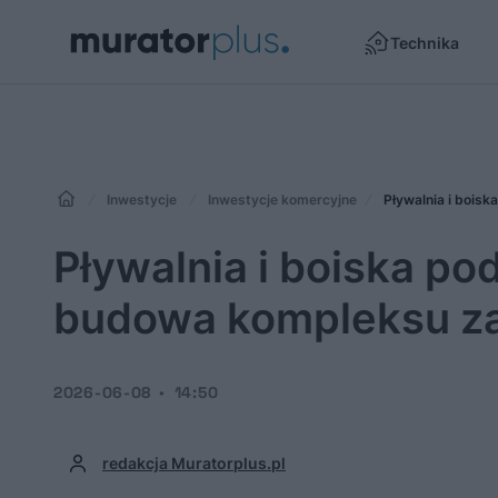
Technika
Inwestycje
Inwestycje komercyjne
Pływalnia i bois
Pływalnia i boiska p
budowa kompleksu za
2026-06-08
14:50
redakcja Muratorplus.pl