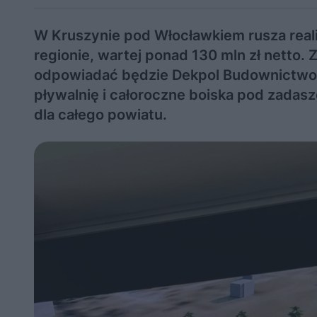
W Kruszynie pod Włocławkiem rusza reali
regionie, wartej ponad 130 mln zł netto
odpowiadać będzie Dekpol Budownictwo.
pływalnię i całoroczne boiska pod zad
dla całego powiatu.