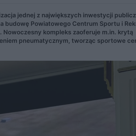
zacja jednej z największych inwestycji public
. Za budowę Powiatowego Centrum Sportu i Rek
 Nowoczesny kompleks zaoferuje m.in. krytą
aszeniem pneumatycznym, tworząc sportowe ce