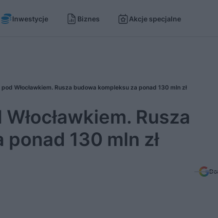
Inwestycje
Biznes
Akcje specjalne
ka pod Włocławkiem. Rusza budowa kompleksu za ponad 130 mln zł
od Włocławkiem. Rusza
 ponad 130 mln zł
Do