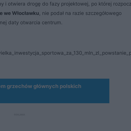
 otwiera drogę do fazy projektowej, po której rozpocz
we we Włocławku
, nie podał na razie szczegółowego
nej daty otwarcia centrum.
/wielka_inwestycja_sportowa_za_130_mln_zl_powstanie_
dem grzechów głównych polskich