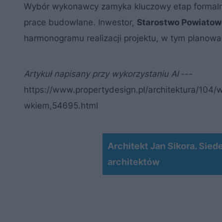
Wybór wykonawcy zamyka kluczowy etap formalny i
prace budowlane. Inwestor,
Starostwo Powiato
harmonogramu realizacji projektu, w tym planowa
Artykuł napisany przy wykorzystaniu AI
---
https://www.propertydesign.pl/architektura/104
wkiem,54695.html
Architekt Jan Sikora. Sie
architektów