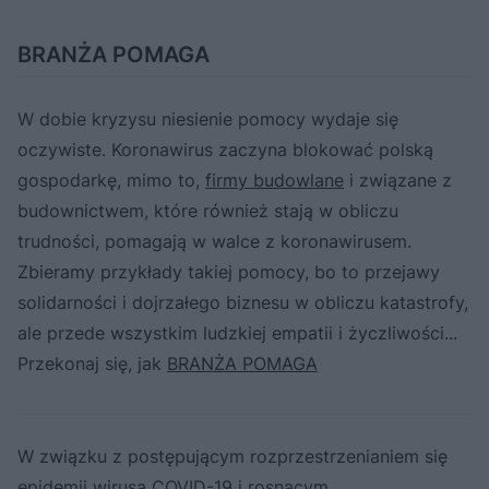
BRANŻA POMAGA
W dobie kryzysu niesienie pomocy wydaje się
oczywiste. Koronawirus zaczyna blokować polską
gospodarkę, mimo to,
firmy budowlane
i związane z
budownictwem, które również stają w obliczu
trudności, pomagają w walce z koronawirusem.
Zbieramy przykłady takiej pomocy, bo to przejawy
solidarności i dojrzałego biznesu w obliczu katastrofy,
ale przede wszystkim ludzkiej empatii i życzliwości...
Przekonaj się, jak
BRANŻA POMAGA
W związku z postępującym rozprzestrzenianiem się
epidemii wirusa COVID-19 i rosnącym