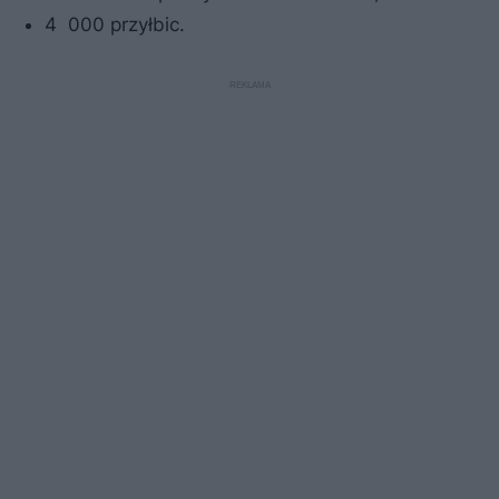
4 000 przyłbic.