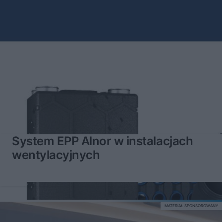
System EPP Alnor w instalacjach
wentylacyjnych
MATERIAŁ SPONSOROWANY