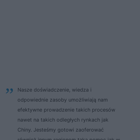
Nasze doświadczenie, wiedza i
odpowiednie zasoby umożliwiają nam
efektywne prowadzenie takich procesów
nawet na takich odległych rynkach jak
Chiny. Jesteśmy gotowi zaoferować
również innym regionom taką pomoc jak w