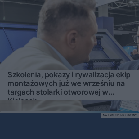
Szkolenia, pokazy i rywalizacja ekip
montażowych już we wrześniu na
targach stolarki otworowej w
Kielcach
MATERIAŁ SPONSOROWANY