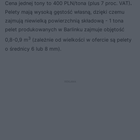
Cena jednej tony to 400 PLN/tona (plus 7 proc. VAT)
.
Pelety mają wysoką gęstość własną, dzięki czemu
zajmują niewielką powierzchnią składową - 1 tona
pelet produkowanych w Barlinku zajmuje objętość
3
0,8-0,9 m
(zależnie od wielkości w ofercie są pelety
o średnicy 6 lub 8 mm).