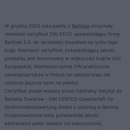
W grudniu 2003 roku pelety z
Barlinka
otrzymały
niemiecki certyfikat DIN 51731, upoważniający firmę
Barlinek S.A. do sprzedaży biopaliwa na rynku tego
kraju. Niemiecki certyfikat, potwierdzający jakość
produktu, jest honorowany w większości krajów Unii
Europejskiej. Niemiecka norma DIN praktycznie
obowiązuje także w Polsce (w naszym kraju nie
ustalono jeszcze norm na pelety).
Certyfikat został wydany przez Centralny Instytut ds.
Badania Towarów - DIN CERTCO Gesellschaft für
Konformitätsbewertung GmbH z siedzibą w Berlinie.
Przeprowadzone testy potwierdziły jakość
barlineckich pelet: badano ich kaloryczność,