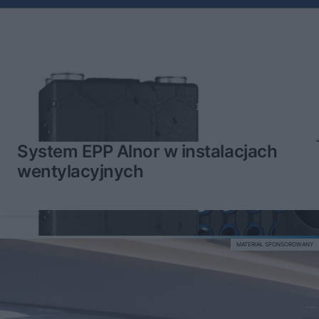
System EPP Alnor w instalacjach
wentylacyjnych
MATERIAŁ SPONSOROWANY