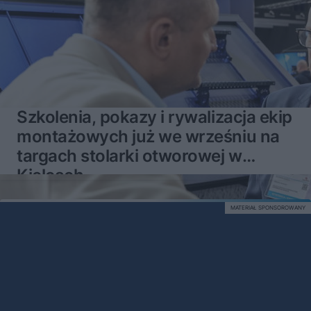
Szkolenia, pokazy i rywalizacja ekip
montażowych już we wrześniu na
targach stolarki otworowej w
Kielcach
MATERIAŁ SPONSOROWANY