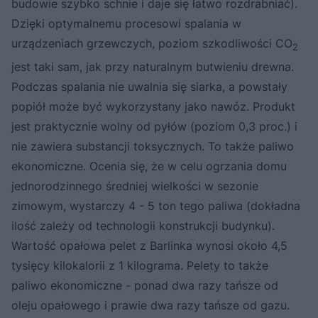
budowie szybko schnie i daje się łatwo rozdrabniać).
Dzięki optymalnemu procesowi spalania w
urządzeniach grzewczych, poziom szkodliwości CO
2
jest taki sam, jak przy naturalnym butwieniu drewna.
Podczas spalania nie uwalnia się siarka, a powstały
popiół może być wykorzystany jako nawóz. Produkt
jest praktycznie wolny od pyłów (poziom 0,3 proc.) i
nie zawiera substancji toksycznych. To także paliwo
ekonomiczne. Ocenia się, że w celu ogrzania domu
jednorodzinnego średniej wielkości w sezonie
zimowym, wystarczy 4 - 5 ton tego paliwa (dokładna
ilość zależy od technologii konstrukcji budynku).
Wartość opałowa pelet z Barlinka wynosi około 4,5
tysięcy kilokalorii z 1 kilograma. Pelety to także
paliwo ekonomiczne - ponad dwa razy tańsze od
oleju opałowego i prawie dwa razy tańsze od gazu.