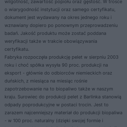
wilgotność, zawartość popiołu oraz gęstość. W trosce
o wiarygodność instytucji oraz samego certyfikatu,
dokument jest wydawany na okres jednego roku i
wznawiany dopiero po ponownym przeprowadzeniu
badań. Jakość produktu może zostać poddana
weryfikacji także w trakcie obowiązywania
certyfikatu.
Fabryka rozpoczęła produkcję pelet w sierpniu 2003
roku i choć spółka wysyła 90 proc. produkcji na
eksport - głównie do odbiorców niemieckich oraz
duńskich, z miesiąca na miesiąc rośnie
zapotrzebowanie na to biopaliwo także w naszym
kraju. Surowiec do produkcji pelet z Barlinka stanowią
odpady poprodukcyjne w postaci trocin. Jest to
zarazem najcenniejszy materiał do produkcji biopaliwa
- w 100 proc. naturalny (dzięki swojej formie i