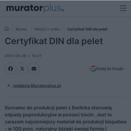
Biznes
Wieści z rynku
Certyfikat DIN dla pelet
Certyfikat DIN dla pelet
2007-05-29
12:27
Dodaj do Google
redakcja Muratorplus.pl
Surowiec do produkcji pelet z Barlinka stanowią
odpady poprodukcyjne w postaci trocin. Jest to
zarazem najcenniejszy materiał do produkcji biopaliwa
- w 100 proc. naturalny (dzięki swojej formie i