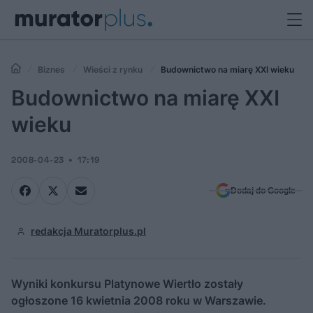
Biznes
Wieści z rynku
Budownictwo na miarę XXI wieku
Budownictwo na miarę XXI
wieku
2008-04-23
17:19
Dodaj do Google
redakcja Muratorplus.pl
Wyniki konkursu Platynowe Wiertło zostały
ogłoszone 16 kwietnia 2008 roku w Warszawie.