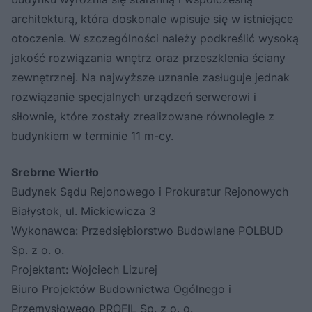
architekturą, która doskonale wpisuje się w istniejące
otoczenie. W szczególności należy podkreślić wysoką
jakość rozwiązania wnętrz oraz przeszklenia ściany
zewnętrznej. Na najwyższe uznanie zasługuje jednak
rozwiązanie specjalnych urządzeń serwerowi i
siłownie, które zostały zrealizowane równolegle z
budynkiem w terminie 11 m-cy.
Srebrne Wiertło
Budynek Sądu Rejonowego i Prokuratur Rejonowych
Białystok, ul. Mickiewicza 3
Wykonawca: Przedsiębiorstwo Budowlane POLBUD
Sp. z o. o.
Projektant: Wojciech Lizurej
Biuro Projektów Budownictwa Ogólnego i
Przemysłowego PROFIL Sp. z o. o.