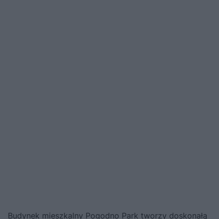
Budynek mieszkalny Pogodno Park tworzy doskonałą