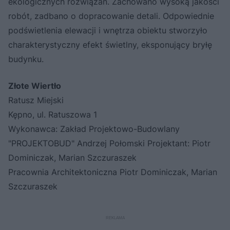
ekologicznych rozwiązań. Zachowano wysoką jakości
robót, zadbano o dopracowanie detali. Odpowiednie
podświetlenia elewacji i wnętrza obiektu stworzyło
charakterystyczny efekt świetlny, eksponujący bryłę
budynku.
Złote Wiertło
Ratusz Miejski
Kępno, ul. Ratuszowa 1
Wykonawca: Zakład Projektowo-Budowlany
"PROJEKTOBUD" Andrzej Połomski Projektant: Piotr
Dominiczak, Marian Szczuraszek
Pracownia Architektoniczna Piotr Dominiczak, Marian
Szczuraszek