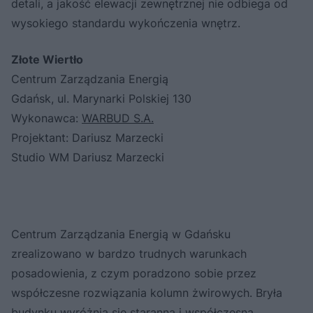
detali, a jakość elewacji zewnętrznej nie odbiega od
wysokiego standardu wykończenia wnętrz.
Złote Wiertło
Centrum Zarządzania Energią
Gdańsk, ul. Marynarki Polskiej 130
Wykonawca:
WARBUD S.A.
Projektant: Dariusz Marzecki
Studio WM Dariusz Marzecki
Centrum Zarządzania Energią w Gdańsku
zrealizowano w bardzo trudnych warunkach
posadowienia, z czym poradzono sobie przez
współczesne rozwiązania kolumn żwirowych. Bryła
budynku wyróżnia się staranną i współczesną