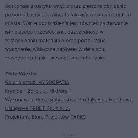
doskonała akustyka wnętrz oraz znaczne obniżenie
poziomu hałasu, pomimo lokalizacji w samym centrum
miasta. Warte podkreślenia jest również zachowanie
istniejącego drzewostanu, oszczędność w
zastosowaniu materiałów oraz perfekcyjne
wykonanie, widoczne zarówno w detalach
zewnętrznych jak i wewnętrznych budynku.
Złote Wiertło
Galeria sztuki HYDROPATIA
Krynica - Zdrój, ul. Nikifora 1
Wykonawca:
Przedsiębiorstwo Produkcyjno Handlowo
Usługowe ERBET Sp. z o. o.
Projektant: Biuro Projektów TARKO