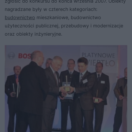
zgłosić do konkursu do końca września 2007. Obiekty
nagradzane były w czterech kategoriach:
budownictwo
mieszkaniowe, budownictwo
użyteczności publicznej, przebudowy i modernizacje
oraz obiekty inżynieryjne.