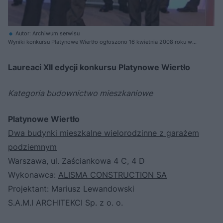
Autor: Archiwum serwisu
Wyniki konkursu Platynowe Wiertło ogłoszono 16 kwietnia 2008 roku w
Warszawie
Laureaci XII edycji konkursu Platynowe Wiertło
Kategoria budownictwo mieszkaniowe
Platynowe Wiertło
Dwa budynki mieszkalne wielorodzinne z garażem
podziemnym
Warszawa, ul. Zaściankowa 4 C, 4 D
Wykonawca:
ALISMA CONSTRUCTION SA
Projektant: Mariusz Lewandowski
S.A.M.I ARCHITEKCI Sp. z o. o.