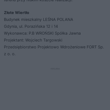
Złote Wiertło
Budynek mieszkalny LEŚNA POLANA
Gdynia, ul. Porazińska 12 i 14
Wykonawca: P.B WROŃSKI Spółka Jawna
Projektant: Wojciech Targowski
Przedsiębiorstwo Projektowo Wdrożeniowe FORT Sp.
z o. o.