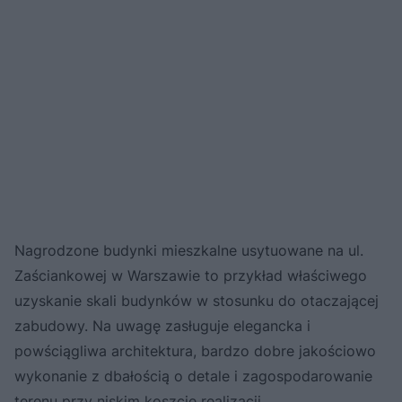
Nagrodzone budynki mieszkalne usytuowane na ul.
Zaściankowej w Warszawie to przykład właściwego
uzyskanie skali budynków w stosunku do otaczającej
zabudowy. Na uwagę zasługuje elegancka i
powściągliwa architektura, bardzo dobre jakościowo
wykonanie z dbałością o detale i zagospodarowanie
terenu przy niskim koszcie realizacji.