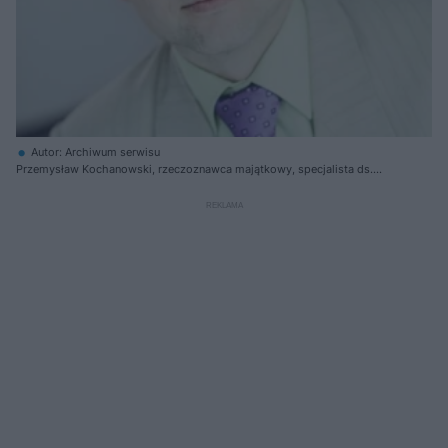
Autor: Archiwum serwisu
Przemysław Kochanowski, rzeczoznawca majątkowy, specjalista ds.
weryfikacji wycen Centrum AMRON.