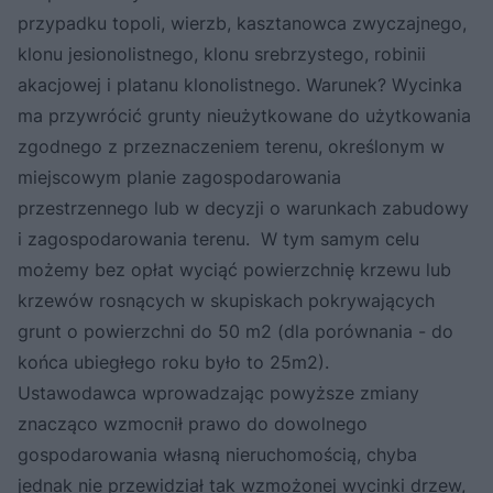
przypadku topoli, wierzb, kasztanowca zwyczajnego,
klonu jesionolistnego, klonu srebrzystego, robinii
akacjowej i platanu klonolistnego. Warunek? Wycinka
ma przywrócić grunty nieużytkowane do użytkowania
zgodnego z przeznaczeniem terenu, określonym w
miejscowym planie zagospodarowania
przestrzennego lub w decyzji o warunkach zabudowy
i zagospodarowania terenu. W tym samym celu
możemy bez opłat wyciąć powierzchnię krzewu lub
krzewów rosnących w skupiskach pokrywających
grunt o powierzchni do 50 m2 (dla porównania - do
końca ubiegłego roku było to 25m2).
Ustawodawca wprowadzając powyższe zmiany
znacząco wzmocnił prawo do dowolnego
gospodarowania własną nieruchomością, chyba
jednak nie przewidział tak wzmożonej wycinki drzew,