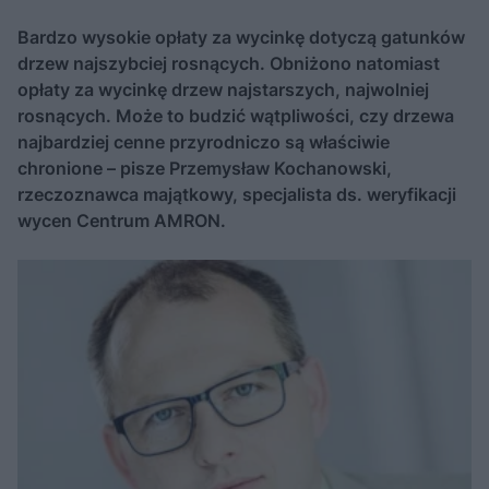
Bardzo wysokie opłaty za wycinkę dotyczą gatunków
drzew najszybciej rosnących. Obniżono natomiast
opłaty za wycinkę drzew najstarszych, najwolniej
rosnących. Może to budzić wątpliwości, czy drzewa
najbardziej cenne przyrodniczo są właściwie
chronione – pisze Przemysław Kochanowski,
rzeczoznawca majątkowy, specjalista ds. weryfikacji
wycen Centrum AMRON.