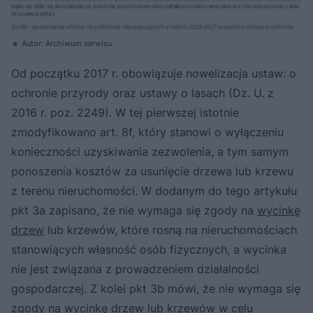
Autor: Archiwum serwisu
Od początku 2017 r. obowiązuje nowelizacja ustaw: o
ochronie przyrody oraz ustawy o lasach (Dz. U. z
2016 r. poz. 2249). W tej pierwszej istotnie
zmodyfikowano art. 8f, który stanowi o wyłączeniu
konieczności uzyskiwania zezwolenia, a tym samym
ponoszenia kosztów za usunięcie drzewa lub krzewu
z terenu nieruchomości. W dodanym do tego artykułu
pkt 3a zapisano, że nie wymaga się zgody na
wycinkę
drzew
lub krzewów, które rosną na nieruchomościach
stanowiących własność osób fizycznych, a wycinka
nie jest związana z prowadzeniem działalności
gospodarczej. Z kolei pkt 3b mówi, że nie wymaga się
zgody na wycinkę drzew lub krzewów w celu