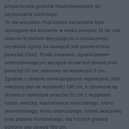
przywrócenia gruntów nieużytkowanych do
użytkowania rolniczego.
To nie wszystko. Poprzednio zezwolenie było
wymagane dla krzewów w wieku powyżej 10 lat, zaś
obecnie kryterium decydującym o konieczności
uzyskania zgody na usunięcie jest powierzchnia
powyżej 25m2. Przed zmianami, ograniczeniem
uniemożliwiającym wycięcie drzew był obwód pnia
powyżej 25 cm, mierzony na wysokości 5 cm.
Zgodnie z obecnie obowiązującymi regulacjami, pień
mierzony jest na wysokości 130 cm, a chronione są
drzewa o obwodzie powyżej 50 cm z wyjątkiem
topoli, wierzby, kasztanowca zwyczajnego, klonu
jesionolistnego, klonu srebrzystego, robinii akacjowej
oraz platanu klonolistnego, dla których granicą
ochrony jest obwód 100 cm.