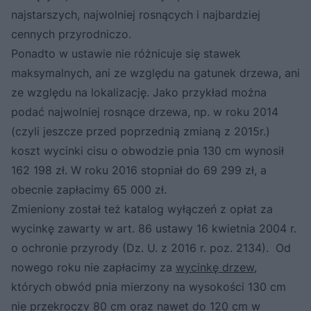
najstarszych, najwolniej rosnących i najbardziej
cennych przyrodniczo.
Ponadto w ustawie nie różnicuje się stawek
maksymalnych, ani ze względu na gatunek drzewa, ani
ze względu na lokalizację. Jako przykład można
podać najwolniej rosnące drzewa, np. w roku 2014
(czyli jeszcze przed poprzednią zmianą z 2015r.)
koszt wycinki cisu o obwodzie pnia 130 cm wynosił
162 198 zł. W roku 2016 stopniał do 69 299 zł, a
obecnie zapłacimy 65 000 zł.
Zmieniony został też katalog wyłączeń z opłat za
wycinkę zawarty w art. 86 ustawy 16 kwietnia 2004 r.
o ochronie przyrody (Dz. U. z 2016 r. poz. 2134). Od
nowego roku nie zapłacimy za
wycinkę drzew
,
których obwód pnia mierzony na wysokości 130 cm
nie przekroczy 80 cm oraz nawet do 120 cm w