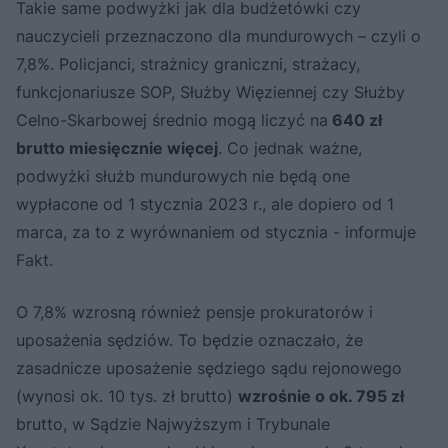
Takie same podwyżki jak dla budżetówki czy
nauczycieli przeznaczono dla mundurowych – czyli o
7,8%. Policjanci, strażnicy graniczni, strażacy,
funkcjonariusze SOP, Służby Więziennej czy Służby
Celno-Skarbowej średnio mogą liczyć na
640 zł
brutto miesięcznie więcej
. Co jednak ważne,
podwyżki służb mundurowych nie będą one
wypłacone od 1 stycznia 2023 r., ale dopiero od 1
marca, za to z wyrównaniem od stycznia - informuje
Fakt.
O 7,8% wzrosną również pensje prokuratorów i
uposażenia sędziów. To będzie oznaczało, że
zasadnicze uposażenie sędziego sądu rejonowego
(wynosi ok. 10 tys. zł brutto)
wzrośnie o ok. 795 zł
brutto, w Sądzie Najwyższym i Trybunale