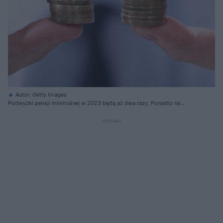
Autor: Getty Images
Podwyżki pensji minimalnej w 2023 będą aż dwa razy. Ponadto na
podwyżki mogą liczyć nauczyciele, wojskowi i lekarze