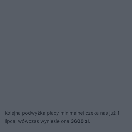
Kolejna podwyżka płacy minimalnej czeka nas już 1
lipca, wówczas wyniesie ona
3600 zł
.