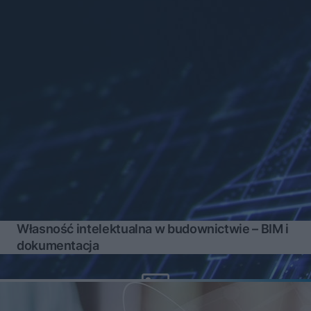
Własność intelektualna w budownictwie – BIM i
dokumentacja