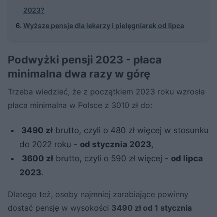
2023?
Wyższe pensje dla lekarzy i pielęgniarek od lipca
Podwyżki pensji 2023 - płaca
minimalna dwa razy w górę
Trzeba wiedzieć, że z początkiem 2023 roku wzrosła
płaca minimalna w Polsce z 3010 zł do:
3490 zł
brutto, czyli o 480 zł więcej w stosunku
do 2022 roku -
od stycznia 2023
,
3600 zł
brutto, czyli o 590 zł więcej -
od lipca
2023
.
Dlatego też, osoby najmniej zarabiające powinny
dostać pensję w wysokości
3490 zł od 1 stycznia