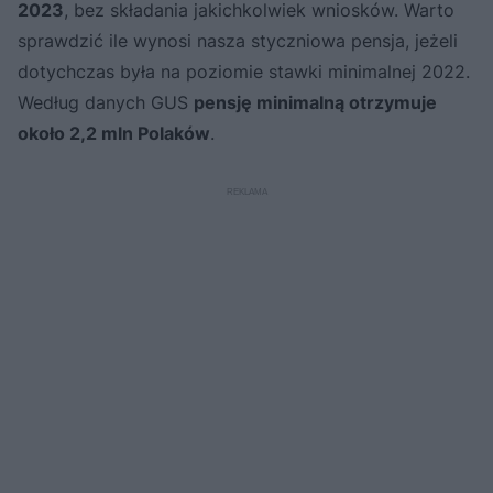
2023
, bez składania jakichkolwiek wniosków. Warto
sprawdzić ile wynosi nasza styczniowa pensja, jeżeli
dotychczas była na poziomie stawki minimalnej 2022.
Według danych GUS
pensję minimalną otrzymuje
około 2,2 mln Polaków
.