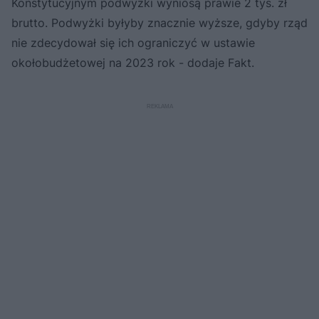
Konstytucyjnym podwyżki wyniosą prawie 2 tys. zł
brutto. Podwyżki byłyby znacznie wyższe, gdyby rząd
nie zdecydował się ich ograniczyć w ustawie
okołobudżetowej na 2023 rok - dodaje Fakt.