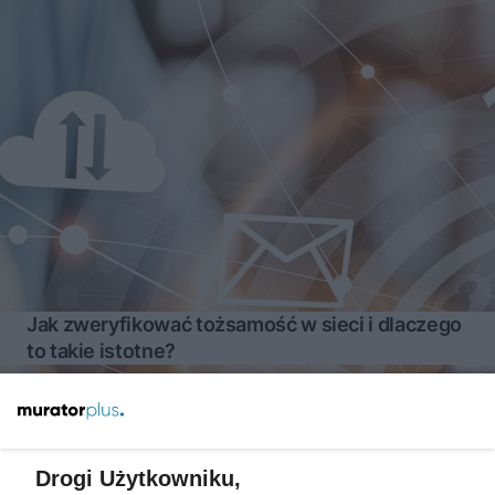
Jak zweryfikować tożsamość w sieci i dlaczego
to takie istotne?
Więcej
Drogi Użytkowniku,