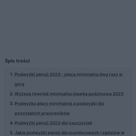
Spis treści
Podwyżki pensji 2023 - płaca minimalna dwa razy w
górę
Wyższa również minimalna stawka godzinowa 2023
Podwyżka płacy minimalnej a podwyżki dla
pozostałych pracowników
Podwyżki pensji 2023 dla nauczycieli
Jakie podwyżki pensji dla mundurowych i sędziów w