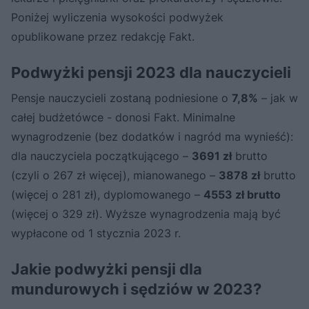
Poniżej wyliczenia wysokości podwyżek
opublikowane przez redakcję Fakt.
Podwyżki pensji 2023 dla nauczycieli
Pensje nauczycieli zostaną podniesione o
7,8%
– jak w
całej budżetówce - donosi Fakt. Minimalne
wynagrodzenie (bez dodatków i nagród ma wynieść):
dla nauczyciela początkującego –
3691 zł
brutto
(czyli o 267 zł więcej), mianowanego –
3878 zł
brutto
(więcej o 281 zł), dyplomowanego –
4553 zł brutto
(więcej o 329 zł). Wyższe wynagrodzenia mają być
wypłacone od 1 stycznia 2023 r.
Jakie podwyżki pensji dla
mundurowych i sędziów w 2023?