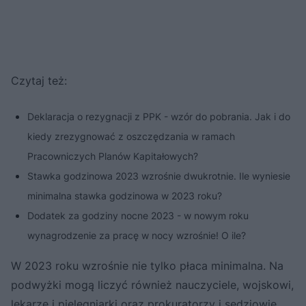
Czytaj też:
Deklaracja o rezygnacji z PPK - wzór do pobrania. Jak i do
kiedy zrezygnować z oszczędzania w ramach
Pracowniczych Planów Kapitałowych?
Stawka godzinowa 2023 wzrośnie dwukrotnie. Ile wyniesie
minimalna stawka godzinowa w 2023 roku?
Dodatek za godziny nocne 2023 - w nowym roku
wynagrodzenie za pracę w nocy wzrośnie! O ile?
W 2023 roku wzrośnie nie tylko płaca minimalna. Na
podwyżki mogą liczyć również nauczyciele, wojskowi,
lekarze i pielęgniarki oraz prokuratorzy i sędziowie.