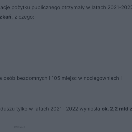
izacje pożytku publicznego otrzymały w latach 2021-202
szkań
, z czego:
a osób bezdomnych i 105 miejsc w noclegowniach i
uszu tylko w latach 2021 i 2022 wyniosła
ok. 2,2 mld z