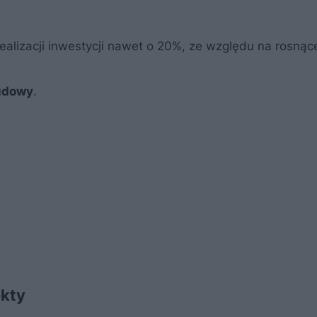
realizacji inwestycji nawet o 20%, ze względu na rosnąc
udowy
.
ekty