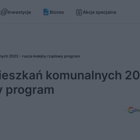
Inwestycje
Biznes
Akcje specjalne
ych 2023 - rusza kolejny rządowy program
ieszkań komunalnych 20
y program
Do