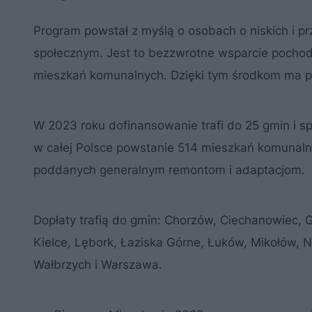
Program powstał z myślą o osobach o niskich i 
społecznym. Jest to bezzwrotne wsparcie pocho
mieszkań komunalnych. Dzięki tym środkom ma p
W 2023 roku dofinansowanie trafi do 25 gmin i s
w całej Polsce powstanie 514 mieszkań komunalnyc
poddanych generalnym remontom i adaptacjom.
Dopłaty trafią do gmin: Chorzów, Ciechanowiec, 
Kielce, Lębork, Łaziska Górne, Łuków, Mikołów, N
Wałbrzych i Warszawa.