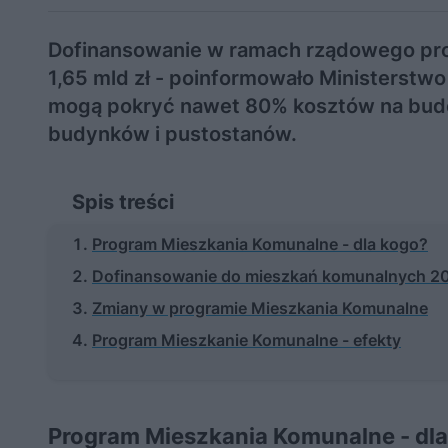
Dofinansowanie w ramach rządowego pr
1,65 mld zł - poinformowało Ministerstwo
mogą pokryć nawet 80% kosztów na budo
budynków i pustostanów.
Spis treści
Program Mieszkania Komunalne - dla kogo?
Dofinansowanie do mieszkań komunalnych 202
Zmiany w programie Mieszkania Komunalne
Program Mieszkanie Komunalne - efekty
Program Mieszkania Komunalne - dl