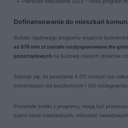
Pierwsze Mieszkanie 2023 - nowy program mie
Dofinansowanie do mieszkań komunal
Budżet rządowego programu wsparcia budownictwa
aż 876 mln zł zostało rozdysponowane dla gmin,
pozarządowych
na budowę nowych obiektów czy 
Szacuje się, że powstanie 4 011 nowych lub całk
schroniskach dla bezdomnych i 100 noclegownia
Pozostałe środki z programu, mogą być przeznacz
kupno lokali mieszkalnych, mieszkań zakładowyc