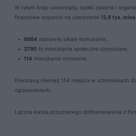
W całym kraju samorządy, spółki zależne i organ
finansowe wsparcie na utworzenie
12,6 tys. mie
8664
stanowiły lokale komunalne,
3790
to mieszkania społeczne czynszowe,
114
mieszkania chronione.
Powstaną również 154 miejsca w schroniskach dl
ogrzewalniach.
Łączna kwota przyznanego dofinansowania z Fund