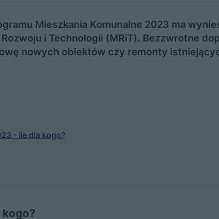
ogramu Mieszkania Komunalne 2023 ma wynie
 Rozwoju i Technologii (MRiT). Bezzwrotne dop
wę nowych obiektów czy remonty istniejącyc
3 - ile dla kogo?
a kogo?