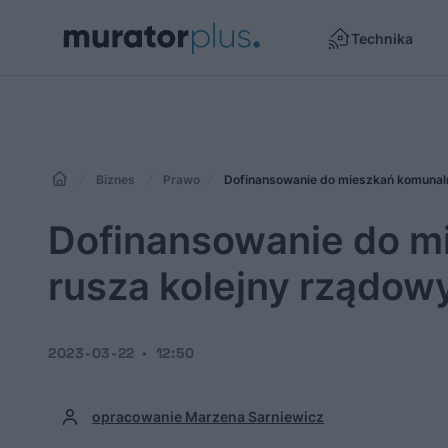
Technika
Biznes
Prawo
Dofinansowanie do mieszkań komunaln
Dofinansowanie do m
rusza kolejny rządow
2023-03-22
12:50
opracowanie Marzena Sarniewicz