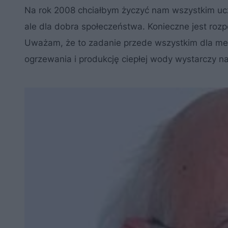
Na rok 2008 chciałbym życzyć nam wszystkim ucz
ale dla dobra społeczeństwa. Konieczne jest r
Uważam, że to zadanie przede wszystkim dla med
ogrzewania i produkcję ciepłej wody wystarczy na