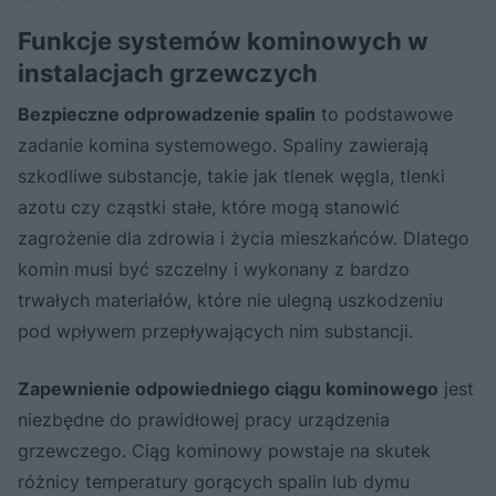
wymagają obudowywania
Funkcje systemów kominowych w
instalacjach grzewczych
Bezpieczne odprowadzenie spalin
to podstawowe
zadanie komina systemowego. Spaliny zawierają
szkodliwe substancje, takie jak tlenek węgla, tlenki
azotu czy cząstki stałe, które mogą stanowić
zagrożenie dla zdrowia i życia mieszkańców. Dlatego
komin musi być szczelny i wykonany z bardzo
trwałych materiałów, które nie ulegną uszkodzeniu
pod wpływem przepływających nim substancji.
Zapewnienie odpowiedniego ciągu kominowego
jest
niezbędne do prawidłowej pracy urządzenia
grzewczego. Ciąg kominowy powstaje na skutek
różnicy temperatury gorących spalin lub dymu