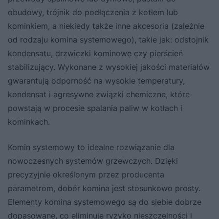
obudowy, trójnik do podłączenia z kotłem lub
kominkiem, a niekiedy także inne akcesoria (zależnie
od rodzaju komina systemowego), takie jak: odstojnik
kondensatu, drzwiczki kominowe czy pierścień
stabilizujący. Wykonane z wysokiej jakości materiałów
gwarantują odporność na wysokie temperatury,
kondensat i agresywne związki chemiczne, które
powstają w procesie spalania paliw w kotłach i
kominkach.
Komin systemowy to idealne rozwiązanie dla
nowoczesnych systemów grzewczych. Dzięki
precyzyjnie określonym przez producenta
parametrom, dobór komina jest stosunkowo prosty.
Elementy komina systemowego są do siebie dobrze
dopasowane, co eliminuje ryzyko nieszczelności i