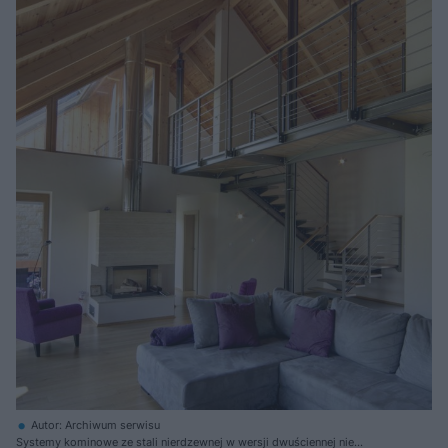
Autor: Archiwum serwisu
Systemy kominowe ze stali nierdzewnej w wersji dwuściennej nie