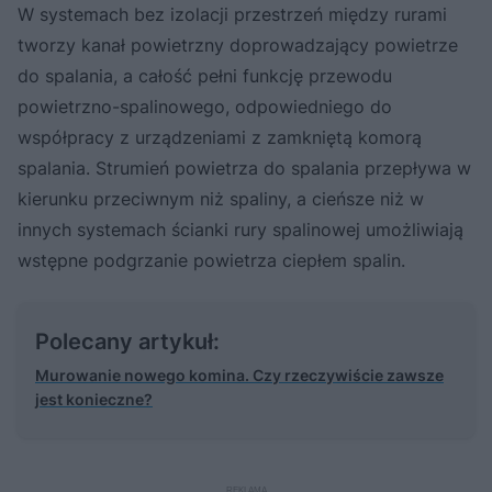
W systemach bez izolacji przestrzeń między rurami
tworzy kanał powietrzny doprowadzający powietrze
do spalania, a całość pełni funkcję przewodu
powietrzno-spalinowego, odpowiedniego do
współpracy z urządzeniami z zamkniętą komorą
spalania. Strumień powietrza do spalania przepływa w
kierunku przeciwnym niż spaliny, a cieńsze niż w
innych systemach ścianki rury spalinowej umożliwiają
wstępne podgrzanie powietrza ciepłem spalin.
Polecany artykuł:
Murowanie nowego komina. Czy rzeczywiście zawsze
jest konieczne?