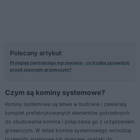
Polecany artykuł:
Przegląd centralnego ogrzewania - co trzeba sprawdzić
przed sezonem grzewczym?
Czym są kominy systemowe?
Kominy systemowe są łatwe w budowie i zawierają
komplet prefabrykowanych elementów potrzebnych
do zbudowania komina i połączenia go z urządzeniem
grzewczym. W skład komina systemowego wchodzą:
przewody spalinowe lub dymowe, pustaki do