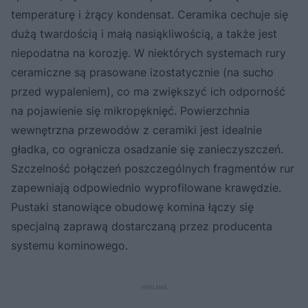
temperaturę i żrący kondensat. Ceramika cechuje się
dużą twardością i małą nasiąkliwością, a także jest
niepodatna na korozję. W niektórych systemach rury
ceramiczne są prasowane izostatycznie (na sucho
przed wypaleniem), co ma zwiększyć ich odporność
na pojawienie się mikropęknięć. Powierzchnia
wewnętrzna przewodów z ceramiki jest idealnie
gładka, co ogranicza osadzanie się zanieczyszczeń.
Szczelność połączeń poszczególnych fragmentów rur
zapewniają odpowiednio wyprofilowane krawędzie.
Pustaki stanowiące obudowę komina łączy się
specjalną zaprawą dostarczaną przez producenta
systemu kominowego.