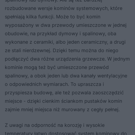
rozbudowane wersje kominów systemowych, które
spełniają kilka funkcji. Może to być komin
wyposażony w dwa przewody umieszczone w jednej
obudowie, na przykład dymowy i spalinowy, oba
wykonane z ceramiki, albo jeden ceramiczny, a drugi
ze stali nierdzewnej. Dzięki temu można do niego
podłączyć dwa różne urządzenia grzewcze. W jednym
kominie mogą też być umieszczone przewód
spalinowy, a obok jeden lub dwa kanały wentylacyjne
o odpowiednich wymiarach. To upraszcza i
przyspiesza budowę, ale też pozwala zaoszczędzić
miejsce - dzięki cienkim ściankom pustaków komin
zajmie mniej miejsca niż murowany z cegły pełnej.
Z uwagi na odporność na korozję i wysokie
temperatury łatwo dostosować system kominowy do