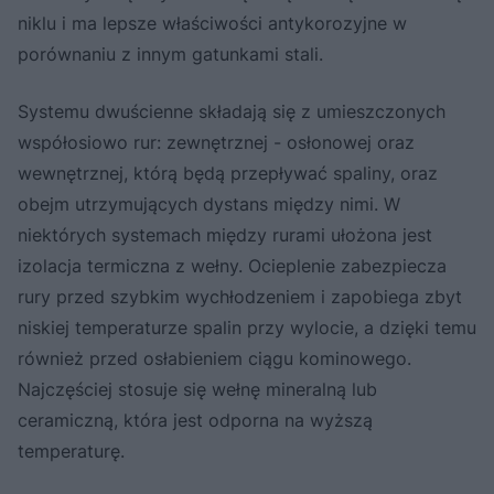
niklu i ma lepsze właściwości antykorozyjne w
porównaniu z innym gatunkami stali.
Systemu dwuścienne składają się z umieszczonych
współosiowo rur: zewnętrznej - osłonowej oraz
wewnętrznej, którą będą przepływać spaliny, oraz
obejm utrzymujących dystans między nimi. W
niektórych systemach między rurami ułożona jest
izolacja termiczna z wełny. Ocieplenie zabezpiecza
rury przed szybkim wychłodzeniem i zapobiega zbyt
niskiej temperaturze spalin przy wylocie, a dzięki temu
również przed osłabieniem ciągu kominowego.
Najczęściej stosuje się wełnę mineralną lub
ceramiczną, która jest odporna na wyższą
temperaturę.