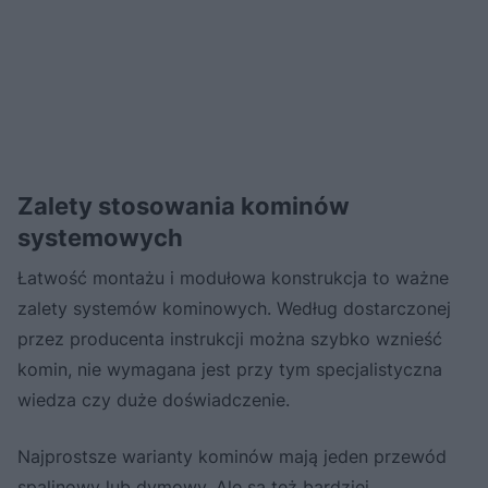
Zalety stosowania kominów
systemowych
Łatwość montażu i modułowa konstrukcja to ważne
zalety systemów kominowych. Według dostarczonej
przez producenta instrukcji można szybko wznieść
komin, nie wymagana jest przy tym specjalistyczna
wiedza czy duże doświadczenie.
Najprostsze warianty kominów mają jeden przewód
spalinowy lub dymowy. Ale są też bardziej