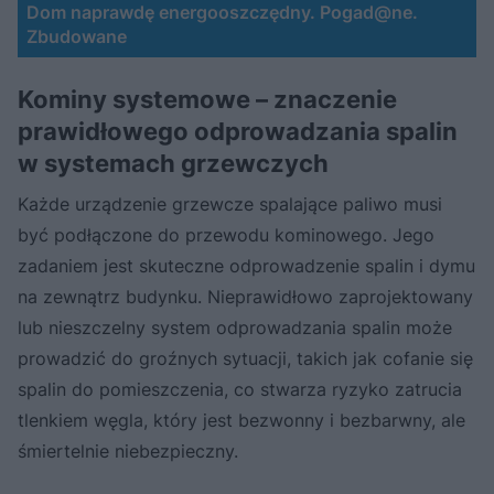
Dom naprawdę energooszczędny. Pogad@ne.
Zbudowane
Kominy systemowe – znaczenie
prawidłowego odprowadzania spalin
w systemach grzewczych
Każde urządzenie grzewcze spalające paliwo musi
być podłączone do przewodu kominowego. Jego
zadaniem jest skuteczne odprowadzenie spalin i dymu
na zewnątrz budynku. Nieprawidłowo zaprojektowany
lub nieszczelny system odprowadzania spalin może
prowadzić do groźnych sytuacji, takich jak cofanie się
spalin do pomieszczenia, co stwarza ryzyko zatrucia
tlenkiem węgla, który jest bezwonny i bezbarwny, ale
śmiertelnie niebezpieczny.