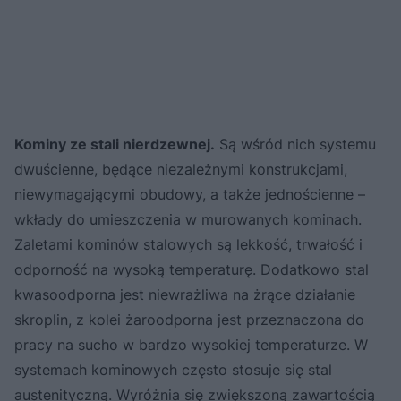
Kominy ze stali nierdzewnej.
Są wśród nich systemu
dwuścienne, będące niezależnymi konstrukcjami,
niewymagającymi obudowy, a także jednościenne –
wkłady do umieszczenia w murowanych kominach.
Zaletami kominów stalowych są lekkość, trwałość i
odporność na wysoką temperaturę. Dodatkowo stal
kwasoodporna jest niewrażliwa na żrące działanie
skroplin, z kolei żaroodporna jest przeznaczona do
pracy na sucho w bardzo wysokiej temperaturze. W
systemach kominowych często stosuje się stal
austenityczną. Wyróżnia się zwiększoną zawartością