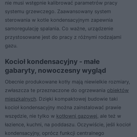
nie musi wstępnie kalibrować parametrów pracy
systemu grzewczego. Zaawansowany system
sterowania w kotle kondensacyjnym zapewnia
samoregulację spalania. Co ważne, urządzenie
przystosowane jest do pracy z różnymi rodzajami
gazu.
Kocioł kondensacyjny - małe
gabaryty, nowoczesny wygląd
Obecnie produkowane kotły mają niewielkie rozmiary,
zwłaszcza te przeznaczone do ogrzewania
obiektów
mieszkalnych
. Dzięki kompaktowej budowie taki
kocioł kondensacyjny można zainstalować prawie
wszędzie, nie tylko w
kotłowni gazowej
, ale też w
łazience, kuchni, na poddaszu. Oczywiście, jeśli kocioł
kondensacyjny, oprócz funkcji centralnego