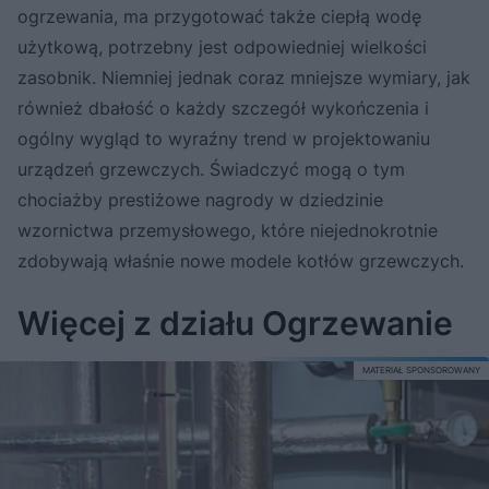
ogrzewania, ma przygotować także ciepłą wodę
użytkową, potrzebny jest odpowiedniej wielkości
zasobnik. Niemniej jednak coraz mniejsze wymiary, jak
również dbałość o każdy szczegół wykończenia i
ogólny wygląd to wyraźny trend w projektowaniu
urządzeń grzewczych. Świadczyć mogą o tym
chociażby prestiżowe nagrody w dziedzinie
wzornictwa przemysłowego, które niejednokrotnie
zdobywają właśnie nowe modele kotłów grzewczych.
Więcej z działu Ogrzewanie
MATERIAŁ SPONSOROWANY