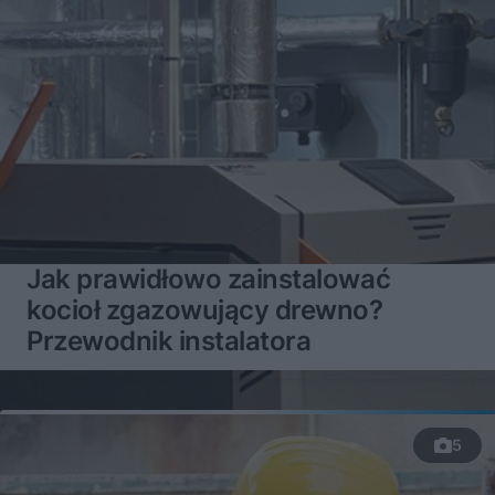
Jak prawidłowo zainstalować
kocioł zgazowujący drewno?
Przewodnik instalatora
5