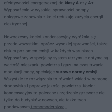
efektywności energetycznej do
klasy A
czy
A+
.
Wyposażenie w wysokiej sprawności pompy
obiegowe zapewnia z kolei redukuję zużycia energii
elektrycznej.
Nowoczesny kocioł kondensacyjny wyróżnia się
przede wszystkim, oprócz wysokiej sprawności, także
niskim poziomem emisji w każdych warunkach.
Wyposażony w specjalny system utrzymuje optymalną
wartość mieszanki powietrza i gazu na czas trwania
modulacji mocy, spełniając
surowe normy emisji
.
Wszystkie te rozwiązania to również wkład w ochronę
środowiska i poprawę jakości powietrza. Kocioł
kondensacyjny to polecane urządzenie grzewcze nie
tylko do budynków nowych, ale także tych
poddawanym
termomodernizacji
.