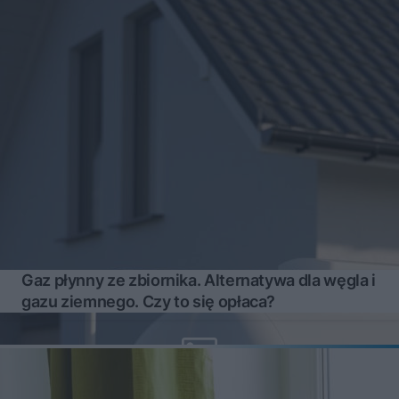
Gaz płynny ze zbiornika. Alternatywa dla węgla i
gazu ziemnego. Czy to się opłaca?