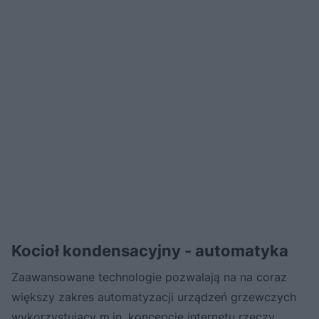
Kocioł kondensacyjny - automatyka
Zaawansowane technologie pozwalają na na coraz
większy zakres automatyzacji urządzeń grzewczych
wykorzystujący m.in. koncepcję
internetu rzeczy