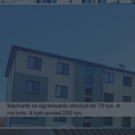
Rachunki za ogrzewanie obniżyli do 70 tys. zł
rocznie. A było ponad 200 tys.