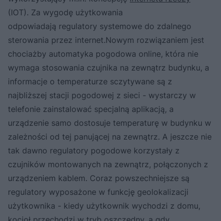
(IOT). Za wygodę użytkowania
odpowiadają regulatory systemowe do zdalnego
sterowania przez internet.Nowym rozwiązaniem jest
chociażby automatyka pogodowa online, która nie
wymaga stosowania czujnika na zewnątrz budynku, a
informacje o temperaturze sczytywane są z
najbliższej stacji pogodowej z sieci - wystarczy w
telefonie zainstalować specjalną aplikacją, a
urządzenie samo dostosuje temperaturę w budynku w
zależności od tej panującej na zewnątrz. A jeszcze nie
tak dawno regulatory pogodowe korzystały z
czujników montowanych na zewnątrz, połączonych z
urządzeniem kablem. Coraz powszechniejsze są
regulatory wyposażone w funkcję geolokalizacji
użytkownika - kiedy użytkownik wychodzi z domu,
kocioł przechodzi w tryb oszczędny, a gdy