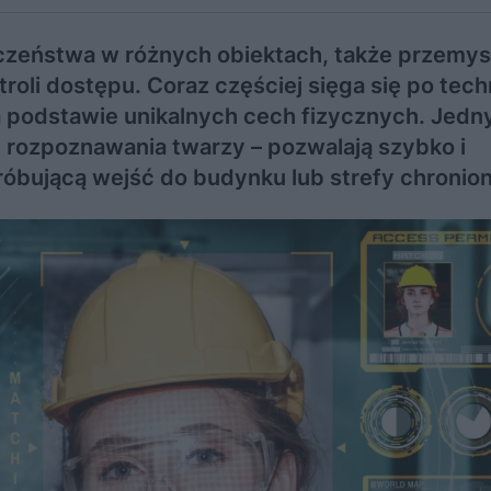
zeństwa w różnych obiektach, także przemy
li dostępu. Coraz częściej sięga się po tech
a podstawie unikalnych cech fizycznych. Jedn
 rozpoznawania twarzy – pozwalają szybko i
róbującą wejść do budynku lub strefy chronion