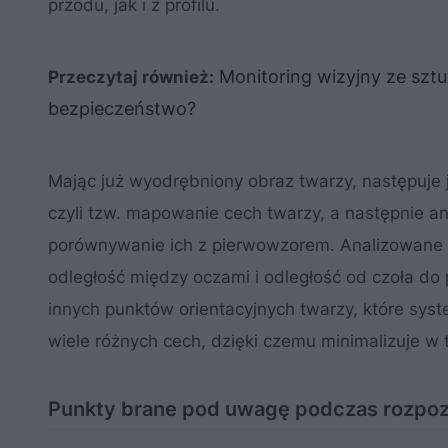
przodu, jak i z profilu.
Monitoring wizyjny ze sztuc
Przeczytaj również:
bezpieczeństwo?
Mając już wyodrębniony obraz twarzy, następuje 
czyli tzw. mapowanie cech twarzy, a następnie an
porównywanie ich z pierwowzorem. Analizowane m
odległość między oczami i odległość od czoła do 
innych punktów orientacyjnych twarzy, które syst
wiele różnych cech, dzięki czemu minimalizuje w 
Punkty brane pod uwagę podczas rozpo