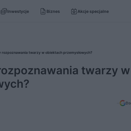
Inwestycje
Biznes
Akcje specjalne
my rozpoznawania twarzy w obiektach przemysłowych?
 rozpoznawania twarzy w
wych?
Do