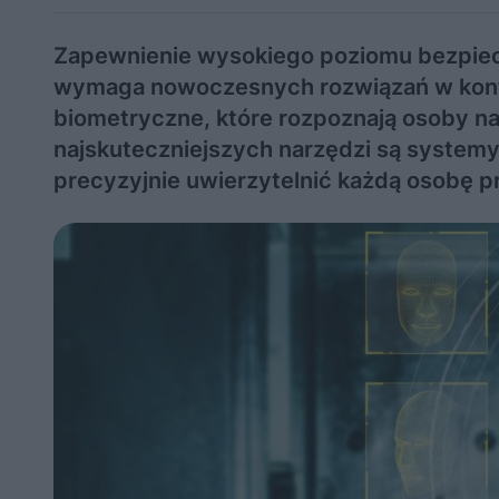
Zapewnienie wysokiego poziomu bezpiec
wymaga nowoczesnych rozwiązań w kontro
biometryczne, które rozpoznają osoby n
najskuteczniejszych narzędzi są systemy
precyzyjnie uwierzytelnić każdą osobę p