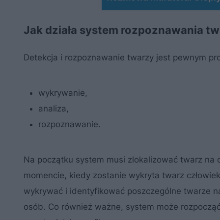
Jak działa system rozpoznawania t
Detekcja i rozpoznawanie twarzy jest pewnym pro
wykrywanie,
analiza,
rozpoznawanie.
Na początku system musi zlokalizować twarz na o
momencie, kiedy zostanie wykryta twarz człowie
wykrywać i identyfikować poszczególne twarze na
osób. Co również ważne, system może rozpocząć