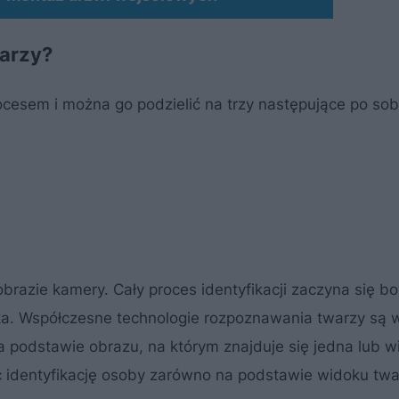
warzy?
cesem i można go podzielić na trzy następujące po sob
brazie kamery. Cały proces identyfikacji zaczyna się 
ka. Współczesne technologie rozpoznawania twarzy są w
 podstawie obrazu, na którym znajduje się jedna lub w
 identyfikację osoby zarówno na podstawie widoku twa