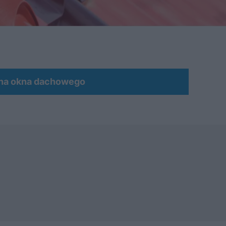
MATERIAŁ SPONSOROWANY
na okna dachowego