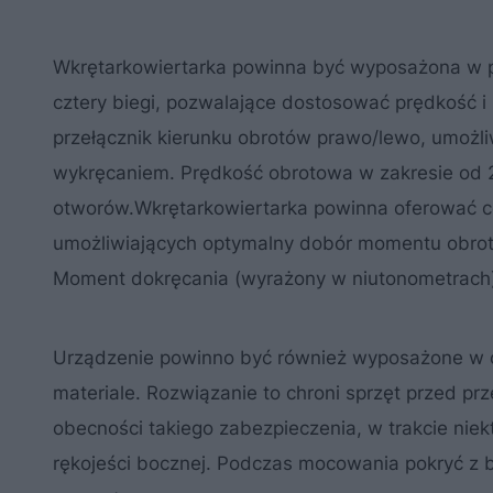
Wkrętarkowiertarka powinna być wyposażona w p
cztery biegi, pozwalające dostosować prędkość 
przełącznik kierunku obrotów prawo/lewo, umożl
wykręcaniem. Prędkość obrotowa w zakresie od 
otworów.Wkrętarkowiertarka powinna oferować co 
umożliwiających optymalny dobór momentu obrot
Moment dokręcania (wyrażony w niutonometrach
Urządzenie powinno być również wyposażone w czu
materiale. Rozwiązanie to chroni sprzęt przed 
obecności takiego zabezpieczenia, w trakcie niek
rękojeści bocznej. Podczas mocowania pokryć z b