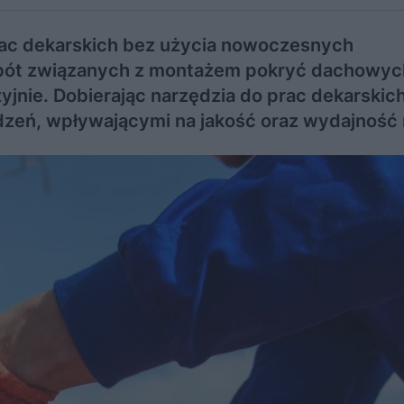
ac dekarskich bez użycia nowoczesnych
 robót związanych z montażem pokryć dachowy
yjnie. Dobierając narzędzia do prac dekarskic
dzeń, wpływającymi na jakość oraz wydajność 