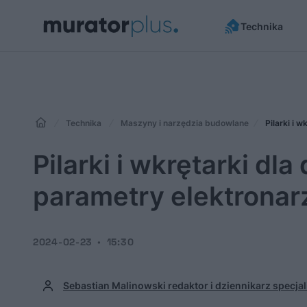
Technika
Technika
Maszyny i narzędzia budowlane
Pilarki i 
Pilarki i wkrętarki dl
parametry elektronar
2024-02-23
15:30
Sebastian Malinowski redaktor i dziennikarz specjal