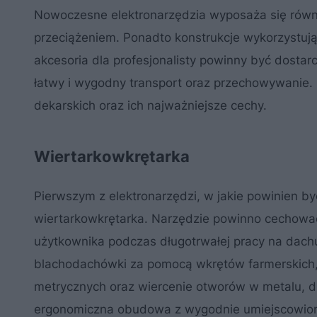
Nowoczesne elektronarzędzia wyposaża się równie
przeciążeniem. Ponadto konstrukcje wykorzystując
akcesoria dla profesjonalisty powinny być dosta
łatwy i wygodny transport oraz przechowywanie.
dekarskich oraz ich najważniejsze cechy.
Wiertarkowkrętarka
Pierwszym z elektronarzędzi, w jakie powinien 
wiertarkowkrętarka. Narzędzie powinno cechowa
użytkownika podczas długotrwałej pracy na dac
blachodachówki za pomocą wkrętów farmerskich, 
metrycznych oraz wiercenie otworów w metalu, d
ergonomiczna obudowa z wygodnie umiejscowion