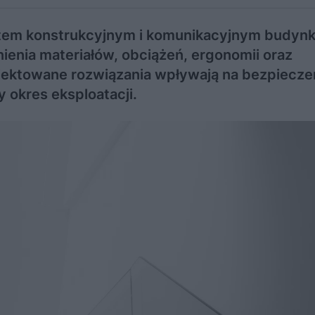
tem konstrukcyjnym i komunikacyjnym budynk
enia materiałów, obciążeń, ergonomii oraz
jektowane rozwiązania wpływają na bezpiecze
 okres eksploatacji.