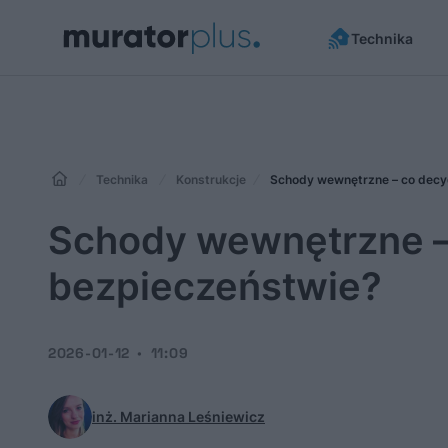
Technika
Technika
Konstrukcje
Schody wewnętrzne – co decydu
Schody wewnętrzne – c
bezpieczeństwie?
2026-01-12
11:09
inż. Marianna Leśniewicz