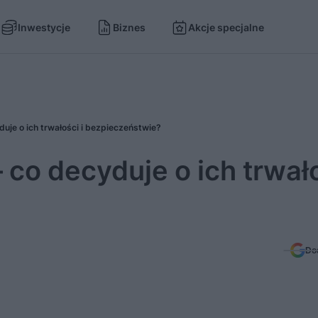
Inwestycje
Biznes
Akcje specjalne
je o ich trwałości i bezpieczeństwie?
o decyduje o ich trwało
Do