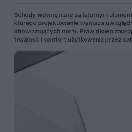
Schody wewnętrzne są istotnym elemen
którego projektowanie wymaga uwzględni
obowiązujących norm. Prawidłowo zapro
trwałość i komfort użytkowania przez cały