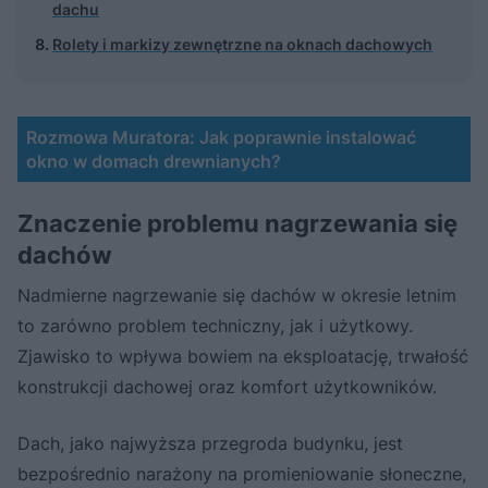
dachu
Rolety i markizy zewnętrzne na oknach dachowych
Rozmowa Muratora: Jak poprawnie instalować
okno w domach drewnianych?
Znaczenie problemu nagrzewania się
dachów
Nadmierne nagrzewanie się dachów w okresie letnim
to zarówno problem techniczny, jak i użytkowy.
Zjawisko to wpływa bowiem na eksploatację, trwałość
konstrukcji dachowej oraz komfort użytkowników.
Dach, jako najwyższa przegroda budynku, jest
bezpośrednio narażony na promieniowanie słoneczne,