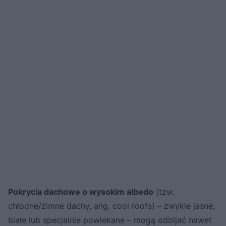
Pokrycia dachowe o wysokim albedo
(tzw.
chłodne/zimne dachy, ang. cool roofs) – zwykle jasne,
białe lub specjalnie powlekane – mogą odbijać nawet