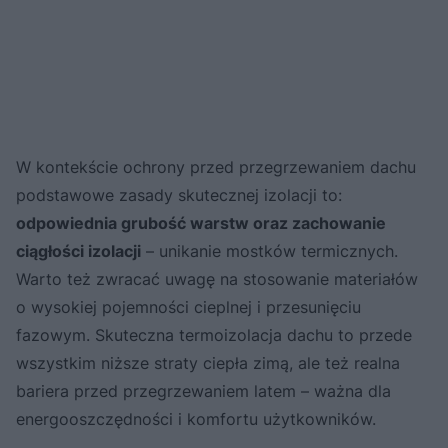
W kontekście ochrony przed przegrzewaniem dachu
podstawowe zasady skutecznej izolacji to:
odpowiednia grubość warstw oraz zachowanie
ciągłości izolacji
– unikanie mostków termicznych.
Warto też zwracać uwagę na stosowanie materiałów
o wysokiej pojemności cieplnej i przesunięciu
fazowym. Skuteczna termoizolacja dachu to przede
wszystkim niższe straty ciepła zimą, ale też realna
bariera przed przegrzewaniem latem – ważna dla
energooszczędności i komfortu użytkowników.