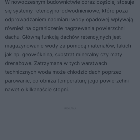
W nowoczesnym budownictwie coraz częściej stosuje
się systemy retencyjno-odwodnieniowe, które poza
odprowadzaniem nadmiaru wody opadowej wpływają
również na ograniczenie nagrzewania powierzchni
dachu. Główną funkcją dachów retencyjnych jest
magazynowanie wody za pomocą materiałów, takich
jak np. geowłóknina, substrat mineralny czy maty
drenażowe. Zatrzymana w tych warstwach
technicznych woda może chłodzić dach poprzez
parowanie, co obniża temperaturę jego powierzchni
nawet o kilkanaście stopni.