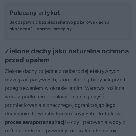
Polecany artykuł:
Jak zapewnić bezpieczeństwo pożarowe dachu
skośnego? – normy i przepisy
Zielone dachy jako naturalna ochrona
przed upałem
Zielone dachy
to jedne z najbardziej efektywnych
rozwiązań pasywnych, które chronią budynek przed
przegrzewaniem w okresie letnim. Warstwa roślinna
wraz z podłożem pochłania znaczną część
promieniowania słonecznego, ograniczając jego
docieranie do warstw konstrukcyjnych. Dodatkowo
proces ewapotranspiracji
– czyli parowania wody z
roślin i podłoża – powoduje naturalne chłodzenie