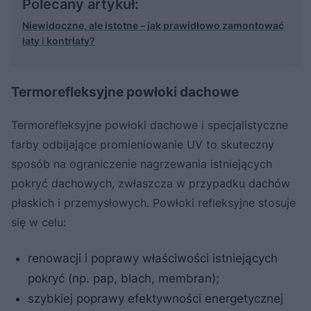
Polecany artykuł:
Niewidoczne, ale istotne – jak prawidłowo zamontować
łaty i kontrłaty?
Termorefleksyjne powłoki dachowe
Termorefleksyjne powłoki dachowe i specjalistyczne
farby odbijające promieniowanie UV to skuteczny
sposób na ograniczenie nagrzewania istniejących
pokryć dachowych, zwłaszcza w przypadku dachów
płaskich i przemysłowych. Powłoki refleksyjne stosuje
się w celu:
renowacji i poprawy właściwości istniejących
pokryć (np. pap, blach, membran);
szybkiej poprawy efektywności energetycznej