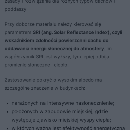
zasady i rozwiązania dla różnych typów dachów i
poddaszy
Przy doborze materiału należy kierować się
parametrem
SRI (ang. Solar Reflectance Index), czyli
wskaźnikiem zdolności powierzchni dachu do
oddawania energii słonecznej do atmosfery
. Im
współczynnik SRI jest wyższy, tym lepiej odbija
promienie słoneczne i ciepło.
Zastosowanie pokryć o wysokim albedo ma
szczególne znaczenie w budynkach:
narażonych na intensywne nasłonecznienie;
położonych w zabudowie miejskiej, gdzie
występuje zjawisko miejskiej wyspy ciepła;
w których ważna jest efektywność energetyczna