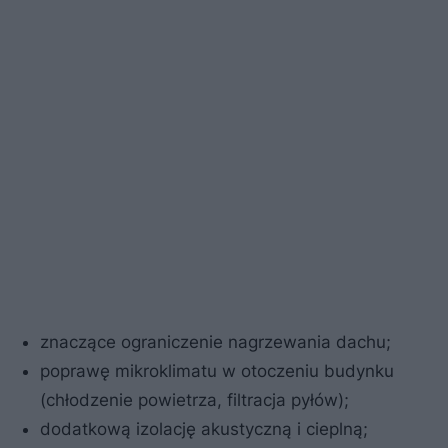
znaczące ograniczenie nagrzewania dachu;
poprawę mikroklimatu w otoczeniu budynku
(chłodzenie powietrza, filtracja pyłów);
dodatkową izolację akustyczną i cieplną;