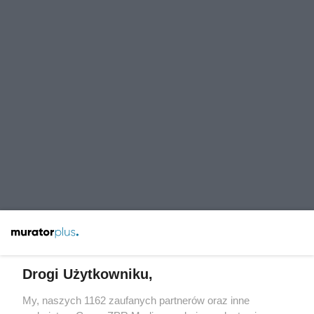
Drogi Użytkowniku,
My, naszych 1162 zaufanych partnerów oraz inne