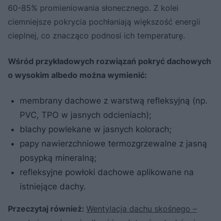
60-85% promieniowania słonecznego. Z kolei
ciemniejsze pokrycia pochłaniają większość energii
cieplnej, co znacząco podnosi ich temperaturę.
Wśród przykładowych rozwiązań pokryć dachowych
o wysokim albedo można wymienić:
membrany dachowe z warstwą refleksyjną (np.
PVC, TPO w jasnych odcieniach);
blachy powlekane w jasnych kolorach;
papy nawierzchniowe termozgrzewalne z jasną
posypką mineralną;
refleksyjne powłoki dachowe aplikowane na
istniejące dachy.
Przeczytaj również:
Wentylacja dachu skośnego –