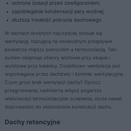
ochrona izolacji przed zawilgoceniem;
zapobieganie kondensacji pary wodnej;
dłuższa trwałość pokrycia dachowego.
W dachach skośnych najczęściej stosuje się
wentylację, bazującą na swobodnym przepływie
powietrza między pokryciem a termoizolacją. Taki
system obejmuje otwory wlotowe przy okapie i
wylotowe przy kalenicy. Dodatkowo wentylacja jest
wspomagana przez dachówki i kominki wentylacyjne.
Czym grozi brak wentylacji dachu? Oprócz
przegrzewania, nadmierna wilgoć pogarsza
właściwości termoizolacyjne ocieplenia, może nawet
doprowadzić do uszkodzenia konstrukcji dachu.
Dachy retencyjne