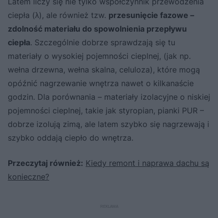
Latem liczy się nie tylko współczynnik przewodzenia
ciepła (λ), ale również tzw.
przesunięcie fazowe –
zdolność materiału do spowolnienia przepływu
ciepła
. Szczególnie dobrze sprawdzają się tu
materiały o wysokiej pojemności cieplnej, (jak np.
wełna drzewna, wełna skalna, celuloza), które mogą
opóźnić nagrzewanie wnętrza nawet o kilkanaście
godzin. Dla porównania – materiały izolacyjne o niskiej
pojemności cieplnej, takie jak styropian, pianki PUR –
dobrze izolują zimą, ale latem szybko się nagrzewają i
szybko oddają ciepło do wnętrza.
Przeczytaj również:
Kiedy remont i naprawa dachu są
konieczne?