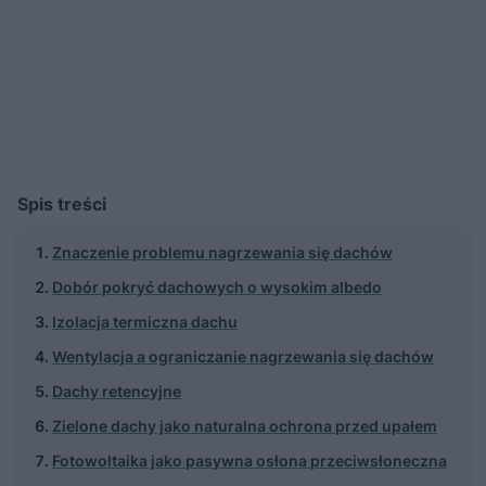
Spis treści
Znaczenie problemu nagrzewania się dachów
Dobór pokryć dachowych o wysokim albedo
Izolacja termiczna dachu
Wentylacja a ograniczanie nagrzewania się dachów
Dachy retencyjne
Zielone dachy jako naturalna ochrona przed upałem
Fotowoltaika jako pasywna osłona przeciwsłoneczna