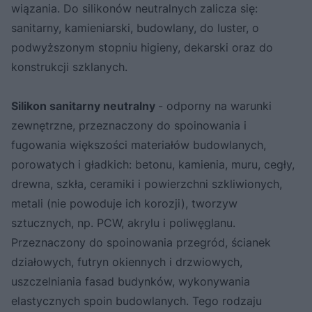
wiązania. Do silikonów neutralnych zalicza się:
sanitarny, kamieniarski, budowlany, do luster, o
podwyższonym stopniu higieny, dekarski oraz do
konstrukcji szklanych.
Silikon sanitarny neutralny
- odporny na warunki
zewnętrzne, przeznaczony do spoinowania i
fugowania większości materiałów budowlanych,
porowatych i gładkich: betonu, kamienia, muru, cegły,
drewna, szkła, ceramiki i powierzchni szkliwionych,
metali (nie powoduje ich korozji), tworzyw
sztucznych, np. PCW, akrylu i poliwęglanu.
Przeznaczony do spoinowania przegród, ścianek
działowych, futryn okiennych i drzwiowych,
uszczelniania fasad budynków, wykonywania
elastycznych spoin budowlanych. Tego rodzaju