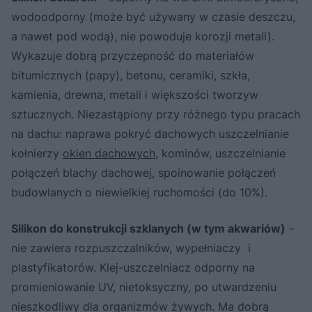
wodoodporny (może być używany w czasie deszczu,
a nawet pod wodą), nie powoduje korozji metali).
Wykazuje dobrą przyczepność do materiałów
bitumicznych (papy), betonu, ceramiki, szkła,
kamienia, drewna, metali i większości tworzyw
sztucznych. Niezastąpiony przy różnego typu pracach
na dachu: naprawa pokryć dachowych uszczelnianie
kołnierzy
okien dachowych
, kominów, uszczelnianie
połączeń blachy dachowej, spoinowanie połączeń
budowlanych o niewielkiej ruchomości (do 10%).
Silikon do konstrukcji szklanych (w tym akwariów)
-
nie zawiera rozpuszczalników, wypełniaczy i
plastyfikatorów. Klej-uszczelniacz odporny na
promieniowanie UV, nietoksyczny, po utwardzeniu
nieszkodliwy dla organizmów żywych. Ma dobrą