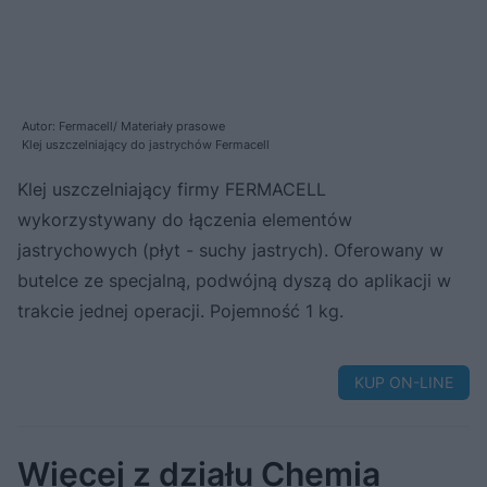
Autor: Fermacell/ Materiały prasowe
Klej uszczelniający do jastrychów Fermacell
Klej uszczelniający firmy FERMACELL
wykorzystywany do łączenia elementów
jastrychowych (płyt - suchy jastrych). Oferowany w
butelce ze specjalną, podwójną dyszą do aplikacji w
trakcie jednej operacji. Pojemność 1 kg.
KUP ON-LINE
Więcej z działu Chemia