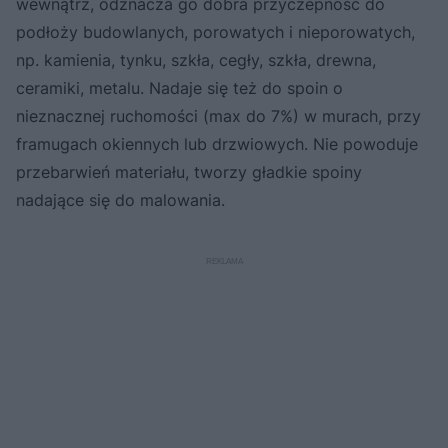
wewnątrz, odznacza go dobra przyczepność do
podłoży budowlanych, porowatych i nieporowatych,
np. kamienia, tynku, szkła, cegły, szkła, drewna,
ceramiki, metalu. Nadaje się też do spoin o
nieznacznej ruchomości (max do 7%) w murach, przy
framugach okiennych lub drzwiowych. Nie powoduje
przebarwień materiału, tworzy gładkie spoiny
nadające się do malowania.