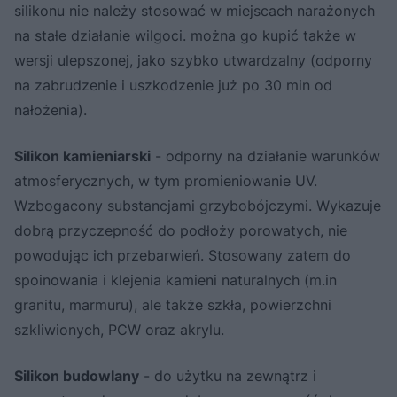
silikonu nie należy stosować w miejscach narażonych
na stałe działanie wilgoci. można go kupić także w
wersji ulepszonej, jako szybko utwardzalny (odporny
na zabrudzenie i uszkodzenie już po 30 min od
nałożenia).
Silikon kamieniarski
- odporny na działanie warunków
atmosferycznych, w tym promieniowanie UV.
Wzbogacony substancjami grzybobójczymi. Wykazuje
dobrą przyczepność do podłoży porowatych, nie
powodując ich przebarwień. Stosowany zatem do
spoinowania i klejenia kamieni naturalnych (m.in
granitu, marmuru), ale także szkła, powierzchni
szkliwionych, PCW oraz akrylu.
Silikon budowlany
- do użytku na zewnątrz i