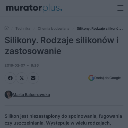
Technika
Chemia budowlana
Silikony. Rodzaje silikonów i
zastosowanie
Silikony. Rodzaje silikonów i
zastosowanie
2019-02-07
8:26
Dodaj do Google
Marta Balcerowska
Silikon jest niezastąpiony do spoinowania, fugowania
czy uszczelniania. Występuje w wielu rodzajach,