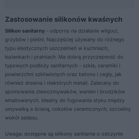
Zastosowanie silikonów kwaśnych
Silikon sanitarny
- odporny na działanie wilgoci,
grzybów i pleśni. Najczęściej używany do różnego
typu elastycznych uszczelnień w kuchniach,
łazienkach i pralniach. Ma dobrą przyczepność do
typowych podłoży sanitarnych - szkła, ceramiki i
powierzchni szkliwionych oraz betonu i cegły, jak
również drewna i niektórych metali. Zalecany do
spoinowania zlewozmywaków, wanien i brodzików
emaliowanych. Idealny do fugowania styku między
umywalką a ścianą, cokołów ceramicznych, szczeliny
wokół sedesu.
Uwaga: dostępne są silikony sanitarne o odczynie