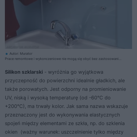
Autor: Murator
Prace remontowe i wykonczeniowe nie mogą się obyć bez zastosowania
silikonu - trwale elastycznej masy do spoinowania.
Silikon szklarski
- wyróżnia go wyjątkowa
przyczepność do powierzchni idealnie gładkich, ale
także porowatych. Jest odporny na promieniowanie
UV, niską i wysoką temperaturę (od -60°C do
+200°C), ma trwały kolor. Jak sama nazwa wskazuje
przeznaczony jest do wykonywania elastycznych
spojeń między elementami ze szkła, np. do szklenia
okien (ważny warunek: uszczelnienie tylko między