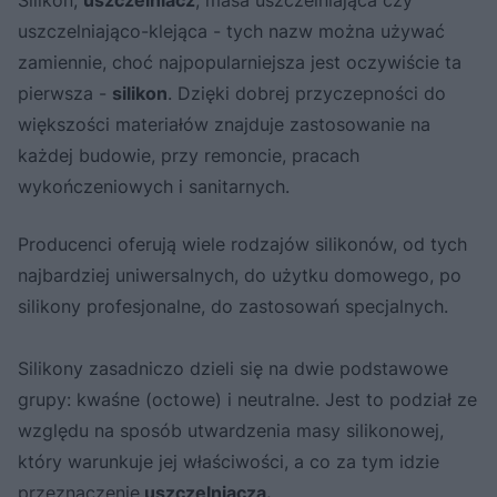
uszczelniająco-klejąca - tych nazw można używać
zamiennie, choć najpopularniejsza jest oczywiście ta
pierwsza -
silikon
. Dzięki dobrej przyczepności do
większości materiałów znajduje zastosowanie na
każdej budowie, przy remoncie, pracach
wykończeniowych i sanitarnych.
Producenci oferują wiele rodzajów silikonów, od tych
najbardziej uniwersalnych, do użytku domowego, po
silikony profesjonalne, do zastosowań specjalnych.
Silikony zasadniczo dzieli się na dwie podstawowe
grupy: kwaśne (octowe) i neutralne. Jest to podział ze
względu na sposób utwardzenia masy silikonowej,
który warunkuje jej właściwości, a co za tym idzie
przeznaczenie
uszczelniacza.