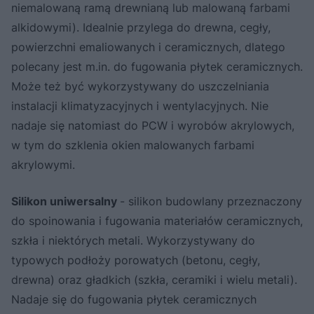
niemalowaną ramą drewnianą lub malowaną farbami
alkidowymi). Idealnie przylega do drewna, cegły,
powierzchni emaliowanych i ceramicznych, dlatego
polecany jest m.in. do fugowania płytek ceramicznych.
Może też być wykorzystywany do uszczelniania
instalacji klimatyzacyjnych i wentylacyjnych. Nie
nadaje się natomiast do PCW i wyrobów akrylowych,
w tym do szklenia okien malowanych farbami
akrylowymi.
Silikon uniwersalny
- silikon budowlany przeznaczony
do spoinowania i fugowania materiałów ceramicznych,
szkła i niektórych metali. Wykorzystywany do
typowych podłoży porowatych (betonu, cegły,
drewna) oraz gładkich (szkła, ceramiki i wielu metali).
Nadaje się do fugowania płytek ceramicznych