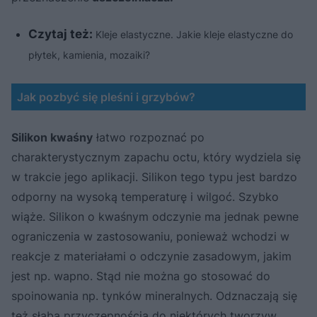
Czytaj też:
Kleje elastyczne. Jakie kleje elastyczne do
płytek, kamienia, mozaiki?
Jak pozbyć się pleśni i grzybów?
Silikon kwaśny
łatwo rozpoznać po
charakterystycznym zapachu octu, który wydziela się
w trakcie jego aplikacji. Silikon tego typu jest bardzo
odporny na wysoką temperaturę i wilgoć. Szybko
wiąże. Silikon o kwaśnym odczynie ma jednak pewne
ograniczenia w zastosowaniu, ponieważ wchodzi w
reakcje z materiałami o odczynie zasadowym, jakim
jest np. wapno. Stąd nie można go stosować do
spoinowania np. tynków mineralnych. Odznaczają się
też słabą przyczepnością do niektórych tworzyw