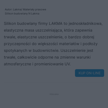
Autor: Lakma/ Materiały prasowe
Silikon budowlany N Lakma
Silikon budowlany firmy LAKMA to jednoskładnikowa,
elastyczna masa uszczelniająca, która zapewnia
trwale, elastyczne uszczelnienie, o bardzo dobrej
przyczepności do większości materiałów i podłoży
spotykanych w budownictwie. Uszczelnienie jest
trwałe, całkowicie odporne na zmienne warunki
atmosferyczne i promieniowanie UV.
KUP ON-LINE