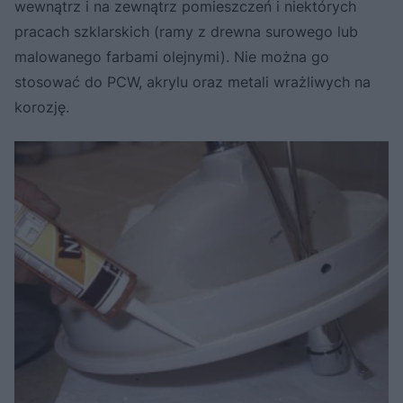
wewnątrz i na zewnątrz pomieszczeń i niektórych
pracach szklarskich (ramy z drewna surowego lub
malowanego farbami olejnymi). Nie można go
stosować do PCW, akrylu oraz metali wrażliwych na
korozję.