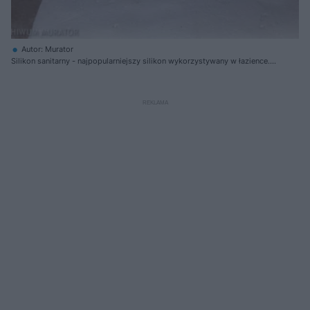
Autor: Murator
Silikon sanitarny - najpopularniejszy silikon wykorzystywany w łazience.
Występuje jako silikon kwaśny lub neutralny