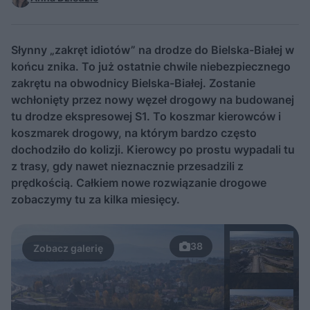
Słynny „zakręt idiotów” na drodze do Bielska-Białej w
końcu znika. To już ostatnie chwile niebezpiecznego
zakrętu na obwodnicy Bielska-Białej. Zostanie
wchłonięty przez nowy węzeł drogowy na budowanej
tu drodze ekspresowej S1. To koszmar kierowców i
koszmarek drogowy, na którym bardzo często
dochodziło do kolizji. Kierowcy po prostu wypadali tu
z trasy, gdy nawet nieznacznie przesadzili z
prędkością. Całkiem nowe rozwiązanie drogowe
zobaczymy tu za kilka miesięcy.
38