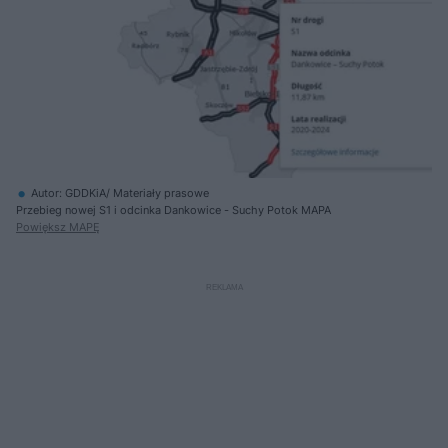
Autor: GDDKiA/ Materiały prasowe
Przebieg nowej S1 i odcinka Dankowice - Suchy Potok MAPA
Powiększ MAPĘ