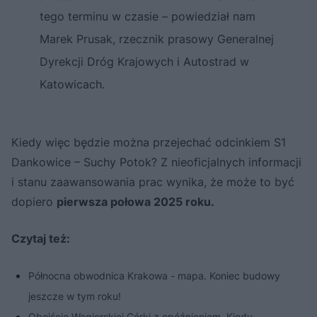
tego terminu w czasie – powiedział nam
Marek Prusak, rzecznik prasowy Generalnej
Dyrekcji Dróg Krajowych i Autostrad w
Katowicach.
Kiedy więc będzie można przejechać odcinkiem S1
Dankowice – Suchy Potok? Z nieoficjalnych informacji
i stanu zaawansowania prac wynika, że może to być
dopiero
pierwsza połowa 2025 roku.
Czytaj też:
Północna obwodnica Krakowa - mapa. Koniec budowy
jeszcze w tym roku!
Obejście Węgierskiej Górki z opóźnieniem. Kiedy