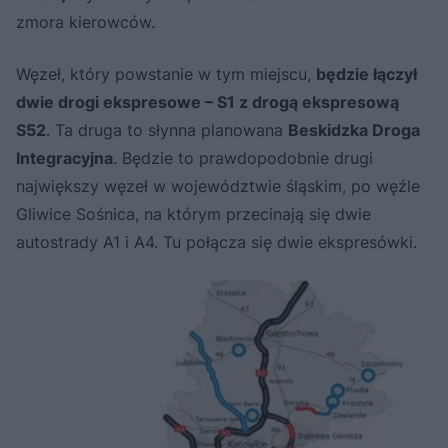
zmora kierowców.
Węzeł, który powstanie w tym miejscu,
będzie łączył
dwie drogi ekspresowe – S1 z drogą ekspresową
S52
. Ta druga to słynna planowana
Beskidzka Droga
Integracyjna
. Będzie to prawdopodobnie drugi
największy węzeł w województwie śląskim, po węźle
Gliwice Sośnica, na którym przecinają się dwie
autostrady A1 i A4. Tu połącza się dwie ekspresówki.