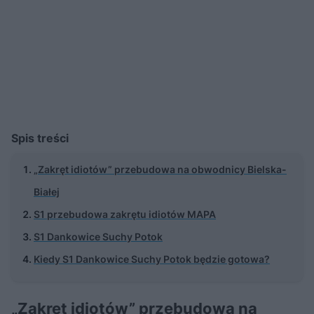
Spis treści
„Zakręt idiotów” przebudowa na obwodnicy Bielska-
Białej
S1 przebudowa zakrętu idiotów MAPA
S1 Dankowice Suchy Potok
Kiedy S1 Dankowice Suchy Potok będzie gotowa?
„Zakręt idiotów” przebudowa na