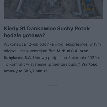
Kiedy S1 Dankowice Suchy Potok
będzie gotowa?
Wykonawcą 12-km odcinka drogi ekspresowej w tym
miejscu jest konsorcjum firm
Mirbud S.A. oraz
Kobylarnia S.A
. Umowę podpisano 3 sierpnia 2020 r.
To kontrakt w systemie „projektuj i buduj”.
Wartość
umowy to 586,7 mln zł.