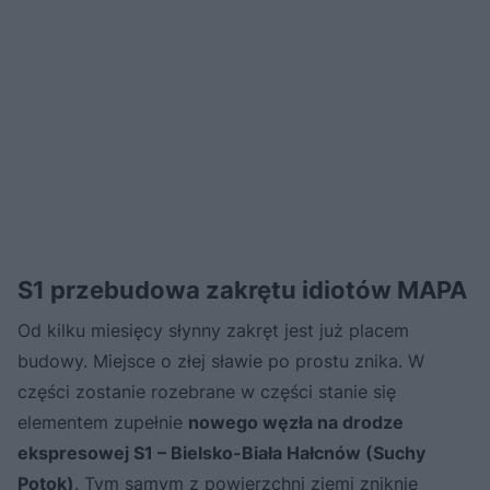
S1 przebudowa zakrętu idiotów MAPA
Od kilku miesięcy słynny zakręt jest już placem
budowy. Miejsce o złej sławie po prostu znika. W
części zostanie rozebrane w części stanie się
elementem zupełnie
nowego węzła na drodze
ekspresowej S1 – Bielsko-Biała Hałcnów (Suchy
Potok)
. Tym samym z powierzchni ziemi zniknie