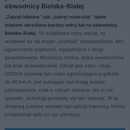
obwodnicy Bielska-Białej
„Zakręt idiotów” lub „zakręt mistrzów” takim
mianem określano bardzo ostry łuk na obwodnicy
Bielska-Białej.
To wyjątkowo ostry zakręt, na
wydawać by się mogło „szybkiej” dwupasmówce. Bez
ograniczenia prędkości, wypadnięcie z drogi
gwarantowane. Wystarczy mokra, śliska nawierzchnia
lub brak doświadczenia. Zakręt jest ostry i długi.
GDDKiA ustawiła tam znaki ograniczające prędkość
do 40 km./h, jest pulsujące nad drogą światło
ostrzegawcze, znak o ostrym zakręcie, ale to nie
sprawiło, że kolizje przestały się tam zdarzać. W tę
drogową pułapkę wpadali najczęściej kierowcy, którzy
przejeżdżali tędy po raz pierwszy.