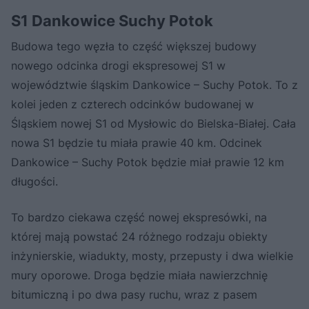
S1 Dankowice Suchy Potok
Budowa tego węzła to część większej budowy
nowego odcinka drogi ekspresowej S1 w
województwie śląskim Dankowice – Suchy Potok. To z
kolei jeden z czterech odcinków budowanej w
Śląskiem nowej S1 od Mysłowic do Bielska-Białej. Cała
nowa S1 będzie tu miała prawie 40 km. Odcinek
Dankowice – Suchy Potok będzie miał prawie 12 km
długości.
To bardzo ciekawa część nowej ekspresówki, na
której mają powstać 24 różnego rodzaju obiekty
inżynierskie, wiadukty, mosty, przepusty i dwa wielkie
mury oporowe. Droga będzie miała nawierzchnię
bitumiczną i po dwa pasy ruchu, wraz z pasem