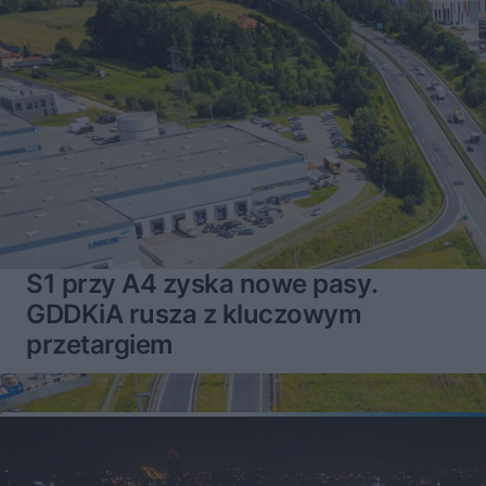
S1 przy A4 zyska nowe pasy.
GDDKiA rusza z kluczowym
przetargiem