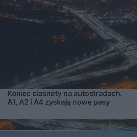
Koniec ciasnoty na autostradach.
A1, A2 i A4 zyskają nowe pasy