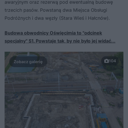
awaryjnym oraz rezerwą pod ewentualną budowę
trzecich pasów. Powstaną dwa Miejsca Obsługi
Podróżnych i dwa węzły (Stara Wieś i Hałcnów).
Budowa obwodnicy Oświęcimia to "odcinek
specjalny" S1. Powstaje tak, by nie było jej widać...
104