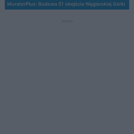
MuratorPlus: Budowa S1 obejścia Węgierskiej Górki