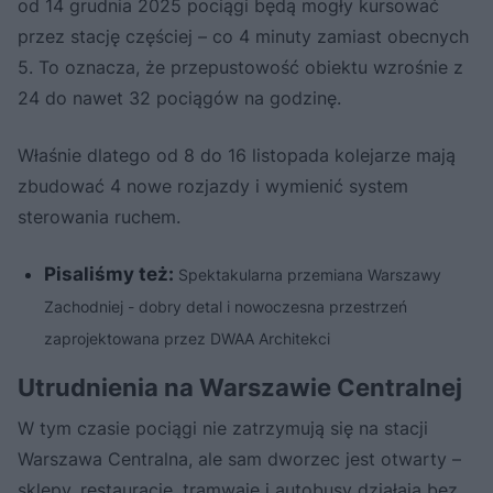
od 14 grudnia 2025 pociągi będą mogły kursować
przez stację częściej – co 4 minuty zamiast obecnych
5. To oznacza, że przepustowość obiektu wzrośnie z
24 do nawet 32 pociągów na godzinę.
Właśnie dlatego od 8 do 16 listopada kolejarze mają
zbudować 4 nowe rozjazdy i wymienić system
sterowania ruchem.
Pisaliśmy też:
Spektakularna przemiana Warszawy
Zachodniej - dobry detal i nowoczesna przestrzeń
zaprojektowana przez DWAA Architekci
Utrudnienia na Warszawie Centralnej
W tym czasie pociągi nie zatrzymują się na stacji
Warszawa Centralna, ale sam dworzec jest otwarty –
sklepy, restauracje, tramwaje i autobusy działają bez