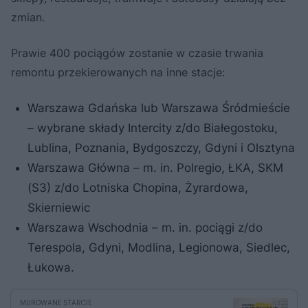
zmian.
Prawie 400 pociągów zostanie w czasie trwania
remontu przekierowanych na inne stacje:
Warszawa Gdańska lub Warszawa Śródmieście
– wybrane składy Intercity z/do Białegostoku,
Lublina, Poznania, Bydgoszczy, Gdyni i Olsztyna
Warszawa Główna – m. in. Polregio, ŁKA, SKM
(S3) z/do Lotniska Chopina, Żyrardowa,
Skierniewic
Warszawa Wschodnia – m. in. pociągi z/do
Terespola, Gdyni, Modlina, Legionowa, Siedlec,
Łukowa.
MUROWANE STARCIE