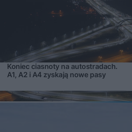
Koniec ciasnoty na autostradach.
A1, A2 i A4 zyskają nowe pasy