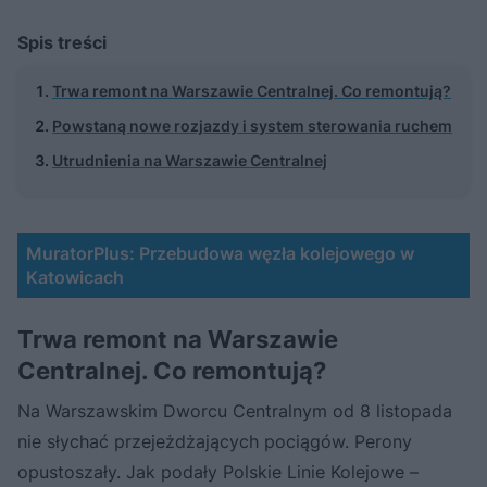
Spis treści
Trwa remont na Warszawie Centralnej. Co remontują?
Powstaną nowe rozjazdy i system sterowania ruchem
Utrudnienia na Warszawie Centralnej
MuratorPlus: Przebudowa węzła kolejowego w
Katowicach
Trwa remont na Warszawie
Centralnej. Co remontują?
Na Warszawskim Dworcu Centralnym od 8 listopada
nie słychać przejeżdżających pociągów. Perony
opustoszały. Jak podały Polskie Linie Kolejowe –