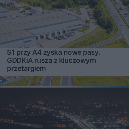
S1 przy A4 zyska nowe pasy.
GDDKiA rusza z kluczowym
przetargiem