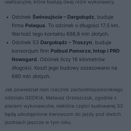
realizacyjne, które budują dwaj różni wykonawcy.
Odcinek
Świnoujście – Dargobądz
, buduje
firma
Polaqua
. To odcinek o długości 17,5 km.
Wartość tego kontaktu 688,8 mln złotych.
Odcinek S3
Dargobądz – Troszyn
, buduje
konsorcjum firm
Polbud Pomorze, Intop i PRD
Nowogard
. Odcinek liczy 16 kilometrów
długości. Koszt jego budowy oszacowano na
680 mln złotych.
Jak powiedział nam rzecznik zachodniopomorskiego
oddziału GDDKiA, Mateusz Grzeszczuk, zgodnie z
planami wykonawców, niektóre części budowanej S3
będą udostępnione kierowcom do jazdy pod dwóch
jezdniach jeszcze w tym roku.