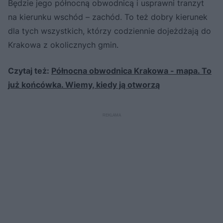
Będzie jego północną obwodnicą i usprawni tranzyt
na kierunku wschód – zachód. To też dobry kierunek
dla tych wszystkich, którzy codziennie dojeżdżają do
Krakowa z okolicznych gmin.
Czytaj też:
Północna obwodnica Krakowa - mapa. To
już końcówka. Wiemy, kiedy ją otworzą