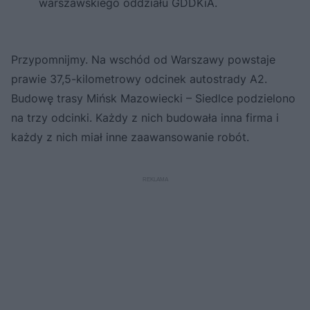
warszawskiego oddziału GDDKiA.
Przypomnijmy. Na wschód od Warszawy powstaje
prawie 37,5-kilometrowy odcinek autostrady A2.
Budowę trasy Mińsk Mazowiecki – Siedlce podzielono
na trzy odcinki. Każdy z nich budowała inna firma i
każdy z nich miał inne zaawansowanie robót.