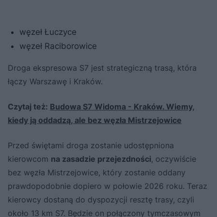
węzeł Łuczyce
węzeł Raciborowice
Droga ekspresowa S7 jest strategiczną trasą, która
łączy Warszawę i Kraków.
Czytaj też:
Budowa S7 Widoma - Kraków. Wiemy,
kiedy ją oddadzą, ale bez węzła Mistrzejowice
Przed świętami droga zostanie udostępniona
kierowcom
na zasadzie przejezdności
, oczywiście
bez węzła Mistrzejowice, który zostanie oddany
prawdopodobnie dopiero w połowie 2026 roku. Teraz
kierowcy dostaną do dyspozycji resztę trasy, czyli
około 13 km S7. Będzie on połączony tymczasowym