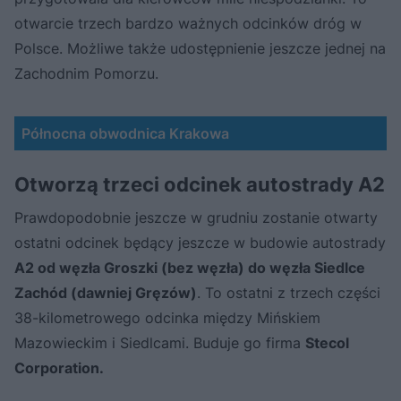
otwarcie trzech bardzo ważnych odcinków dróg w
Polsce. Możliwe także udostępnienie jeszcze jednej na
Zachodnim Pomorzu.
Północna obwodnica Krakowa
Otworzą trzeci odcinek autostrady A2
Prawdopodobnie jeszcze w grudniu zostanie otwarty
ostatni odcinek będący jeszcze w budowie autostrady
A2 od węzła Groszki (bez węzła) do węzła Siedlce
Zachód (dawniej Gręzów)
. To ostatni z trzech części
38-kilometrowego odcinka między Mińskiem
Mazowieckim i Siedlcami. Buduje go firma
Stecol
Corporation.