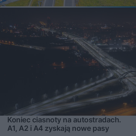
Koniec ciasnoty na autostradach.
A1, A2 i A4 zyskają nowe pasy