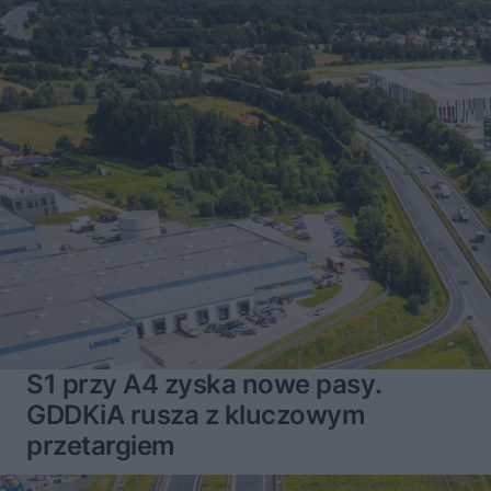
S1 przy A4 zyska nowe pasy.
GDDKiA rusza z kluczowym
przetargiem