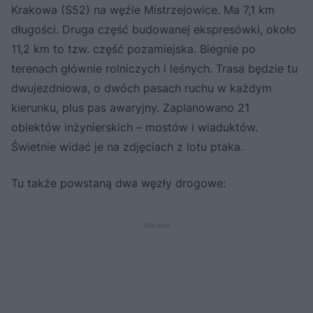
Krakowa (S52) na węźle Mistrzejowice. Ma 7,1 km
długości. Druga część budowanej ekspresówki, około
11,2 km to tzw. część pozamiejska. Biegnie po
terenach głównie rolniczych i leśnych. Trasa będzie tu
dwujezdniowa, o dwóch pasach ruchu w każdym
kierunku, plus pas awaryjny. Zaplanowano 21
obiektów inżynierskich – mostów i wiaduktów.
Świetnie widać je na zdjęciach z lotu ptaka.
Tu także powstaną dwa węzły drogowe: