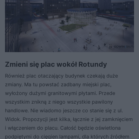
Zmieni się plac wokół Rotundy
Również plac otaczający budynek czekają duże
zmiany. Ma tu powstać zadbany miejski plac,
wyłożony dużymi granitowymi płytami. Przede
wszystkim znikną z niego wszystkie pawilony
handlowe. Nie wiadomo jeszcze co stanie się z ul.
Widok. Propozycji jest kilka, łącznie z jej zamknięciem
i włączeniem do placu. Całość będzie oświetlona
podpiętymi do cięgien lampami, dla których źródłem