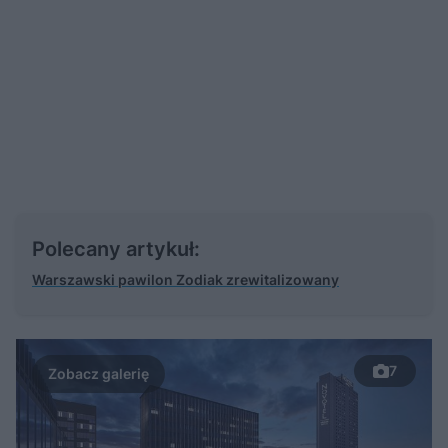
Polecany artykuł:
Warszawski pawilon Zodiak zrewitalizowany
7