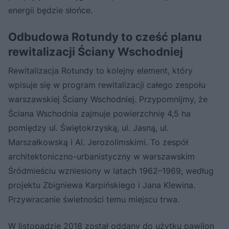
energii będzie słońce.
Odbudowa Rotundy to cześć planu
rewitalizacji Ściany Wschodniej
Rewitalizacja Rotundy to kolejny element, który
wpisuje się w program rewitalizacji całego zespołu
warszawskiej Ściany Wschodniej. Przypomnijmy, że
Ściana Wschodnia zajmuje powierzchnię 4,5 ha
pomiędzy ul. Świętokrzyską, ul. Jasną, ul.
Marszałkowską i Al. Jerozolimskimi. To zespół
architektoniczno-urbanistyczny w warszawskim
Śródmieściu wzniesiony w latach 1962–1969, według
projektu Zbigniewa Karpińskiego i Jana Klewina.
Przywracanie świetności temu miejscu trwa.
W listopadzie 2018 został oddany do użytku
pawilon