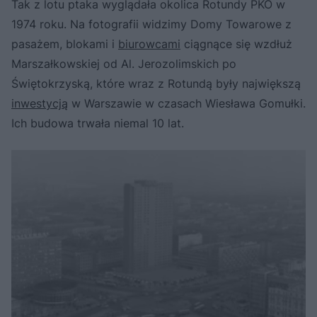
Tak z lotu ptaka wyglądała okolica Rotundy PKO w
1974 roku. Na fotografii widzimy Domy Towarowe z
pasażem, blokami i
biurowcami
ciągnące się wzdłuż
Marszałkowskiej od Al. Jerozolimskich po
Świętokrzyską, które wraz z Rotundą były największą
inwestycją
w Warszawie w czasach Wiesława Gomułki.
Ich budowa trwała niemal 10 lat.