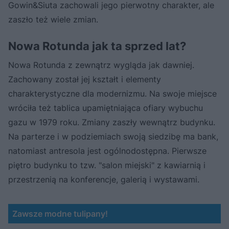
Gowin&Siuta zachowali jego pierwotny charakter, ale
zaszło też wiele zmian.
Nowa Rotunda jak ta sprzed lat?
Nowa Rotunda z zewnątrz wygląda jak dawniej.
Zachowany został jej kształt i elementy
charakterystyczne dla modernizmu. Na swoje miejsce
wróciła też tablica upamiętniająca ofiary wybuchu
gazu w 1979 roku. Zmiany zaszły wewnątrz budynku.
Na parterze i w podziemiach swoją siedzibę ma bank,
natomiast antresola jest ogólnodostępna. Pierwsze
piętro budynku to tzw. "salon miejski" z kawiarnią i
przestrzenią na konferencje, galerią i wystawami.
Zawsze modne tulipany!