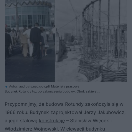
Autor: audiovis.nac.gov.pl/ Materiały prasowe
Budynek Rotundy tuż po zakończeniu budowy. Obok szkielet
powstającego budynku
Przypomnijmy, że budowa Rotundy zakończyła się w
1966 roku. Budynek zaprojektował Jerzy Jakubowicz,
a jego stalową
konstrukcję
– Stanisław Więcek i
Włodzimierz Wojnowski. W
elewacji
budynku