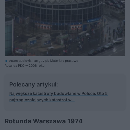
Autor: audiovis.nac.gov.pl/ Materiały prasowe
Rotunda PKO w 2006 roku
Polecany artykuł:
Największe katastrofy budowlane w Polsce. Oto 5
najtragiczniejszych katastrof w…
Rotunda Warszawa 1974