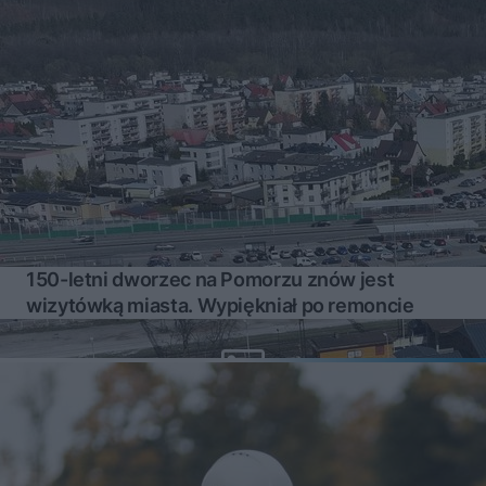
150-letni dworzec na Pomorzu znów jest
wizytówką miasta. Wypiękniał po remoncie