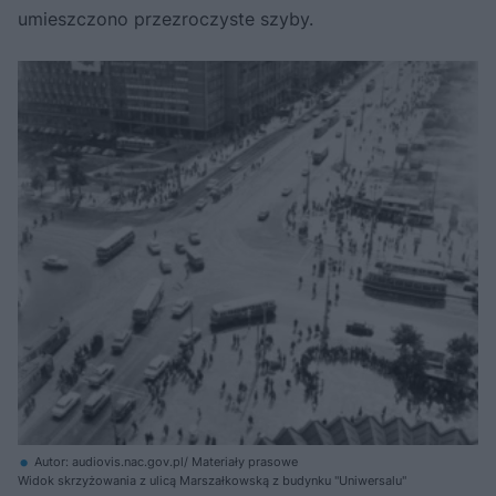
umieszczono przezroczyste szyby.
Autor: audiovis.nac.gov.pl/ Materiały prasowe
Widok skrzyżowania z ulicą Marszałkowską z budynku "Uniwersalu"