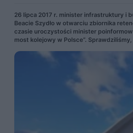
26 lipca 2017 r. minister infrastruktury
Beacie Szydło w otwarciu zbiornika rete
czasie uroczystości minister poinformowa
most kolejowy w Polsce”. Sprawdziliśmy, 