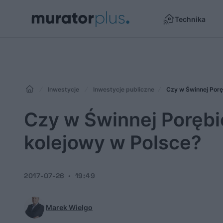
Technika
Inwestycje
Inwestycje publiczne
Czy w Świnnej Porę
Czy w Świnnej Porębi
kolejowy w Polsce?
2017-07-26
19:49
Marek Wielgo