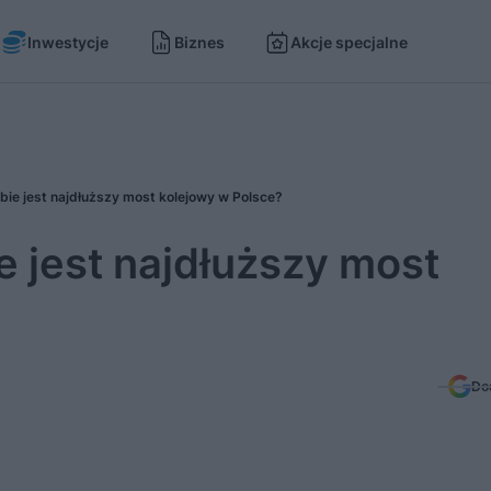
Inwestycje
Biznes
Akcje specjalne
bie jest najdłuższy most kolejowy w Polsce?
e jest najdłuższy most
Do