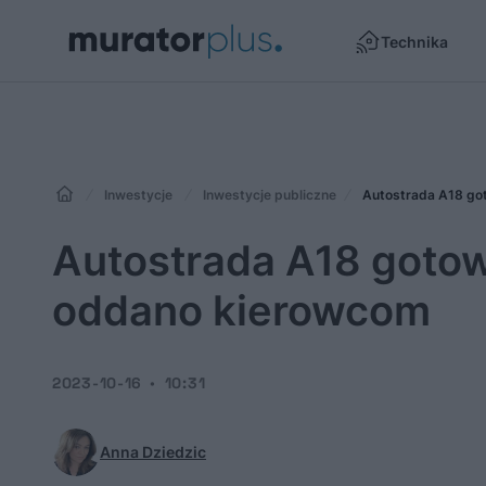
Technika
Inwestycje
Inwestycje publiczne
Autostrada A18 go
Autostrada A18 gotow
oddano kierowcom
2023-10-16
10:31
Anna Dziedzic