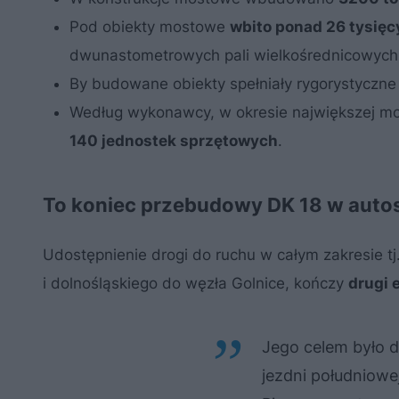
Pod obiekty mostowe
wbito ponad 26 tysię
dwunastometrowych pali wielkośrednicowych 
By budowane obiekty spełniały rygorystyczne
Według wykonawcy, w okresie największej mob
140 jednostek sprzętowych
.
To koniec przebudowy DK 18 w auto
Udostępnienie drogi do ruchu w całym zakresie t
i dolnośląskiego do węzła Golnice, kończy
drugi 
Jego celem było d
jezdni południow