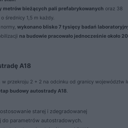
cy metrów bieżących pali prefabrykowanych
oraz 38
o średnicy 1,5 m każdy.
 normy,
wykonano blisko 7 tysięcy badań laboratoryj
ilizacji
na budowie pracowało jednocześnie około 20
stradę A18
j. w przekroju 2 + 2 na odcinku od granicy województw 
etap budowy autostrady A18
.
ostosowanie starej i zdegradowanej
ej do parametrów autostradowych.