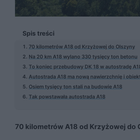
Spis treści
70 kilometrów A18 od Krzyżowej do Olszyny
Na 20 km A18 wylano 330 tysięcy ton betonu
To koniec przebudowy DK 18 w autostradę A1
Autostrada A18 ma nową nawierzchnię i obiekt
Osiem tysięcy ton stali na budowie A18
Tak powstawała autostrada A18
70 kilometrów A18 od Krzyżowej do 