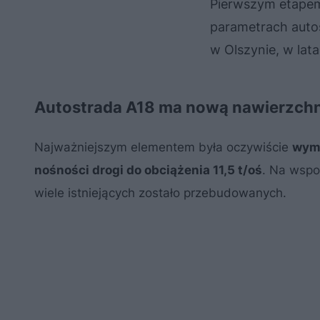
Pierwszym etapem
parametrach auto
w Olszynie, w lat
Autostrada A18 ma nową nawierzchnię
Najważniejszym elementem była oczywiście
wymi
nośności drogi do obciążenia 11,5 t/oś
. Na wspo
wiele istniejących zostało przebudowanych.