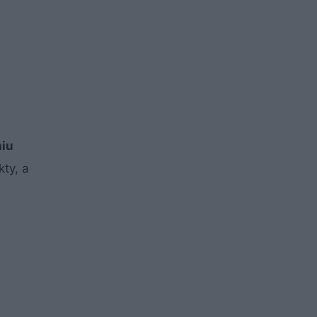
niu
ty, a