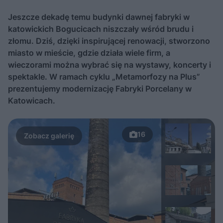
Jeszcze dekadę temu budynki dawnej fabryki w
katowickich Bogucicach niszczały wśród brudu i
złomu. Dziś, dzięki inspirującej renowacji, stworzono
miasto w mieście, gdzie działa wiele firm, a
wieczorami można wybrać się na wystawy, koncerty i
spektakle. W ramach cyklu „Metamorfozy na Plus”
prezentujemy modernizację Fabryki Porcelany w
Katowicach.
16