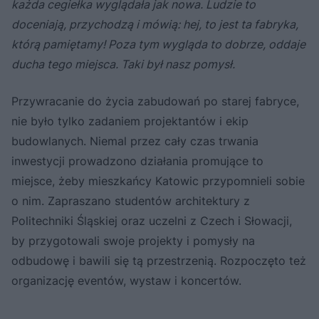
każda cegiełka wyglądała jak nowa. Ludzie to
doceniają, przychodzą i mówią: hej, to jest ta fabryka,
którą pamiętamy! Poza tym wygląda to dobrze, oddaje
ducha tego miejsca. Taki był nasz pomysł.
Przywracanie do życia zabudowań po starej fabryce,
nie było tylko zadaniem projektantów i ekip
budowlanych. Niemal przez cały czas trwania
inwestycji prowadzono działania promujące to
miejsce, żeby mieszkańcy Katowic przypomnieli sobie
o nim. Zapraszano studentów architektury z
Politechniki Śląskiej oraz uczelni z Czech i Słowacji,
by przygotowali swoje projekty i pomysły na
odbudowę i bawili się tą przestrzenią. Rozpoczęto też
organizację eventów, wystaw i koncertów.