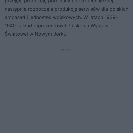
przejęła produkcję porcelany elektrotechnicznej,
następnie rozpoczęła produkcję serwisów dla polskich
ambasad i jednostek wojskowych. W latach 1939–
1940 zakład reprezentował Polskę na Wystawie
Światowej w Nowym Jorku.