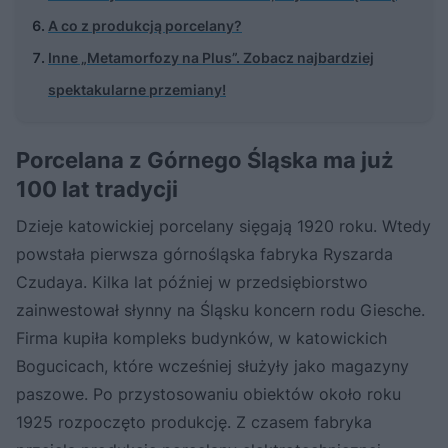
A co z produkcją porcelany?
Inne „Metamorfozy na Plus”. Zobacz najbardziej
spektakularne przemiany!
Porcelana z Górnego Śląska ma już
100 lat tradycji
Dzieje katowickiej porcelany sięgają 1920 roku. Wtedy
powstała pierwsza górnośląska fabryka Ryszarda
Czudaya. Kilka lat później w przedsiębiorstwo
zainwestował słynny na Śląsku koncern rodu Giesche.
Firma kupiła kompleks budynków, w katowickich
Bogucicach, które wcześniej służyły jako magazyny
paszowe. Po przystosowaniu obiektów około roku
1925 rozpoczęto produkcję. Z czasem fabryka