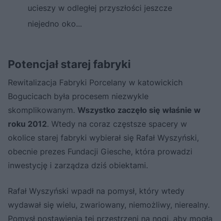
ucieszy w odległej przyszłości jeszcze
niejedno oko...
Potencjał starej fabryki
Rewitalizacja Fabryki Porcelany w katowickich
Bogucicach była procesem niezwykle
skomplikowanym.
Wszystko zaczęło się właśnie w
roku 2012
. Wtedy na coraz częstsze spacery w
okolice starej fabryki wybierał się Rafał Wyszyński,
obecnie prezes Fundacji Giesche, która prowadzi
inwestycję i zarządza dziś obiektami.
Rafał Wyszyński wpadł na pomysł, który wtedy
wydawał się wielu, zwariowany, niemożliwy, nierealny.
Pomysł postawienia tej przestrzeni na nogi, aby mogła