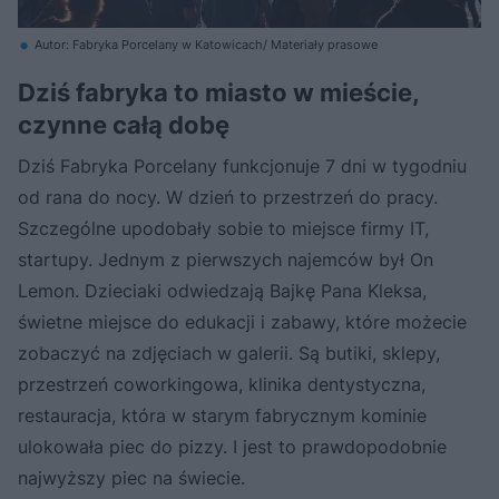
Autor: Fabryka Porcelany w Katowicach/ Materiały prasowe
Dziś fabryka to miasto w mieście,
czynne całą dobę
Dziś Fabryka Porcelany funkcjonuje 7 dni w tygodniu
od rana do nocy. W dzień to przestrzeń do pracy.
Szczególne upodobały sobie to miejsce firmy IT,
startupy. Jednym z pierwszych najemców był On
Lemon. Dzieciaki odwiedzają Bajkę Pana Kleksa,
świetne miejsce do edukacji i zabawy, które możecie
zobaczyć na zdjęciach w galerii. Są butiki, sklepy,
przestrzeń coworkingowa, klinika dentystyczna,
restauracja, która w starym fabrycznym kominie
ulokowała piec do pizzy. I jest to prawdopodobnie
najwyższy piec na świecie.