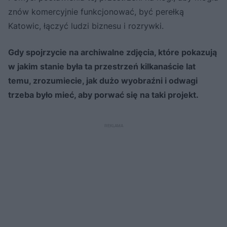
znów komercyjnie funkcjonować, być perełką
Katowic, łączyć ludzi biznesu i rozrywki.
Gdy spojrzycie na archiwalne zdjęcia, które pokazują
w jakim stanie była ta przestrzeń kilkanaście lat
temu, zrozumiecie, jak dużo wyobraźni i odwagi
trzeba było mieć, aby porwać się na taki projekt.