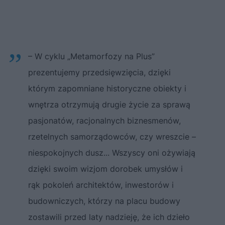
– W cyklu „Metamorfozy na Plus”
prezentujemy przedsięwzięcia, dzięki
którym zapomniane historyczne obiekty i
wnętrza otrzymują drugie życie za sprawą
pasjonatów, racjonalnych biznesmenów,
rzetelnych samorządowców, czy wreszcie –
niespokojnych dusz... Wszyscy oni ożywiają
dzięki swoim wizjom dorobek umysłów i
rąk pokoleń architektów, inwestorów i
budowniczych, którzy na placu budowy
zostawili przed laty nadzieję, że ich dzieło