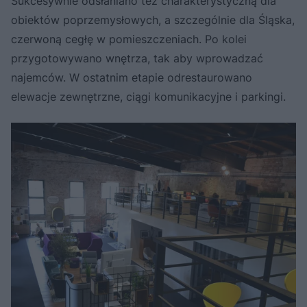
Sukcesywnie odsłaniano też charakterystyczną dla
obiektów poprzemysłowych, a szczególnie dla Śląska,
czerwoną cegłę w pomieszczeniach. Po kolei
przygotowywano wnętrza, tak aby wprowadzać
najemców. W ostatnim etapie odrestaurowano
elewacje zewnętrzne, ciągi komunikacyjne i parkingi.