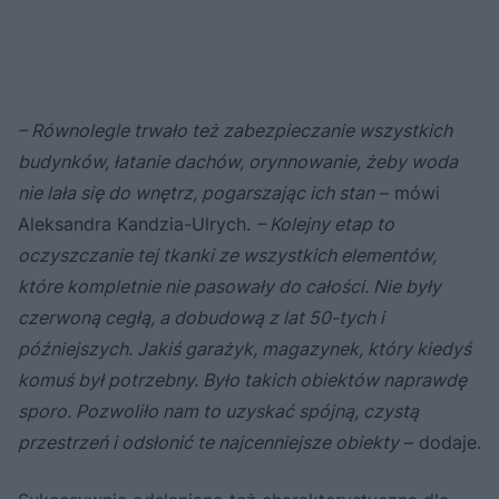
– Równolegle trwało też zabezpieczanie wszystkich
budynków, łatanie dachów, orynnowanie, żeby woda
nie lała się do wnętrz, pogarszając ich stan
– mówi
Aleksandra Kandzia-Ulrych.
– Kolejny etap to
oczyszczanie tej tkanki ze wszystkich elementów,
które kompletnie nie pasowały do całości. Nie były
czerwoną cegłą, a dobudową z lat 50-tych i
późniejszych. Jakiś garażyk, magazynek, który kiedyś
komuś był potrzebny. Było takich obiektów naprawdę
sporo. Pozwoliło nam to uzyskać spójną, czystą
przestrzeń i odsłonić te najcenniejsze obiekty
– dodaje.