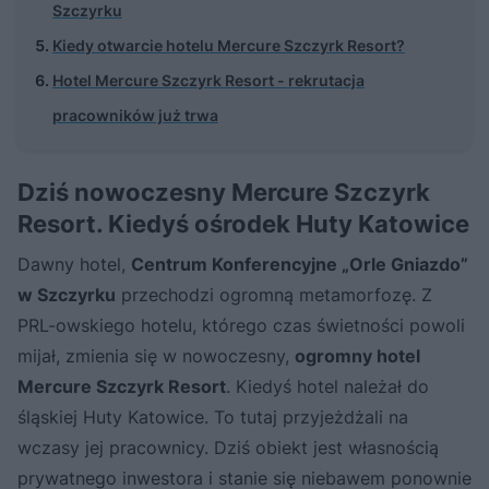
Szczyrku
Kiedy otwarcie hotelu Mercure Szczyrk Resort?
Hotel Mercure Szczyrk Resort - rekrutacja
pracowników już trwa
Dziś nowoczesny Mercure Szczyrk
Resort. Kiedyś ośrodek Huty Katowice
Dawny hotel,
Centrum Konferencyjne „Orle Gniazdo”
w Szczyrku
przechodzi ogromną metamorfozę. Z
PRL-owskiego hotelu, którego czas świetności powoli
mijał, zmienia się w nowoczesny,
ogromny hotel
Mercure Szczyrk Resort
. Kiedyś hotel należał do
śląskiej Huty Katowice. To tutaj przyjeżdżali na
wczasy jej pracownicy. Dziś obiekt jest własnością
prywatnego inwestora i stanie się niebawem ponownie