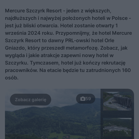
Mercure Szczyrk Resort - jeden z większych,
najdłuższych i najwyżej położonych hoteli w Polsce -
jest już bliski otwarcia. Hotel zostanie otwarty 1
września 2024 roku. Przypomnijmy, że hotel Mercure
Szczyrk Resort to dawny PRL-owski hotel Orle
Gniazdo, który przeszedł metamorfozę. Zobacz, jak
wygląda i jakie atrakcje zapewni nowy hotel w
Szczyrku. Tymczasem, hotel już kończy rekrutację
pracowników. Na etacie będzie tu zatrudnionych 160
osób.
59