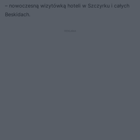
– nowoczesną wizytówką hoteli w Szczyrku i całych
Beskidach.