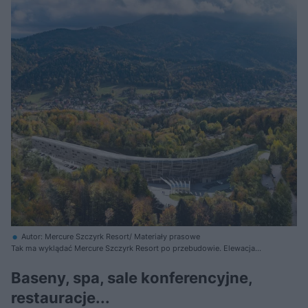
Autor: Mercure Szczyrk Resort/ Materiały prasowe
Tak ma wyklądać Mercure Szczyrk Resort po przebudowie. Elewacja
przypomina orle gniazdo
Baseny, spa, sale konferencyjne,
restauracje...