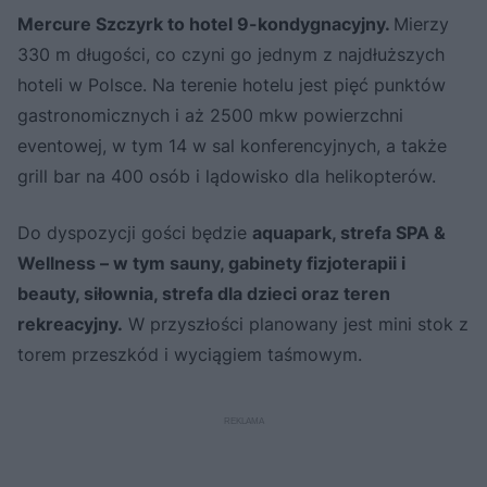
Mercure Szczyrk to hotel 9-kondygnacyjny.
Mierzy
330 m długości, co czyni go jednym z najdłuższych
hoteli w Polsce. Na terenie hotelu jest pięć punktów
gastronomicznych i aż 2500 mkw powierzchni
eventowej, w tym 14 w sal konferencyjnych, a także
grill bar na 400 osób i lądowisko dla helikopterów.
Do dyspozycji gości będzie
aquapark, strefa SPA &
Wellness – w tym sauny, gabinety fizjoterapii i
beauty, siłownia, strefa dla dzieci oraz teren
rekreacyjny.
W przyszłości planowany jest mini stok z
torem przeszkód i wyciągiem taśmowym.