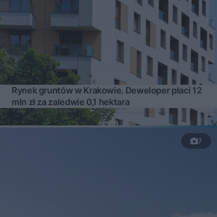
Rynek gruntów w Krakowie. Deweloper płaci 12
mln zł za zaledwie 0,1 hektara
7