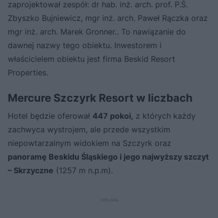
zaprojektował zespół: dr hab. inż. arch. prof. P.Ś.
Zbyszko Bujniewicz, mgr inż. arch. Paweł Rączka oraz
mgr inż. arch. Marek Gronner.. To nawiązanie do
dawnej nazwy tego obiektu. Inwestorem i
właścicielem obiektu jest firma Beskid Resort
Properties.
Mercure Szczyrk Resort w liczbach
Hotel będzie oferował
447 pokoi,
z których każdy
zachwyca wystrojem, ale przede wszystkim
niepowtarzalnym widokiem na Szczyrk oraz
panoramę Beskidu Śląskiego i jego najwyższy szczyt
– Skrzyczne
(1257 m n.p.m).