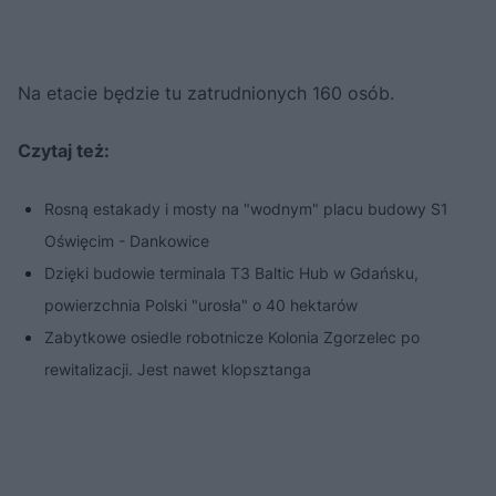
Na etacie będzie tu zatrudnionych 160 osób.
Czytaj też:
Rosną estakady i mosty na "wodnym" placu budowy S1
Oświęcim - Dankowice
Dzięki budowie terminala T3 Baltic Hub w Gdańsku,
powierzchnia Polski "urosła" o 40 hektarów
Zabytkowe osiedle robotnicze Kolonia Zgorzelec po
rewitalizacji. Jest nawet klopsztanga