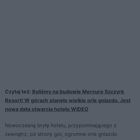
Czytaj też:
Byliśmy na budowie Mercure Szczyrk
Resort! W górach stanęło wielkie orle gniazdo. Jest
nowa data otwarcia hotelu WIDEO
Nowoczesną bryłę hotelu, przypominającego z
zewnątrz, od strony gór, ogromne orle gniazdo