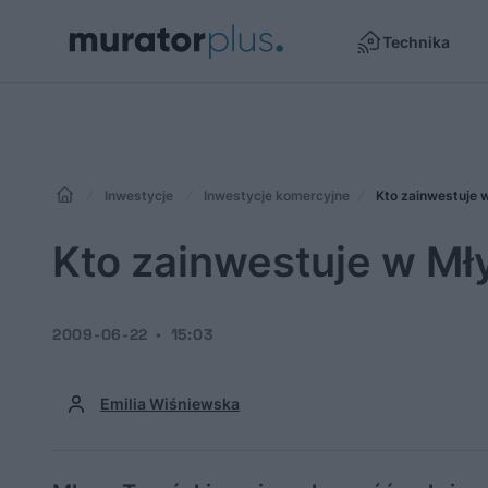
Technika
Inwestycje
Inwestycje komercyjne
Kto zainwestuje 
Kto zainwestuje w Mł
2009-06-22
15:03
Emilia Wiśniewska