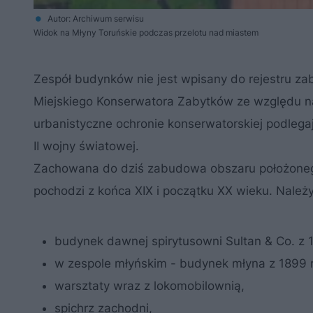
Autor: Archiwum serwisu
Widok na Młyny Toruńskie podczas przelotu nad miastem
Zespół budynków nie jest wpisany do rejestru z
Miejskiego Konserwatora Zabytków ze względu na 
urbanistyczne ochronie konserwatorskiej podleg
II wojny światowej.
Zachowana do dziś zabudowa obszaru położoneg
pochodzi z końca XIX i początku XX wieku. Należy
budynek dawnej spirytusowni Sultan & Co. z 1
w zespole młyńskim - budynek młyna z 1899 r. 
warsztaty wraz z lokomobilownią,
spichrz zachodni,