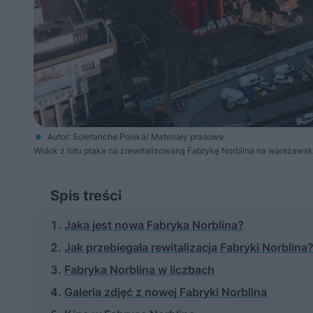
Autor: Soletanche Polska/ Materiały prasowe
Widok z lotu ptaka na zrewitalizowaną Fabrykę Norblina na warszawski
Spis treści
Jaka jest nowa Fabryka Norblina?
Jak przebiegała rewitalizacja Fabryki Norblina
Fabryka Norblina w liczbach
Galeria zdjęć z nowej Fabryki Norblina