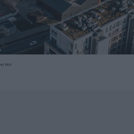
ej Woli
?