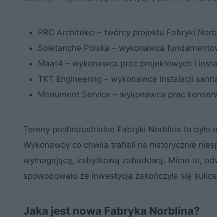
PRC Architekci – twórcy projektu Fabryki Norb
Soletanche Polska – wykonawca fundamentowani
Maat4 – wykonawca prac projektowych i insta
TKT Engineering – wykonawca instalacji sanit
Monument Service – wykonawca prac konserw
Tereny postindustrialne Fabryki Norblina to było
Wykonawcy co chwila trafiali na historycznie nie
wymagającą, zabytkową zabudową. Mimo to, odw
spowodowało że inwestycja zakończyła się sukc
Jaka jest nowa Fabryka Norblina?