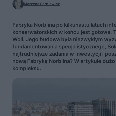
Marzena Sarniewicz
Fabryka Norblina po kilkunastu latach i
konserwatorskich w końcu jest gotowa. 
Woli. Jego budowa była niezwykłym wy
fundamentowania specjalistycznego, Sole
najtrudniejsze zadania w inwestycji i p
nową Fabrykę Norblina? W artykule dużo 
kompleksu.