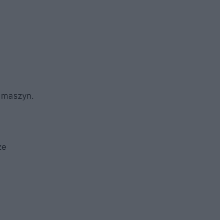
 maszyn.
ze