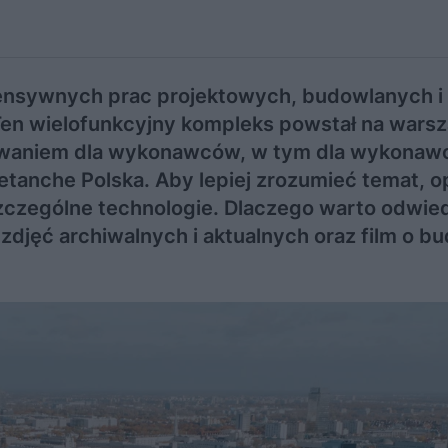
ntensywnych prac projektowych, budowlanych i
Ten wielofunkcyjny kompleks powstał na warsz
zwaniem dla wykonawców, w tym dla wykonaw
tanche Polska. Aby lepiej zrozumieć temat, 
oszczególne technologie. Dlaczego warto odwie
zdjęć archiwalnych i aktualnych oraz film o b