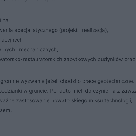
lina,
a specjalistycznego (projekt i realizacja),
lacyjnych
arnych i mechanicznych,
atorsko-restauratorskich zabytkowych budynków oraz
 ogromne wyzwanie jeżeli chodzi o prace geotechniczne.
spodzianki w gruncie. Ponadto mieli do czynienia z zaws
ażne zastosowanie nowatorskiego miksu technologii,
esem.