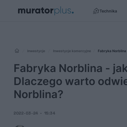
Technika
Inwestycje
Inwestycje komercyjne
Fabryka Norblina
Fabryka Norblina - j
Dlaczego warto odwi
Norblina?
2022-03-24
15:34