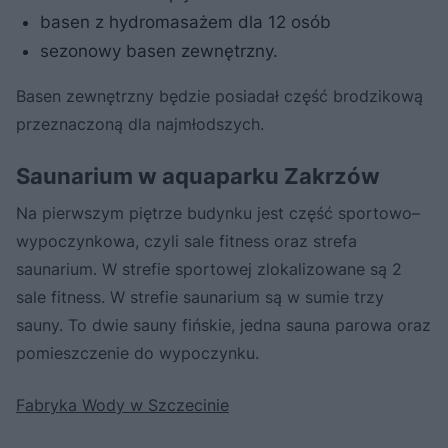
basen z hydromasażem dla 12 osób
sezonowy basen zewnętrzny.
Basen zewnętrzny będzie posiadał część brodzikową
przeznaczoną dla najmłodszych.
Saunarium w aquaparku Zakrzów
Na pierwszym piętrze budynku jest część sportowo–
wypoczynkowa, czyli sale fitness oraz strefa
saunarium. W strefie sportowej zlokalizowane są 2
sale fitness. W strefie saunarium są w sumie trzy
sauny. To dwie sauny fińskie, jedna sauna parowa oraz
pomieszczenie do wypoczynku.
Fabryka Wody w Szczecinie