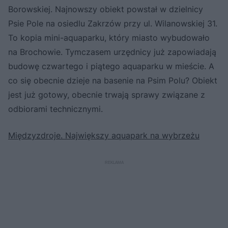
Borowskiej. Najnowszy obiekt powstał w dzielnicy
Psie Pole na osiedlu Zakrzów przy ul. Wilanowskiej 31.
To kopia mini-aquaparku, który miasto wybudowało
na Brochowie. Tymczasem urzędnicy już zapowiadają
budowę czwartego i piątego aquaparku w mieście. A
co się obecnie dzieje na basenie na Psim Polu? Obiekt
jest już gotowy, obecnie trwają sprawy związane z
odbiorami technicznymi.
Międzyzdroje. Największy aquapark na wybrzeżu