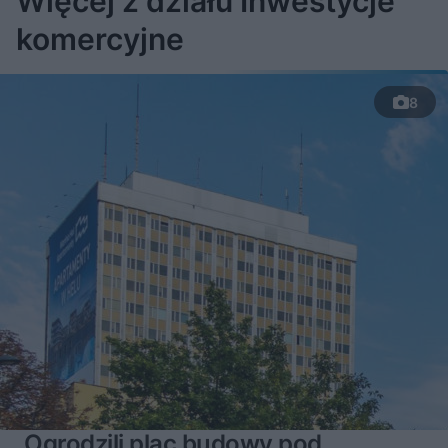
Więcej z działu Inwestycje
komercyjne
8
Ogrodzili plac budowy pod