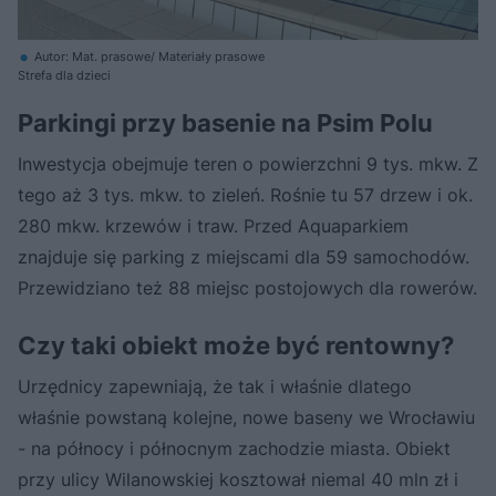
Autor: Mat. prasowe/ Materiały prasowe
Strefa dla dzieci
Parkingi przy basenie na Psim Polu
Inwestycja obejmuje teren o powierzchni 9 tys. mkw. Z
tego aż 3 tys. mkw. to zieleń. Rośnie tu 57 drzew i ok.
280 mkw. krzewów i traw. Przed Aquaparkiem
znajduje się parking z miejscami dla 59 samochodów.
Przewidziano też 88 miejsc postojowych dla rowerów.
Czy taki obiekt może być rentowny?
Urzędnicy zapewniają, że tak i właśnie dlatego
właśnie powstaną kolejne, nowe baseny we Wrocławiu
- na północy i północnym zachodzie miasta. Obiekt
przy ulicy Wilanowskiej kosztował niemal 40 mln zł i