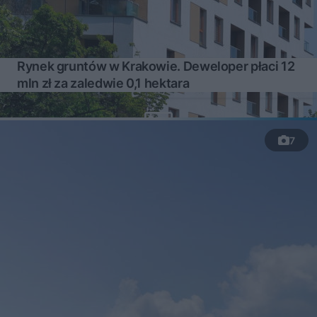
Rynek gruntów w Krakowie. Deweloper płaci 12
mln zł za zaledwie 0,1 hektara
7