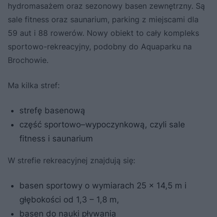
hydromasażem oraz sezonowy basen zewnętrzny. Są
sale fitness oraz saunarium, parking z miejscami dla
59 aut i 88 rowerów. Nowy obiekt to cały kompleks
sportowo-rekreacyjny, podobny do Aquaparku na
Brochowie.
Ma kilka stref:
strefę basenową
część sportowo–wypoczynkową, czyli sale
fitness i saunarium
W strefie rekreacyjnej znajdują się:
basen sportowy o wymiarach 25 x 14,5 m i
głębokości od 1,3 – 1,8 m,
basen do nauki pływania