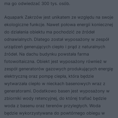
ma go odwiedzać 300 tys. osób.
Aquapark Zakrzów jest unikatem ze względu na swoje
ekologiczne funkcje. Nawet połowa energii koniecznej
do działania obiektu ma pochodzić ze źródeł
odnawialnych. Dlatego został wyposażony w zespół
urządzeń generujących ciepło i prąd z naturalnych
źródeł. Na dachu budynku powstała farma
fotowoltaiczna. Obiekt jest wyposażony również w
zespół generatorów gazowych produkujących energię
elektryczną oraz pompę ciepła, która będzie
wytwarzała ciepło w nieckach basenowych wraz z
generatorami. Dodatkowo basen jest wyposażony w
zbiorniki wody retencyjnej, do której trafiać będzie
woda z basenu oraz terenów przyległych. Woda
będzie wykorzystywana do powtórnego obiegu w