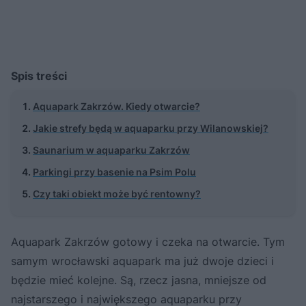
Spis treści
Aquapark Zakrzów. Kiedy otwarcie?
Jakie strefy będą w aquaparku przy Wilanowskiej?
Saunarium w aquaparku Zakrzów
Parkingi przy basenie na Psim Polu
Czy taki obiekt może być rentowny?
Aquapark Zakrzów gotowy i czeka na otwarcie. Tym
samym wrocławski aquapark ma już dwoje dzieci i
będzie mieć kolejne. Są, rzecz jasna, mniejsze od
najstarszego i największego aquaparku przy