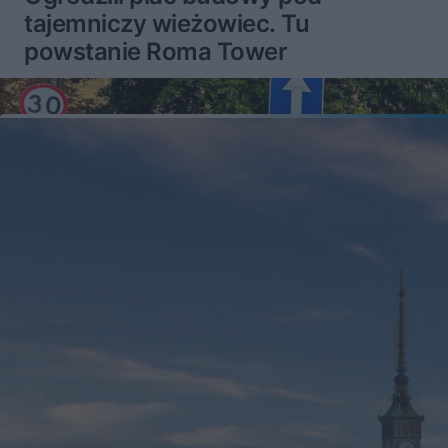
tajemniczy wieżowiec. Tu
powstanie Roma Tower