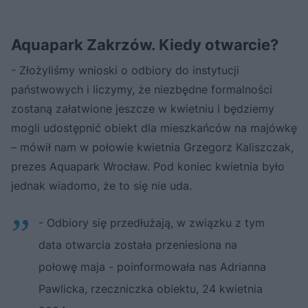
Aquapark Zakrzów. Kiedy otwarcie?
- Złożyliśmy wnioski o odbiory do instytucji
państwowych i liczymy, że niezbędne formalności
zostaną załatwione jeszcze w kwietniu i będziemy
mogli udostępnić obiekt dla mieszkańców na majówkę
– mówił nam w połowie kwietnia Grzegorz Kaliszczak,
prezes Aquapark Wrocław. Pod koniec kwietnia było
jednak wiadomo, że to się nie uda.
- Odbiory się przedłużają, w związku z tym
data otwarcia została przeniesiona na
połowę maja - poinformowała nas Adrianna
Pawlicka, rzeczniczka obiektu, 24 kwietnia