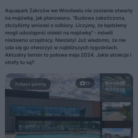
Aquapark Zakrzów we Wrocławiu nie zostanie otwarty
na majówkę, jak planowano. "Budowa zakończona,
złożyliśmy wnioski o odbiory. Liczymy, że będziemy
mogli udostępnić obiekt na majówkę" - mówili
niedawno urzędnicy. Niestety! Już wiadomo, że nie
uda się go otworzyć w najbliższych tygodniach.
Aktualny termin to połowa maja 2024. Jakie atrakcje i
strefy tu są?
15