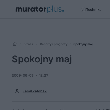
Technika
Biznes
Raporty i prognozy
Spokojny maj
Spokojny maj
2009-06-03
12:27
Kamil Zatoński