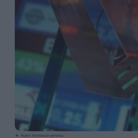
Autor: Archiwum serwisu