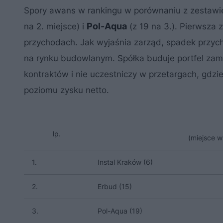
Spory awans w rankingu w porównaniu z zestawi
Pol-Aqua
na 2. miejsce) i
(z 19 na 3.). Pierwsza 
przychodach. Jak wyjaśnia zarząd, spadek przyc
na rynku budowlanym. Spółka buduje portfel zamó
kontraktów i nie uczestniczy w przetargach, gdzi
poziomu zysku netto.
lp.
(miejsce w
1.
Instal Kraków (6)
2.
Erbud (15)
3.
Pol-Aqua (19)