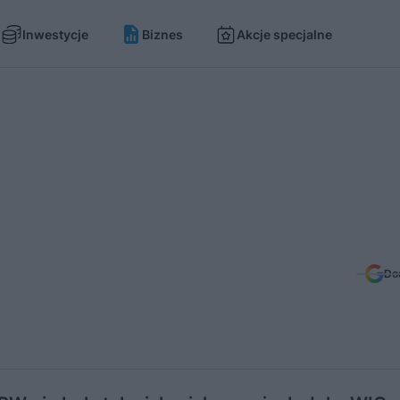
Inwestycje
Biznes
Akcje specjalne
Do