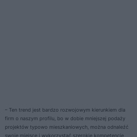
– Ten trend jest bardzo rozwojowym kierunkiem dla
firm o naszym profilu, bo w dobie mniejszej podaży
projektów typowo mieszkaniowych, można odnaleźć
swoje miejsce i wykorzystać szerokie kompetencje