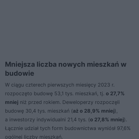
Mniejsza liczba nowych mieszkań w
budowie
W ciągu czterech pierwszych miesięcy 2023 r.
rozpoczęto budowę 53,1 tys. mieszkań, tj.
o 27,7%
mniej
niż przed rokiem. Deweloperzy rozpoczęli
budowę 30,4 tys. mieszkań (
aż o 28,9% mniej
),
a inwestorzy indywidualni 21,4 tys. (
o 27,8% mniej
).
Łącznie udział tych form budownictwa wyniósł 97,6%
ogólnej liczby mieszkań.