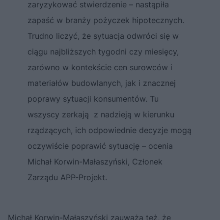
zaryzykować stwierdzenie – nastąpiła
zapaść w branży pożyczek hipotecznych.
Trudno liczyć, że sytuacja odwróci się w
ciągu najbliższych tygodni czy miesięcy,
zarówno w kontekście cen surowców i
materiałów budowlanych, jak i znacznej
poprawy sytuacji konsumentów. Tu
wszyscy zerkają z nadzieją w kierunku
rządzących, ich odpowiednie decyzje mogą
oczywiście poprawić sytuację – ocenia
Michał Korwin-Małaszyński, Członek
Zarządu APP-Projekt.
Michał Korwin-Małaszyński zauważa też, że