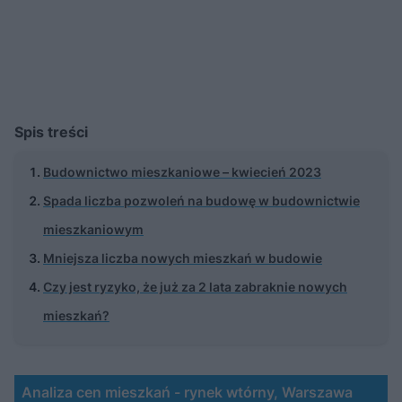
Spis treści
Budownictwo mieszkaniowe – kwiecień 2023
Spada liczba pozwoleń na budowę w budownictwie
mieszkaniowym
Mniejsza liczba nowych mieszkań w budowie
Czy jest ryzyko, że już za 2 lata zabraknie nowych
mieszkań?
Analiza cen mieszkań - rynek wtórny, Warszawa