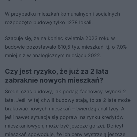
W przypadku mieszkań komunalnych i socjalnych
rozpoczęto budowę tylko 1278 lokali.
Szacuje się, że na koniec kwietnia 2023 roku w
budowie pozostawało 810,5 tys. mieszkań, tj. o 7,0%
mniej niż w analogicznym miesiącu 2022.
Czy jest ryzyko, że już za 2 lata
zabraknie nowych mieszkań?
Średni czas budowy, jak podają fachowcy, wynosi 2
lata. Jeśli w tej chwili budowy stają, to za 2 lata może
brakować nowych mieszkań – twierdzą analitycy. A
jeśli nawet sytuacja się poprawi na rynku kredytów
mieszkaniowych, może być jeszcze gorzej. Deficyt
mieszkań spowoduje, że ich ceny wystrzelą jeszcze