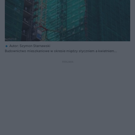
Autor: Szymon Starnawski
Budownictwo mieszkaniowe w okresie między styczniem a kwietniem
2023 r. osiągało gorsze wyniki niż w analogicznym okresie poprzedniego
roku.