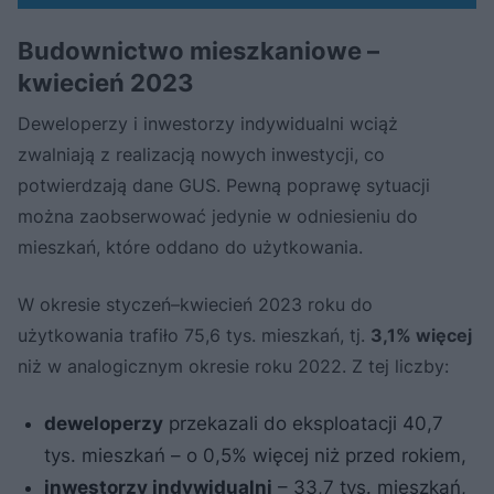
Budownictwo mieszkaniowe –
kwiecień 2023
Deweloperzy i inwestorzy indywidualni wciąż
zwalniają z realizacją nowych inwestycji, co
potwierdzają dane GUS. Pewną poprawę sytuacji
można zaobserwować jedynie w odniesieniu do
mieszkań, które oddano do użytkowania.
W okresie styczeń–kwiecień 2023 roku do
użytkowania trafiło 75,6 tys. mieszkań, tj.
3,1% więcej
niż w analogicznym okresie roku 2022. Z tej liczby:
deweloperzy
przekazali do eksploatacji 40,7
tys. mieszkań – o 0,5% więcej niż przed rokiem,
inwestorzy indywidualni
– 33,7 tys. mieszkań,