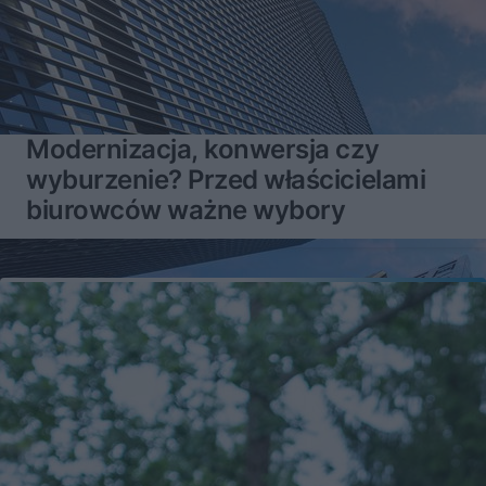
Modernizacja, konwersja czy
wyburzenie? Przed właścicielami
biurowców ważne wybory