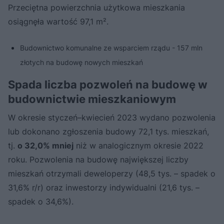
Przeciętna powierzchnia użytkowa mieszkania
osiągnęła wartość 97,1 m².
Budownictwo komunalne ze wsparciem rządu - 157 mln
złotych na budowę nowych mieszkań
Spada liczba pozwoleń na budowę w
budownictwie mieszkaniowym
W okresie styczeń–kwiecień 2023 wydano pozwolenia
lub dokonano zgłoszenia budowy 72,1 tys. mieszkań,
tj.
o 32,0% mniej
niż w analogicznym okresie 2022
roku. Pozwolenia na budowę największej liczby
mieszkań otrzymali deweloperzy (48,5 tys. – spadek o
31,6% r/r) oraz inwestorzy indywidualni (21,6 tys. –
spadek o 34,6%).