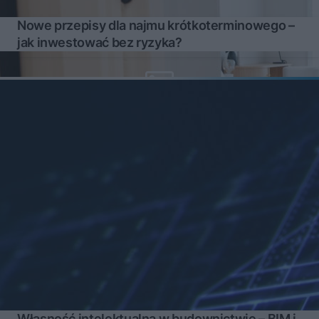
Nowe przepisy dla najmu krótkoterminowego –
jak inwestować bez ryzyka?
Własność intelektualna w budownictwie – BIM i