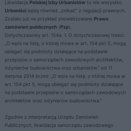
Likwidacja
Polskiej Izby Urbanistów
to nie wszystko.
Urbaniści
będą również „znikać” z regulacji prawnych.
Zostało już na przykład znowelizowane
Prawo
zamówień publicznych
(
Pzp
).
Dotychczasowy art. 154a. 1. O dotychczasowej treści:
„O wpis na listę, o której mowa w art. 154 pkt 5, mogą
ubiegać się podmioty działające na podstawie
przepisów o samorządach zawodowych architektów,
inżynierów budownictwa oraz urbanistów” od 11
sierpnia 2014 brzmi: „O wpis na listę, o której mowa w
art. 154 pkt 5, mogą ubiegać się podmioty działające
na podstawie przepisów o samorządach zawodowych
architektów oraz inżynierów budownictwa.”
Zgodnie z interpretacją Urzędu Zamówień
Publicznych, likwidacja samorządu zawodowego