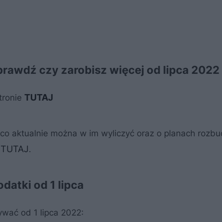
prawdź czy zarobisz więcej od lipca 2022
TUTAJ
tronie
m co aktualnie można w im wyliczyć oraz o planach rozb
TUTAJ
z
.
datki od 1 lipca
wać od 1 lipca 2022: