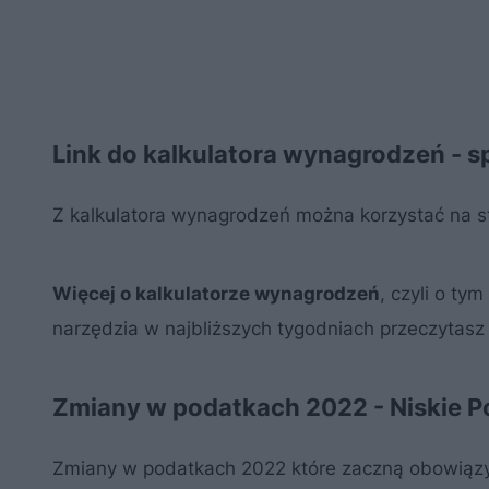
Link do kalkulatora wynagrodzeń - s
Z kalkulatora wynagrodzeń można korzystać na s
Więcej o kalkulatorze wynagrodzeń
, czyli o ty
narzędzia w najbliższych tygodniach przeczytas
Zmiany w podatkach 2022 - Niskie Po
Zmiany w podatkach 2022 które zaczną obowiązy