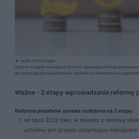
Autor: Getty Images
Rząd ze względu na wojnę w Ukrainie i galopującą inflację wprowadz
dla szerszego grona podatników. Sprawdź w kalkulatorze wynagrodze
Ważne - 2 etapy wprowadzania reformy
Reforma podatków została rozłożona na 2 etapy:
od lipca 2022 roku: w związku z obniżką stawk
uchylany jest przepis utrzymujący miesięczne 