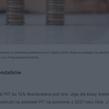
a zmiany w systemie podatkowym od 1 lipaca 2022. Mają one polegać na obniże
ń czy Twoja pensja wzrośnie
 podatków
i PIT do 12% likwidowana jest tzw. ulga dla klasy średn
zaliczki na podatek PIT na poziomie z 2021 roku (tzw. „