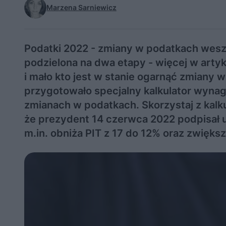
Marzena Sarniewicz
Podatki 2022 - zmiany w podatkach weszły
podzielona na dwa etapy - więcej w arty
i mało kto jest w stanie ogarnąć zmiany 
przygotowało specjalny kalkulator wynag
zmianach w podatkach. Skorzystaj z kalk
że prezydent 14 czerwca 2022 podpisał u
m.in. obniża PIT z 17 do 12% oraz zwięks