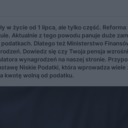
 w życie od 1 lipca, ale tylko część. Reforma 
kule. Aktualnie z tego powodu panuje duże zam
w podatkach. Dlatego też Ministerstwo Finans
rodzeń. Dowiedz się czy Twoja pensja wzrośn
ulatora wynagrodzeń na naszej stronie. Przyp
stawę Niskie Podatki, która wprowadza wiele
za kwotę wolną od podatku.