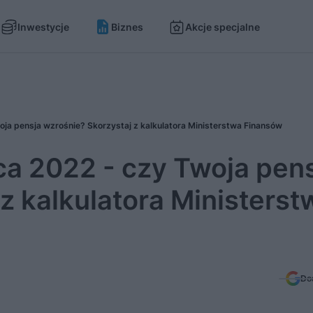
Inwestycje
Biznes
Akcje specjalne
oja pensja wzrośnie? Skorzystaj z kalkulatora Ministerstwa Finansów
ca 2022 - czy Twoja pen
z kalkulatora Ministerst
Do