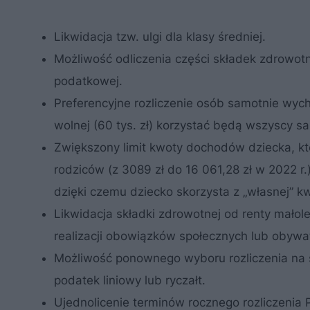
Likwidacja tzw. ulgi dla klasy średniej.
Możliwość odliczenia części składek zdrowotn
podatkowej.
Preferencyjne rozliczenie osób samotnie wyc
wolnej (60 tys. zł) korzystać będą wszyscy sa
Zwiększony limit kwoty dochodów dziecka, kt
rodziców (z 3089 zł do 16 061,28 zł w 2022 r.
dzięki czemu dziecko skorzysta z „własnej” k
Likwidacja składki zdrowotnej od renty mało
realizacji obowiązków społecznych lub obywa
Możliwość ponownego wyboru rozliczenia na s
podatek liniowy lub ryczałt.
Ujednolicenie terminów rocznego rozliczenia P