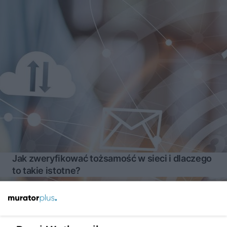
Jak zweryfikować tożsamość w sieci i dlaczego
to takie istotne?
Więcej