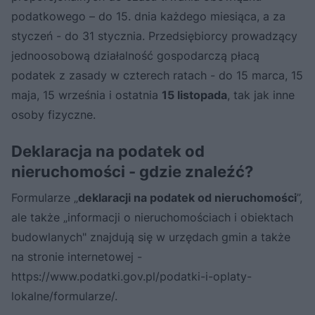
podatkowego – do 15. dnia każdego miesiąca, a za
styczeń - do 31 stycznia. Przedsiębiorcy prowadzący
jednoosobową działalność gospodarczą płacą
podatek z zasady w czterech ratach - do 15 marca, 15
maja, 15 września i ostatnia
15 listopada
, tak jak inne
osoby fizyczne.
Deklaracja na podatek od
nieruchomości - gdzie znaleźć?
Formularze „
deklaracji na podatek od nieruchomości
”,
ale także „informacji o nieruchomościach i obiektach
budowlanych" znajdują się w urzędach gmin a także
na stronie internetowej -
https://www.podatki.gov.pl/podatki-i-oplaty-
lokalne/formularze/.