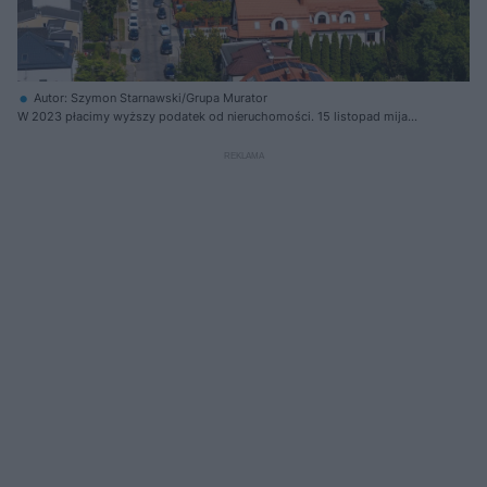
Autor: Szymon Starnawski/Grupa Murator
W 2023 płacimy wyższy podatek od nieruchomości. 15 listopad mija
termn płatności ostatniej raty w tym roku