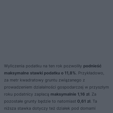
Wyliczenia podatku na ten rok pozwoliły
podnieść
maksymalne stawki podatku o 11,8%
. Przykładowo,
za metr kwadratowy gruntu związanego z
prowadzeniem działalności gospodarczej w przyszłym
roku podatnicy zapłacą
maksymalnie 1,16 zł
. Za
pozostałe grunty będzie to natomiast
0,61 zł
. Ta
niższa stawka dotyczy też działek pod domami