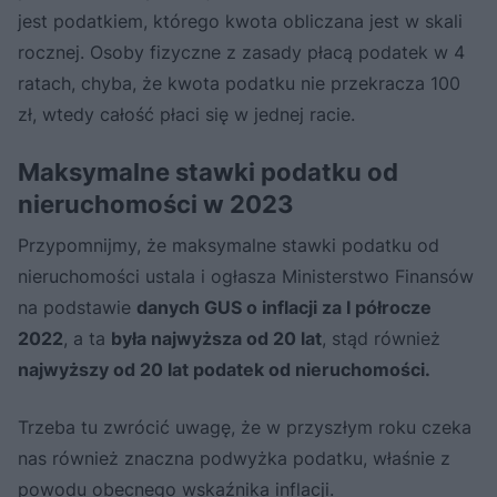
jest podatkiem, którego kwota obliczana jest w skali
rocznej. Osoby fizyczne z zasady płacą podatek w 4
ratach, chyba, że kwota podatku nie przekracza 100
zł, wtedy całość płaci się w jednej racie.
Maksymalne stawki podatku od
nieruchomości w 2023
Przypomnijmy, że maksymalne stawki podatku od
nieruchomości ustala i ogłasza Ministerstwo Finansów
na podstawie
danych GUS o inflacji za I półrocze
2022
, a ta
była najwyższa od 20 lat
, stąd również
najwyższy od 20 lat podatek od nieruchomości.
Trzeba tu zwrócić uwagę, że w przyszłym roku czeka
nas również znaczna podwyżka podatku, właśnie z
powodu obecnego wskaźnika inflacji.