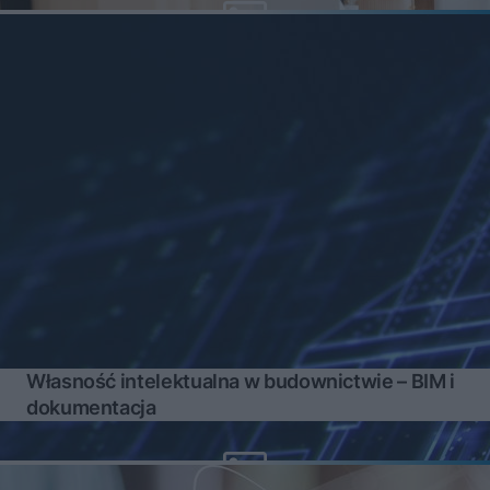
Własność intelektualna w budownictwie – BIM i
dokumentacja