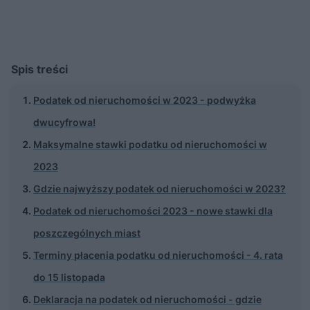
Spis treści
Podatek od nieruchomości w 2023 - podwyżka
dwucyfrowa!
Maksymalne stawki podatku od nieruchomości w
2023
Gdzie najwyższy podatek od nieruchomości w 2023?
Podatek od nieruchomości 2023 - nowe stawki dla
poszczególnych miast
Terminy płacenia podatku od nieruchomości - 4. rata
do 15 listopada
Deklaracja na podatek od nieruchomości - gdzie