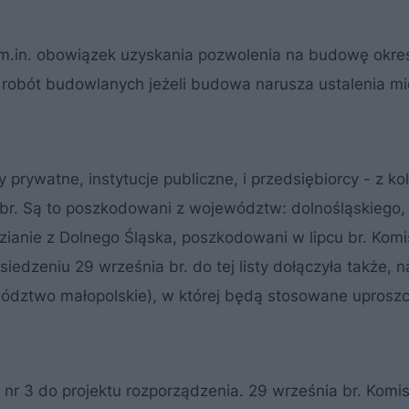
 m.in. obowiązek uzyskania pozwolenia na budowę okre
 robót budowlanych jeżeli budowa narusza ustalenia m
prywatne, instytucje publiczne, i przedsiębiorcy - z ko
u br. Są to poszkodowani z województw: dolnośląskiego,
zianie z Dolnego Śląska, poszkodowani w lipcu br. Komi
edzeniu 29 września br. do tej listy dołączyła także, 
dztwo małopolskie), w której będą stosowane uprosz
 nr 3 do projektu rozporządzenia. 29 września br. Komis