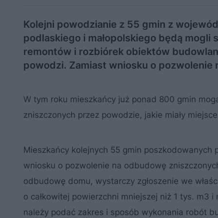
Kolejni powodzianie z 55 gmin z wojewódz
podlaskiego i małopolskiego będą mogli
remontów i rozbiórek obiektów budowla
powodzi. Zamiast wniosku o pozwolenie 
W tym roku mieszkańcy już ponad 800 gmin mog
zniszczonych przez powodzie, jakie miały miejsce 
Mieszkańcy kolejnych 55 gmin poszkodowanych prz
wniosku o pozwolenie na odbudowę zniszczonych
odbudowę domu, wystarczy zgłoszenie we właśc
o całkowitej powierzchni mniejszej niż 1 tys. m3
należy podać zakres i sposób wykonania robót bu