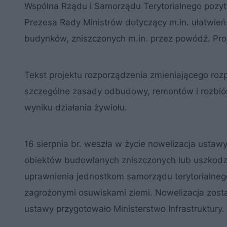
Wspólna Rządu i Samorządu Terytorialnego pozyty
Prezesa Rady Ministrów dotyczący m.in. ułatwień
budynków, zniszczonych m.in. przez powódź. Pr
Tekst projektu rozporządzenia zmieniającego rozp
szczególne zasady odbudowy, remontów i rozbió
wyniku działania żywiołu.
16 sierpnia br. weszła w życie nowelizacja usta
obiektów budowlanych zniszczonych lub uszkodzo
uprawnienia jednostkom samorządu terytorialneg
zagrożonymi osuwiskami ziemi. Nowelizacja został
ustawy przygotowało Ministerstwo Infrastruktury.