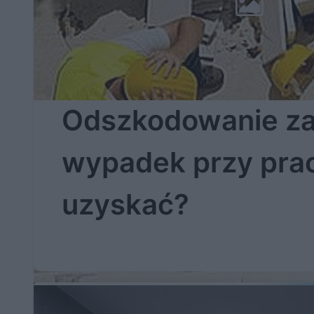
Odszkodowanie z
wypadek przy pracy
uzyskać?