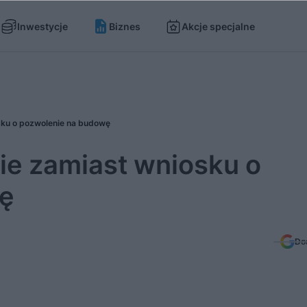
Inwestycje
Biznes
Akcje specjalne
sku o pozwolenie na budowę
ie zamiast wniosku o
ę
Do