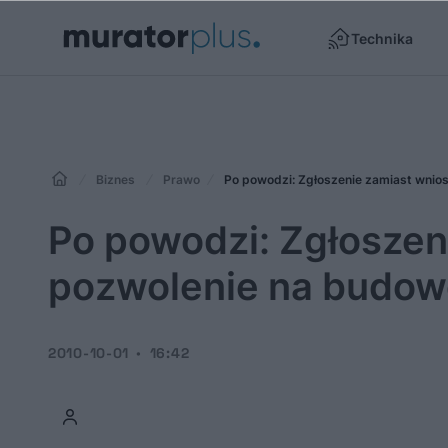
Technika
Biznes
Prawo
Po powodzi: Zgłoszenie zamiast wnio
Po powodzi: Zgłoszen
pozwolenie na budow
2010-10-01
16:42