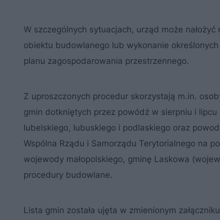
W szczególnych sytuacjach, urząd może nałożyć
obiektu budowlanego lub wykonanie określonych
planu zagospodarowania przestrzennego.
Z uproszczonych procedur skorzystają m.in. osoby 
gmin dotkniętych przez powódź w sierpniu i lipc
lubelskiego, lubuskiego i podlaskiego oraz powod
Wspólna Rządu i Samorządu Terytorialnego na posi
wojewody małopolskiego, gminę Laskowa (wojewó
procedury budowlane.
Lista gmin została ujęta w zmienionym załączniku