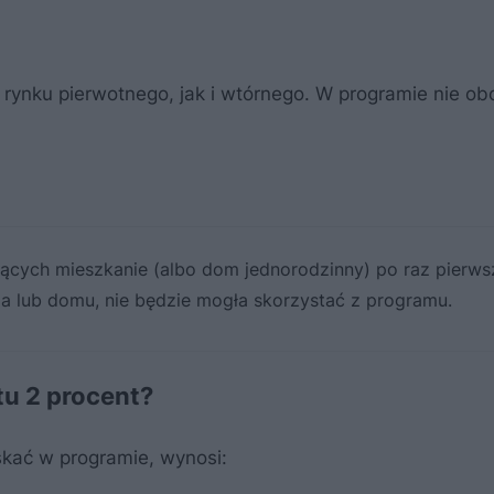
rynku pierwotnego, jak i wtórnego. W programie nie ob
jących mieszkanie (albo dom jednorodzinny) po raz pierws
ia lub domu, nie będzie mogła skorzystać z programu.
u 2 procent?
kać w programie, wynosi: