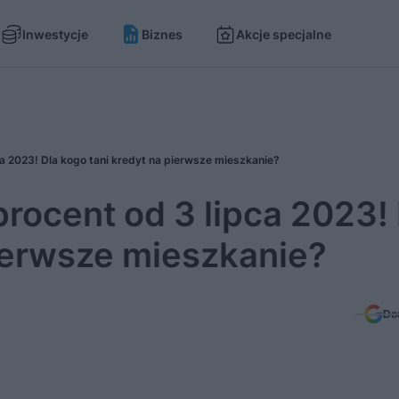
Inwestycje
Biznes
Akcje specjalne
a 2023! Dla kogo tani kredyt na pierwsze mieszkanie?
rocent od 3 lipca 2023!
pierwsze mieszkanie?
Do