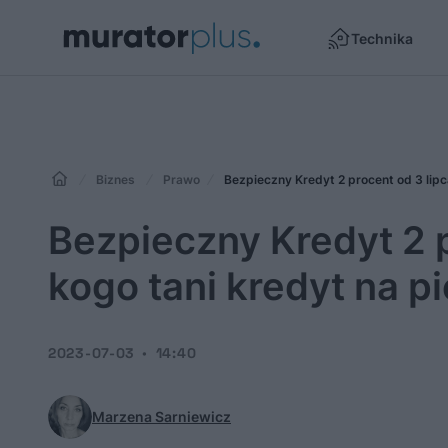
Technika
Biznes
Prawo
Bezpieczny Kredyt 2 procent od 3 lipc
Bezpieczny Kredyt 2 p
kogo tani kredyt na 
2023-07-03
14:40
Marzena Sarniewicz