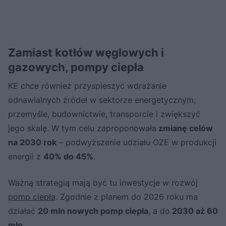
Zamiast kotłów węglowych i
gazowych, pompy ciepła
KE chce również przyspieszyć wdrażanie
odnawialnych źródeł w sektorze energetycznym,
przemyśle, budownictwie, transporcie i zwiększyć
jego skalę. W tym celu zaproponowała
zmianę celów
na 2030 rok
– podwyższenie udziału OZE w produkcji
energii z
40% do 45%
.
Ważną strategią mają być tu inwestycje w rozwój
pomp ciepła
. Zgodnie z planem do 2026 roku ma
działać
20 mln nowych pomp ciepła
, a do
2030 aż 60
mln
.