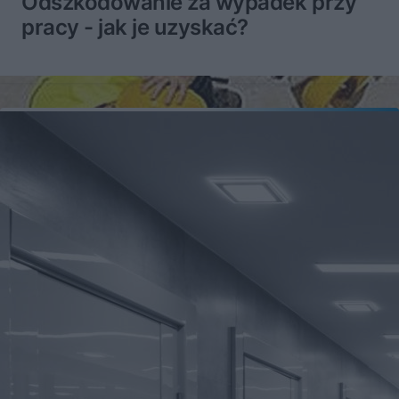
Odszkodowanie za wypadek przy
pracy - jak je uzyskać?