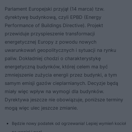
Parlament Europejski przyjął (14 marca) tzw.
dyrektywę budynkową, czyli EPBD (Energy
Performance of Buildings Directive). Projekt
przewiduje przyspieszenie transformacji
energetycznej Europy z powodu nowych
uwarunkowań geopolitycznych i sytuacji na rynku
paliw. Dokładniej chodzi o charakterystykę
energetyczną budynków, której celem ma być
zmniejszenie zużycia energii przez budynki, a tym
samym emisji gazów cieplarnianych. Decyzje będą
miały więc wpływ na wymogi dla budynków.
Dyrektywa jeszcze nie obowiązuje, poniższe terminy
mogą więc ulec jeszcze zmianie.
Będzie nowy podatek od ogrzewania! Lepiej wymień kocioł
na węgiel i gaz!