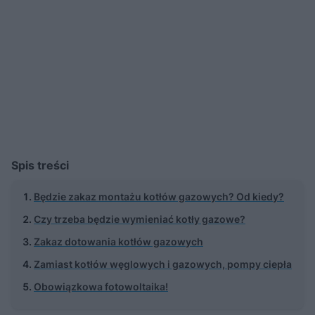
Spis treści
Będzie zakaz montażu kotłów gazowych? Od kiedy?
Czy trzeba będzie wymieniać kotły gazowe?
Zakaz dotowania kotłów gazowych
Zamiast kotłów węglowych i gazowych, pompy ciepła
Obowiązkowa fotowoltaika!