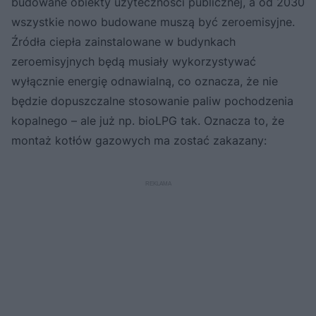
budowane obiekty użyteczności publicznej, a od 2030
wszystkie nowo budowane muszą być zeroemisyjne.
Źródła ciepła zainstalowane w budynkach
zeroemisyjnych będą musiały wykorzystywać
wyłącznie energię odnawialną, co oznacza, że nie
będzie dopuszczalne stosowanie paliw pochodzenia
kopalnego – ale już np. bioLPG tak. Oznacza to, że
montaż kotłów gazowych ma zostać zakazany: