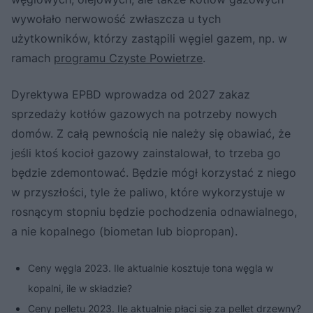
wywołało nerwowość zwłaszcza u tych
użytkowników, którzy zastąpili węgiel gazem, np. w
ramach
programu Czyste Powietrze
.
Dyrektywa EPBD wprowadza od 2027 zakaz
sprzedaży kotłów gazowych na potrzeby nowych
domów. Z całą pewnością nie należy się obawiać, że
jeśli ktoś kocioł gazowy zainstalował, to trzeba go
będzie zdemontować. Będzie mógł korzystać z niego
w przyszłości, tyle że paliwo, które wykorzystuje w
rosnącym stopniu będzie pochodzenia odnawialnego,
a nie kopalnego (biometan lub biopropan).
Ceny węgla 2023. Ile aktualnie kosztuje tona węgla w
kopalni, ile w składzie?
Ceny pelletu 2023. Ile aktualnie płaci się za pellet drzewny?