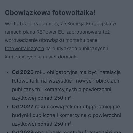
Obowiązkowa fotowoltaika!
Warto też przypomnieć, że Komisja Europejska w
ramach planu REPower EU zaproponowała też
wprowadzenie obowiązku
montażu paneli
fotowoltaicznych
na budynkach publicznych i
komercyjnych, a nawet domach.
Od 2026
roku obligatoryjna ma być instalacja
fotowoltaiki na wszystkich nowych obiektach
publicznych i komercyjnych o powierzchni
użytkowej ponad 250 m².
Od 2027
roku obowiązek ma objąć istniejące
budynki publiczne i komercyjne o powierzchni
użytkowej ponad 250 m².
Od 2029
obowiązek montażu fotowoltaiki ma