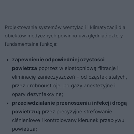
Projektowanie systemów wentylacji i klimatyzacji dla
obiektów medycznych powinno uwzględniać cztery
fundamentalne funkcje:
zapewnienie odpowiedniej czystości
powietrza
poprzez wielostopniową filtrację i
eliminację zanieczyszczeń – od cząstek stałych,
przez drobnoustroje, po gazy anestezyjne i
opary dezynfekcyjne;
przeciwdziałanie przenoszeniu infekcji drogą
powietrzną
przez precyzyjne strefowanie
ciśnieniowe i kontrolowany kierunek przepływu
powietrza;