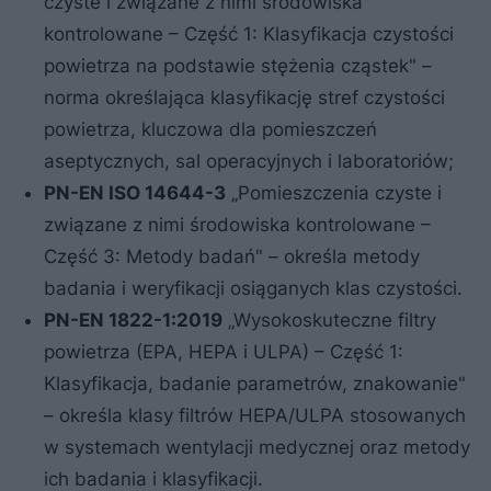
czyste i związane z nimi środowiska
kontrolowane – Część 1: Klasyfikacja czystości
powietrza na podstawie stężenia cząstek" –
norma określająca klasyfikację stref czystości
powietrza, kluczowa dla pomieszczeń
aseptycznych, sal operacyjnych i laboratoriów;
PN-EN ISO 14644-3
„Pomieszczenia czyste i
związane z nimi środowiska kontrolowane –
Część 3: Metody badań" – określa metody
badania i weryfikacji osiąganych klas czystości.
PN-EN 1822-1:2019
„Wysokoskuteczne filtry
powietrza (EPA, HEPA i ULPA) – Część 1:
Klasyfikacja, badanie parametrów, znakowanie"
– określa klasy filtrów HEPA/ULPA stosowanych
w systemach wentylacji medycznej oraz metody
ich badania i klasyfikacji.