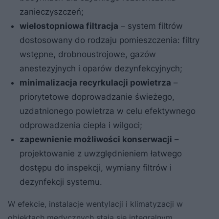
zanieczyszczeń;
wielostopniowa filtracja
– system filtrów
dostosowany do rodzaju pomieszczenia: filtry
wstępne, drobnoustrojowe, gazów
anestezyjnych i oparów dezynfekcyjnych;
minimalizacja recyrkulacji powietrza
–
priorytetowe doprowadzanie świeżego,
uzdatnionego powietrza w celu efektywnego
odprowadzenia ciepła i wilgoci;
zapewnienie możliwości konserwacji
–
projektowanie z uwzględnieniem łatwego
dostępu do inspekcji, wymiany filtrów i
dezynfekcji systemu.
W efekcie, instalacje wentylacji i klimatyzacji w
obiektach medycznych stają się integralnym