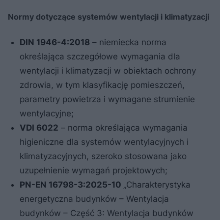
Normy dotyczące systemów wentylacji i klimatyzacji
DIN 1946-4:2018
– niemiecka norma
określająca szczegółowe wymagania dla
wentylacji i klimatyzacji w obiektach ochrony
zdrowia, w tym klasyfikację pomieszczeń,
parametry powietrza i wymagane strumienie
wentylacyjne;
VDI 6022
– norma określająca wymagania
higieniczne dla systemów wentylacyjnych i
klimatyzacyjnych, szeroko stosowana jako
uzupełnienie wymagań projektowych;
PN-EN 16798-3:2025-10
„Charakterystyka
energetyczna budynków – Wentylacja
budynków – Część 3: Wentylacja budynków