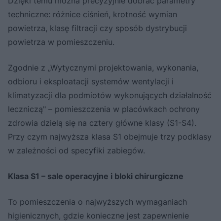
Dzięki temu można precyzyjnie dobrać parametry
techniczne: różnice ciśnień, krotność wymian
powietrza, klasę filtracji czy sposób dystrybucji
powietrza w pomieszczeniu.
Zgodnie z „Wytycznymi projektowania, wykonania,
odbioru i eksploatacji systemów wentylacji i
klimatyzacji dla podmiotów wykonujących działalność
leczniczą" – pomieszczenia w placówkach ochrony
zdrowia dzielą się na cztery główne klasy (S1-S4).
Przy czym najwyższa klasa S1 obejmuje trzy podklasy
w zależności od specyfiki zabiegów.
Klasa S1 – sale operacyjne i bloki chirurgiczne
To pomieszczenia o najwyższych wymaganiach
higienicznych, gdzie konieczne jest zapewnienie