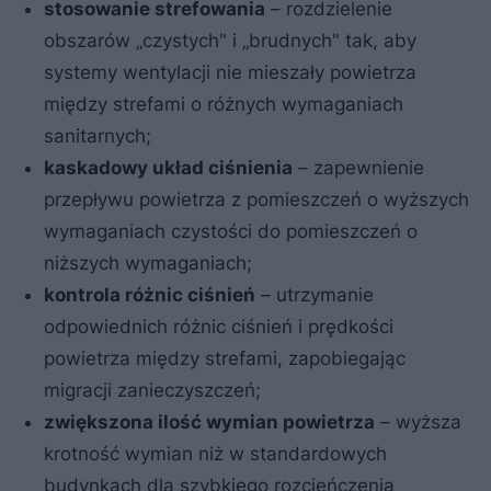
stosowanie strefowania
– rozdzielenie
obszarów „czystych" i „brudnych" tak, aby
systemy wentylacji nie mieszały powietrza
między strefami o różnych wymaganiach
sanitarnych;
kaskadowy układ ciśnienia
– zapewnienie
przepływu powietrza z pomieszczeń o wyższych
wymaganiach czystości do pomieszczeń o
niższych wymaganiach;
kontrola różnic ciśnień
– utrzymanie
odpowiednich różnic ciśnień i prędkości
powietrza między strefami, zapobiegając
migracji zanieczyszczeń;
zwiększona ilość wymian powietrza
– wyższa
krotność wymian niż w standardowych
budynkach dla szybkiego rozcieńczenia