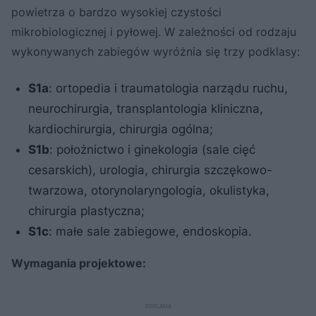
powietrza o bardzo wysokiej czystości
mikrobiologicznej i pyłowej. W zależności od rodzaju
wykonywanych zabiegów wyróżnia się trzy podklasy:
S1a
: ortopedia i traumatologia narządu ruchu,
neurochirurgia, transplantologia kliniczna,
kardiochirurgia, chirurgia ogólna;
S1b
: położnictwo i ginekologia (sale cięć
cesarskich), urologia, chirurgia szczękowo-
twarzowa, otorynolaryngologia, okulistyka,
chirurgia plastyczna;
S1c
: małe sale zabiegowe, endoskopia.
Wymagania projektowe: