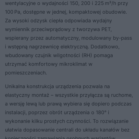
wentylacyjne o wydajności 150, 200 i 225 m³/h przy
100 Pa, dostępne w jednej, kompaktowej obudowie.
Za wysoki odzysk ciepła odpowiada wydajny
wymiennik przeciwprądowy z tworzywa PET,
wspierany przez automatyczny, modulowany by-pass
i wstępną nagrzewnicę elektryczną. Dodatkowo,
wbudowany czujnik wilgotności (RH) pomaga
utrzymać komfortowy mikroklimat w
pomieszczeniach.
Unikalna konstrukcja urządzenia pozwala na
elastyczny montaż – wszystkie przyłącza są ruchome,
a wersję lewą lub prawą wybiera się dopiero podczas
instalacji, poprzez obrót urządzenia o 180° i
wykonanie kilku prostych czynności. To rozwiązanie
ułatwia dopasowanie centrali do układu kanałów bez
konieczności zamawiania osobnych wariantów.