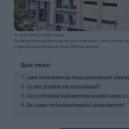
Autor: B4LLS/ Getty Images
Ze złą komunikacją mierzy się nie tylko rynek polski. Jest to problem
z tego powodu wynoszące nawet 1,8 biliona dolarów.
Spis treści
Jakie konsekwencje może powodować niewła
Co jest źródłem złej komunikacji?
Czy cyfryzacja budownictwa poradzi sobie z
Do czego może doprowadzić utrata danych?