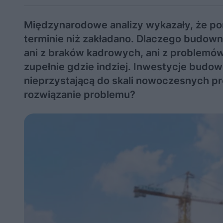
Międzynarodowe analizy wykazały, że p
terminie niż zakładano. Dlaczego budowni
ani z braków kadrowych, ani z problemó
zupełnie gdzie indziej. Inwestycje budow
nieprzystającą do skali nowoczesnych p
rozwiązanie problemu?