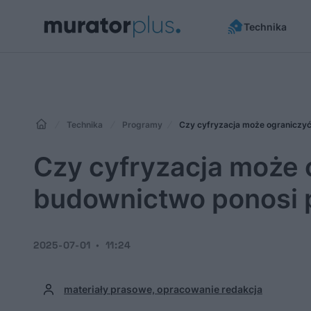
Technika
Technika
Programy
Czy cyfryzacja może ograniczyć
Czy cyfryzacja może o
budownictwo ponosi p
2025-07-01
11:24
materiały prasowe, opracowanie redakcja