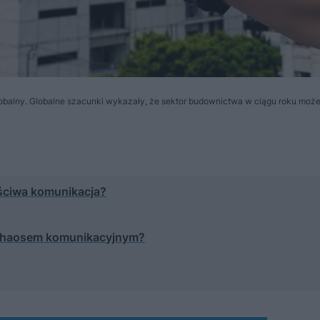
 globalny. Globalne szacunki wykazały, że sektor budownictwa w ciągu roku może
ściwa komunikacja?
 chaosem komunikacyjnym?