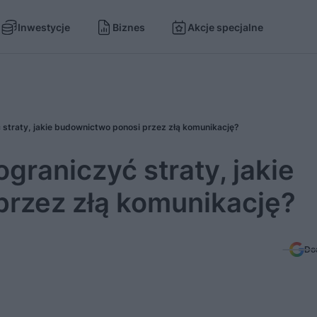
Inwestycje
Biznes
Akcje specjalne
 straty, jakie budownictwo ponosi przez złą komunikację?
graniczyć straty, jakie
rzez złą komunikację?
Do