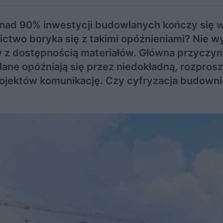
onad 90% inwestycji budowlanych kończy się 
ctwo boryka się z takimi opóźnieniami? Nie wy
w z dostępnością materiałów. Główna przyczyn
lane opóźniają się przez niedokładną, rozprosz
rojektów komunikację. Czy cyfryzacja budowni