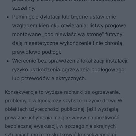
szczeliny.
Pominięcie dylatacji lub błędne ustawienie
względem kierunku otwierania: listwy progowe
montowane „pod niewłaściwą stronę” futryny
dają nieestetyczne wykończenie i nie chronią
prawidłowo podłogi.
Wiercenie bez sprawdzenia lokalizacji instalacji:
ryzyko uszkodzenia ogrzewania podłogowego
lub przewodów elektrycznych.
Konsekwencje to wyższe rachunki za ogrzewanie,
problemy z wilgocią czy szybsze zużycie drzwi. W
obiektach użyteczności publicznej, jeśli wystąpią
poważne uchybienia mające wpływ na możliwość
bezpiecznej ewakuacji, w szczególnie skrajnych
sytuacjach może to skutkować konsekwencjami