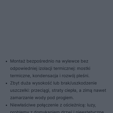
Montaż bezpośrednio na wylewce bez
odpowiedniej izolacji termicznej: mostki
termiczne, kondensacja i rozwój pleśni.
Zbyt duża wysokość lub brak/uszkodzenie
uszczelki: przeciągi, straty ciepła, a zimą nawet
zamarzanie wody pod progiem.
Niewłaściwe połączenie z ościeżnicą: luzy,
problemy z domykaniem drzwi i nieestetyczne