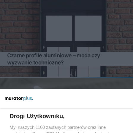
Czarne profile aluminiowe – moda czy
wyzwanie techniczne?
Drogi Użytkowniku,
My, naszych 1160 zaufanych partnerów oraz inne