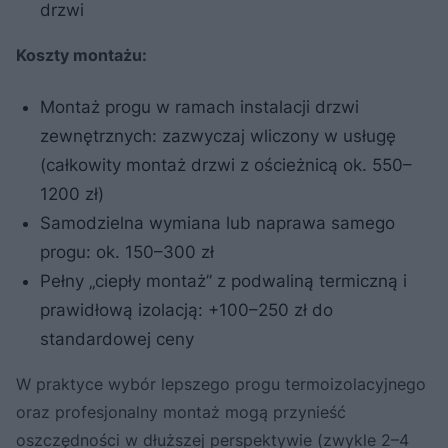
drzwi
Koszty montażu:
Montaż progu w ramach instalacji drzwi
zewnętrznych: zazwyczaj wliczony w usługę
(całkowity montaż drzwi z ościeżnicą ok. 550–
1200 zł)
Samodzielna wymiana lub naprawa samego
progu: ok. 150–300 zł
Pełny „ciepły montaż” z podwaliną termiczną i
prawidłową izolacją: +100–250 zł do
standardowej ceny
W praktyce wybór lepszego progu termoizolacyjnego
oraz profesjonalny montaż mogą przynieść
oszczędności w dłuższej perspektywie (zwykle 2–4