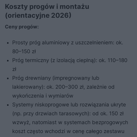
Koszty progów i montażu
(orientacyjne 2026)
Ceny progów:
Prosty próg aluminiowy z uszczelnieniem: ok.
80–150 zł
Próg termiczny (z izolacją cieplną): ok. 110–180
zł
Próg drewniany (impregnowany lub
lakierowany): ok. 200–300 zł, zależnie od
wykończenia i wymiarów
Systemy niskoprogowe lub rozwiązania ukryte
(np. przy drzwiach tarasowych): od ok. 150 zł
wzwyż, natomiast w systemach bezprogowych
koszt często wchodzi w cenę całego zestawu