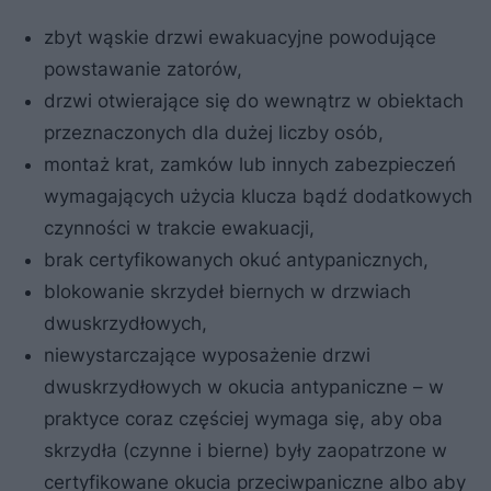
zbyt wąskie drzwi ewakuacyjne powodujące
powstawanie zatorów,
drzwi otwierające się do wewnątrz w obiektach
przeznaczonych dla dużej liczby osób,
montaż krat, zamków lub innych zabezpieczeń
wymagających użycia klucza bądź dodatkowych
czynności w trakcie ewakuacji,
brak certyfikowanych okuć antypanicznych,
blokowanie skrzydeł biernych w drzwiach
dwuskrzydłowych,
niewystarczające wyposażenie drzwi
dwuskrzydłowych w okucia antypaniczne – w
praktyce coraz częściej wymaga się, aby oba
skrzydła (czynne i bierne) były zaopatrzone w
certyfikowane okucia przeciwpaniczne albo aby