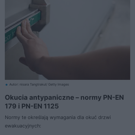
Autor: nisara Tangtrakul/ Getty Images
Okucia antypaniczne – normy PN-EN
179 i PN-EN 1125
Normy te określają wymagania dla okuć drzwi
ewakuacyjnych: