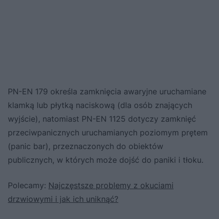
PN-EN 179 określa zamknięcia awaryjne uruchamiane
klamką lub płytką naciskową (dla osób znających
wyjście), natomiast PN-EN 1125 dotyczy zamknięć
przeciwpanicznych uruchamianych poziomym prętem
(panic bar), przeznaczonych do obiektów
publicznych, w których może dojść do paniki i tłoku.
Polecamy:
Najczęstsze problemy z okuciami
drzwiowymi i jak ich uniknąć?