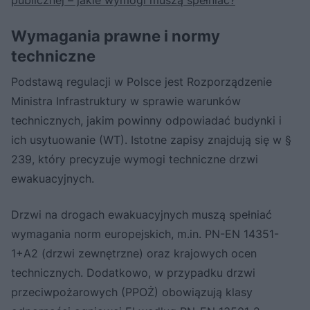
Wymagania prawne i normy
techniczne
Podstawą regulacji w Polsce jest Rozporządzenie
Ministra Infrastruktury w sprawie warunków
technicznych, jakim powinny odpowiadać budynki i
ich usytuowanie (WT). Istotne zapisy znajdują się w §
239, który precyzuje wymogi techniczne drzwi
ewakuacyjnych.
Drzwi na drogach ewakuacyjnych muszą spełniać
wymagania norm europejskich, m.in. PN-EN 14351-
1+A2 (drzwi zewnętrzne) oraz krajowych ocen
technicznych. Dodatkowo, w przypadku drzwi
przeciwpożarowych (PPOŻ) obowiązują klasy