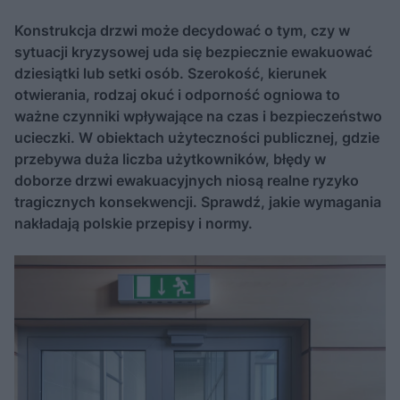
Konstrukcja drzwi może decydować o tym, czy w
sytuacji kryzysowej uda się bezpiecznie ewakuować
dziesiątki lub setki osób. Szerokość, kierunek
otwierania, rodzaj okuć i odporność ogniowa to
ważne czynniki wpływające na czas i bezpieczeństwo
ucieczki. W obiektach użyteczności publicznej, gdzie
przebywa duża liczba użytkowników, błędy w
doborze drzwi ewakuacyjnych niosą realne ryzyko
tragicznych konsekwencji. Sprawdź, jakie wymagania
nakładają polskie przepisy i normy.