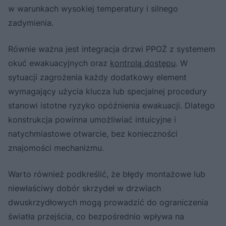
w warunkach wysokiej temperatury i silnego
zadymienia.
Równie ważna jest integracja drzwi PPOŻ z systemem
okuć ewakuacyjnych oraz
kontrolą dostępu
. W
sytuacji zagrożenia każdy dodatkowy element
wymagający użycia klucza lub specjalnej procedury
stanowi istotne ryzyko opóźnienia ewakuacji. Dlatego
konstrukcja powinna umożliwiać intuicyjne i
natychmiastowe otwarcie, bez konieczności
znajomości mechanizmu.
Warto również podkreślić, że błędy montażowe lub
niewłaściwy dobór skrzydeł w drzwiach
dwuskrzydłowych mogą prowadzić do ograniczenia
światła przejścia, co bezpośrednio wpływa na