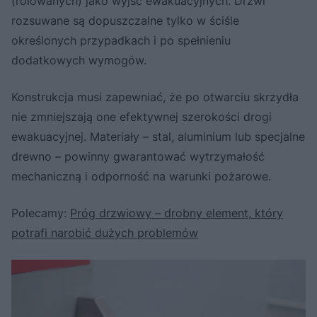
(rolowanych) jako wyjść ewakuacyjnych. Drzwi
rozsuwane są dopuszczalne tylko w ściśle
określonych przypadkach i po spełnieniu
dodatkowych wymogów.
Konstrukcja musi zapewniać, że po otwarciu skrzydła
nie zmniejszają one efektywnej szerokości drogi
ewakuacyjnej. Materiały – stal, aluminium lub specjalne
drewno – powinny gwarantować wytrzymałość
mechaniczną i odporność na warunki pożarowe.
Polecamy:
Próg drzwiowy – drobny element, który
potrafi narobić dużych problemów