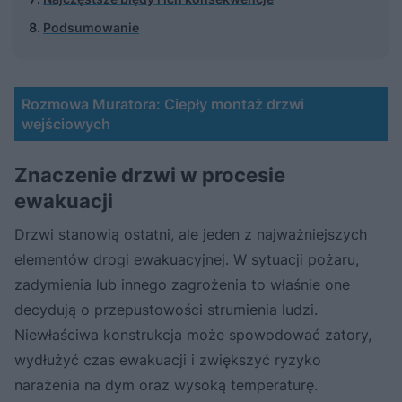
Podsumowanie
Rozmowa Muratora: Ciepły montaż drzwi
wejściowych
Znaczenie drzwi w procesie
ewakuacji
Drzwi stanowią ostatni, ale jeden z najważniejszych
elementów drogi ewakuacyjnej. W sytuacji pożaru,
zadymienia lub innego zagrożenia to właśnie one
decydują o przepustowości strumienia ludzi.
Niewłaściwa konstrukcja może spowodować zatory,
wydłużyć czas ewakuacji i zwiększyć ryzyko
narażenia na dym oraz wysoką temperaturę.