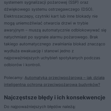
systemem sygnalizacji pożarowej (SSP) oraz
dźwiękowego systemu ostrzegawczego (DSO).
Elektrozaczepy, czytniki kart lub inne blokady nie
mogą uniemożliwiać otwarcia drzwi w trybie
awaryjnym – muszą automatycznie odblokowywać się
natychmiast po sygnale alarmu pożarowego. Brak
takiego automatycznego zwalniania blokad znacząco
wydłuża ewakuację i stanowi jedno z
najpoważniejszych uchybień spotykanych podczas
odbiorów i kontroli.
Polecamy:
Automatyka przeciwpożarowa – jak działa
inteligentna ochrona przeciwpożarowa budynków?
Najczęstsze błędy i ich konsekwencje
Do najpoważniejszych błędów należą: