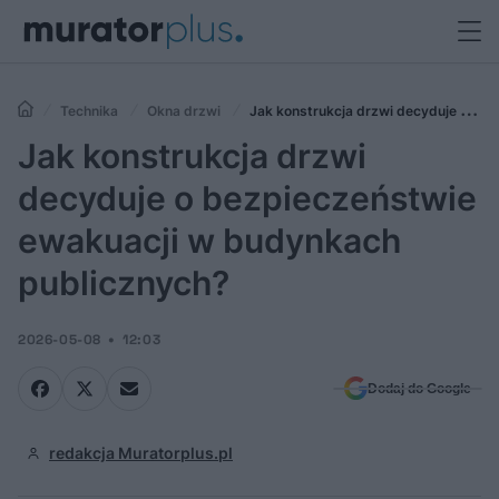
Technika
Okna drzwi
Jak konstrukcja drzwi decyduje o
bezpieczeństwie ewakuacji w budynkach publicznych?
Jak konstrukcja drzwi
decyduje o bezpieczeństwie
ewakuacji w budynkach
publicznych?
2026-05-08
12:03
Dodaj do Google
redakcja Muratorplus.pl