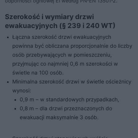
odporności ogniowej EI według PN-EN 13501-2.
Szerokość i wymiary drzwi
ewakuacyjnych (§ 239 i 240 WT)
Łączna szerokość drzwi ewakuacyjnych
powinna być obliczana proporcjonalnie do liczby
osób przebywających w pomieszczeniu,
przyjmując co najmniej 0,6 m szerokości w
świetle na 100 osób.
Minimalna szerokość drzwi w świetle ościeżnicy
wynosi:
0,9 m – w standardowych przypadkach,
0,8 m – dla drzwi przeznaczonych do
ewakuacji maksymalnie 3 osób.