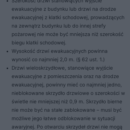
Szerokość drzwi stanowiących wyjście
ewakuacyjne z budynku lub drzwi na drodze
ewakuacyjnej z klatki schodowej, prowadzących
na zewnątrz budynku lub do innej strefy
pożarowej nie może być mniejsza niż szerokość
biegu klatki schodowej.
Wysokość drzwi ewakuacyjnych powinna
wynosić co najmniej 2,0 m. (§ 62 ust. 1.)
Drzwi wieloskrzydłowe, stanowiące wyjście
ewakuacyjne z pomieszczenia oraz na drodze
ewakuacyjnej, powinny mieć co najmniej jedno,
nieblokowane skrzydło drzwiowe o szerokości w
świetle nie mniejszej niż 0,9 m. Skrzydło bierne
nie może być na stałe zablokowane – musi być
możliwe jego łatwe odblokowanie w sytuacji
awaryjnej. Po otwarciu skrzydeł drzwi nie mogą