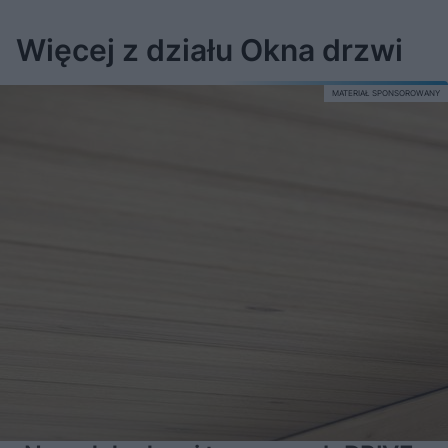
Więcej z działu Okna drzwi
MATERIAŁ SPONSOROWANY