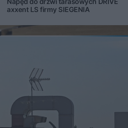
Napęd do drzwi tarasowych DRIVE
axxent LS firmy SIEGENIA