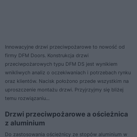
Innowacyjne drzwi przeciwpożarowe to nowość od
firmy DFM Doors. Konstrukcja drzwi
przeciwpożarowych typu DFM DS jest wynikiem
wnikliwych analiz o oczekiwaniach i potrzebach rynku
oraz klientów. Nacisk położono przede wszystkim na
uproszczenie montażu drzwi. Przyjrzyjmy się bliżej
temu rozwiązaniu...
Drzwi przeciwpożarowe a ościeżnica
z aluminium
Do zastosowania ościeżnicy ze stopów aluminium w