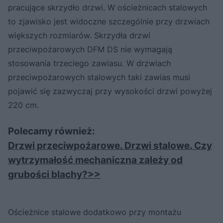
pracujące skrzydło drzwi. W ościeżnicach stalowych
to zjawisko jest widoczne szczególnie przy drzwiach
większych rozmiarów. Skrzydła drzwi
przeciwpożarowych DFM DS nie wymagają
stosowania trzeciego zawiasu. W drzwiach
przeciwpożarowych stalowych taki zawias musi
pojawić się zazwyczaj przy wysokości drzwi powyżej
220 cm.
Polecamy również:
Drzwi przeciwpożarowe. Drzwi stalowe. Czy
wytrzymałość mechaniczna zależy od
grubości blachy?>>
Ościeżnice stalowe dodatkowo przy montażu