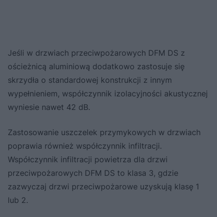
Jeśli w drzwiach przeciwpożarowych DFM DS z
ościeżnicą aluminiową dodatkowo zastosuje się
skrzydła o standardowej konstrukcji z innym
wypełnieniem, współczynnik izolacyjności akustycznej
wyniesie nawet 42 dB.
Zastosowanie uszczelek przymykowych w drzwiach
poprawia również współczynnik infiltracji.
Współczynnik infiltracji powietrza dla drzwi
przeciwpożarowych DFM DS to klasa 3, gdzie
zazwyczaj drzwi przeciwpożarowe uzyskują klasę 1
lub 2.