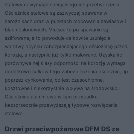
stalowymi wymaga specjalnego ich przetworzenia.
Ościeżnice stalowe są zazwyczaj spawane w
narożnikach oraz w punktach mocowania zawiasów i
blach osłonowych. Miejsca te po spawaniu są
szlifowane, a to powoduje całkowite usunięcie
warstwy ocynku zabezpieczającego ościeżnicę przed
korozją, a następnie już tylko malowane. Uzyskanie
porównywalnej klasy odporności na korozję wymaga
dodatkowo całkowitego zabezpieczenia ościeżnic, np.
poprzez cynkowanie, co jest czasochłonne,
kosztowne i niekorzystnie wpływa na środowisko.
Ościeżnice aluminiowe w tym przypadku
bezsprzecznie przewyższają typowe rozwiązania
stalowe.
Drzwi przeciwpożarowe DFM DS ze