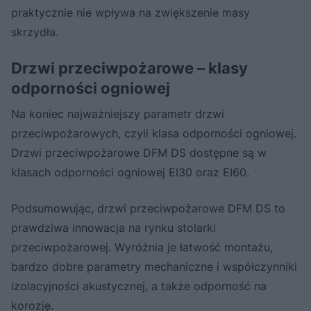
praktycznie nie wpływa na zwiększenie masy
skrzydła.
Drzwi przeciwpożarowe – klasy
odporności ogniowej
Na koniec najważniejszy parametr drzwi
przeciwpożarowych, czyli klasa odporności ogniowej.
Drzwi przeciwpożarowe DFM DS dostępne są w
klasach odporności ogniowej EI30 oraz EI60.
Podsumowując, drzwi przeciwpożarowe DFM DS to
prawdziwa innowacja na rynku stolarki
przeciwpożarowej. Wyróżnia je łatwość montażu,
bardzo dobre parametry mechaniczne i współczynniki
izolacyjności akustycznej, a także odporność na
korozję.