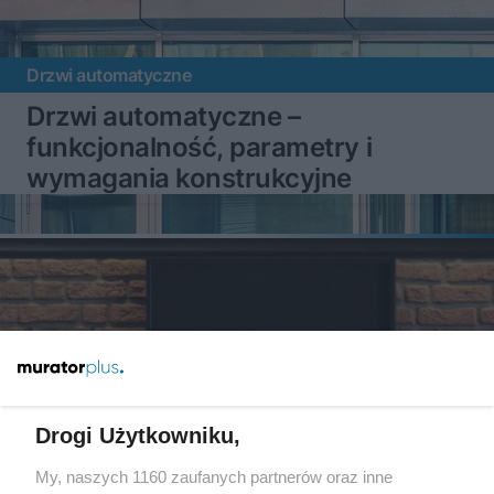
Drzwi automatyczne
Drzwi automatyczne –
funkcjonalność, parametry i
wymagania konstrukcyjne
Drogi Użytkowniku,
My, naszych 1160 zaufanych partnerów oraz inne