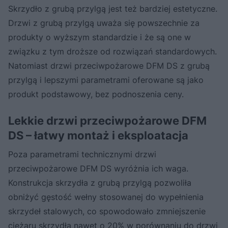
Skrzydło z grubą przylgą jest też bardziej estetyczne.
Drzwi z grubą przylgą uważa się powszechnie za
produkty o wyższym standardzie i że są one w
związku z tym droższe od rozwiązań standardowych.
Natomiast drzwi przeciwpożarowe DFM DS z grubą
przylgą i lepszymi parametrami oferowane są jako
produkt podstawowy, bez podnoszenia ceny.
Lekkie drzwi przeciwpożarowe DFM
DS – łatwy montaż i eksploatacja
Poza parametrami technicznymi drzwi
przeciwpożarowe DFM DS wyróżnia ich waga.
Konstrukcja skrzydła z grubą przylgą pozwoliła
obniżyć gęstość wełny stosowanej do wypełnienia
skrzydeł stalowych, co spowodowało zmniejszenie
ciężaru skrzydła nawet o 20% w porównaniu do drzwi