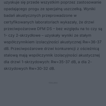
uzyskuje się przede wszystkim poprzez zastosowanie
opadającego progu ze specjalną uszczelką. Wyniki
badań akustycznych przeprowadzone w
certyfikowanych laboratoriach wykazały, że drzwi
przeciwpożarowe DFM DS – bez względu na to czy są
1- czy 2-skrzydłowe – uzyskały wyniki ze stałym
współczynnikiem izolacyjności akustycznej Rw=36-37
dB. Przeciwpożarowe drzwi konkurencji z ościeżnicą
stalową mają współczynnik izolacyjności akustycznej
dla drzwi 1-skrzydowych: Rw=35-37 dB, a dla 2-
skrzydowych Rw=30-32 dB.