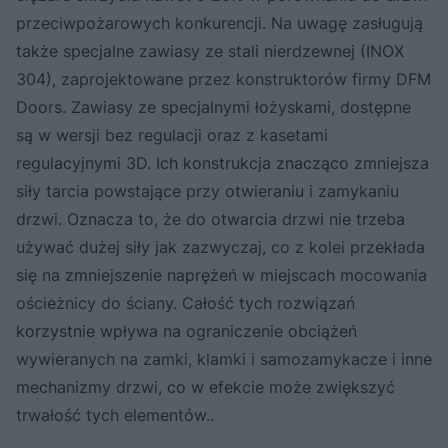
przeciwpożarowych konkurencji. Na uwagę zasługują
także specjalne zawiasy ze stali nierdzewnej (INOX
304), zaprojektowane przez konstruktorów firmy DFM
Doors. Zawiasy ze specjalnymi łożyskami, dostępne
są w wersji bez regulacji oraz z kasetami
regulacyjnymi 3D. Ich konstrukcja znacząco zmniejsza
siły tarcia powstające przy otwieraniu i zamykaniu
drzwi. Oznacza to, że do otwarcia drzwi nie trzeba
używać dużej siły jak zazwyczaj, co z kolei przekłada
się na zmniejszenie naprężeń w miejscach mocowania
ościeżnicy do ściany. Całość tych rozwiązań
korzystnie wpływa na ograniczenie obciążeń
wywieranych na zamki, klamki i samozamykacze i inne
mechanizmy drzwi, co w efekcie może zwiększyć
trwałość tych elementów..