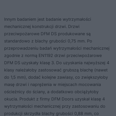
Innym badaniem jest badanie wytrzymałości
mechanicznej konstrukcji drzwi. Drzwi
przeciwpożarowe DFM DS produkowane są
standardowo z blachy grubości 0,75 mm. Po
przeprowadzeniu badań wytrzymałości mechanicznej
zgodnie z normą EN1192 drzwi przeciwpożarowe
DFM DS uzyskały klasę 3. Do uzyskania najwyższej 4
klasy należałoby zastosować grubszą blachę (nawet
do 1,5 mm), dodać kolejne zawiasy, co zwiększyłoby
masę drzwi i naprężenia w miejscach mocowania
ościeżnicy do ściany, a dodatkowo obciążyłoby
okucia. Produkt z firmy DFM Doors uzyskał klasę 4
wytrzymałości mechanicznej przy zastosowaniu do
produkcji skrzydła blachy grubości 0,88 mm, co