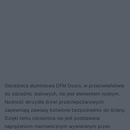
Ościeżnica aluminiowa DFM Doors, w przeciwieństwie
do ościeżnic stalowych, nie jest elementem nośnym.
Nośność skrzydła drzwi przeciwpożarowych
zapewniają zawiasy kotwione bezpośrednio do ściany.
Dzięki temu ościeżnica nie jest poddawana
naprężeniom mechanicznym wywieranym przez