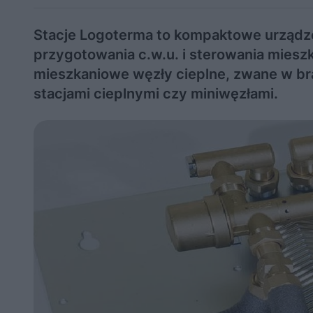
Stacje Logoterma to kompaktowe urządz
przygotowania c.w.u. i sterowania mies
mieszkaniowe węzły cieplne, zwane w br
stacjami cieplnymi czy miniwęzłami.