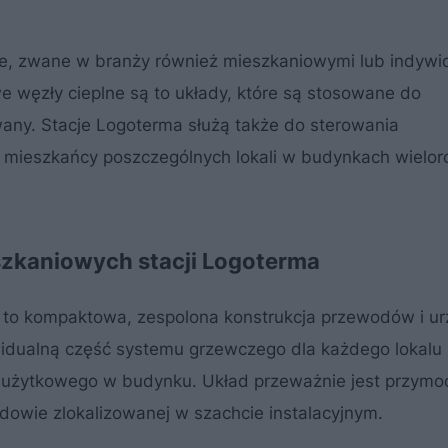
ne, zwane w branży również mieszkaniowymi lub indywi
e węzły cieplne są to układy, które są stosowane do
any. Stacje Logoterma służą także do sterowania
 mieszkańcy poszczególnych lokali w budynkach wielor
zkaniowych stacji Logoterma
 to kompaktowa, zespolona konstrukcja przewodów i u
idualną część systemu grzewczego dla każdego lokalu
 użytkowego w budynku. Układ przeważnie jest przym
dowie zlokalizowanej w szachcie instalacyjnym.