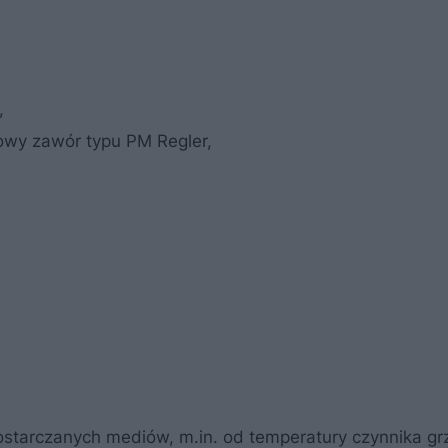
,
gowy zawór typu PM Regler,
ostarczanych mediów, m.in. od temperatury czynnika g