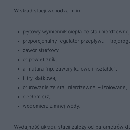
W skład stacji wchodzą m.in.:
płytowy wymiennik ciepła ze stali nierdzewnej
proporcjonalny regulator przepływu – trójdro
zawór strefowy,
odpowietrznik,
armatura (np. zawory kulowe i kształtki),
filtry siatkowe,
orurowanie ze stali nierdzewnej – izolowane,
ciepłomierz,
wodomierz zimnej wody.
Wydajność układu stacji zależy od parametrów d