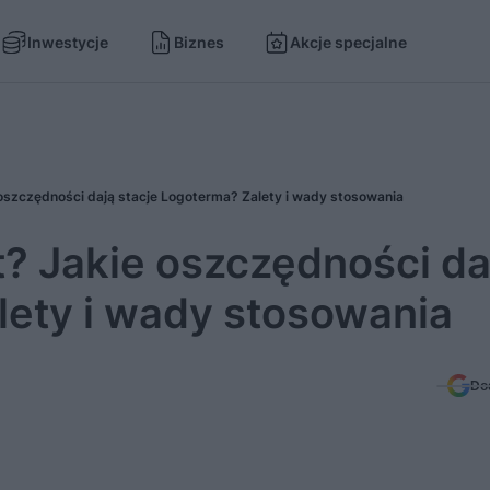
Inwestycje
Biznes
Akcje specjalne
 oszczędności dają stacje Logoterma? Zalety i wady stosowania
t? Jakie oszczędności da
lety i wady stosowania
Do