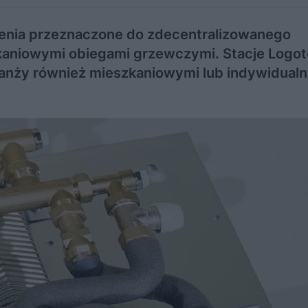
enia przeznaczone do zdecentralizowanego
zkaniowymi obiegami grzewczymi. Stacje Logot
anży również mieszkaniowymi lub indywidual