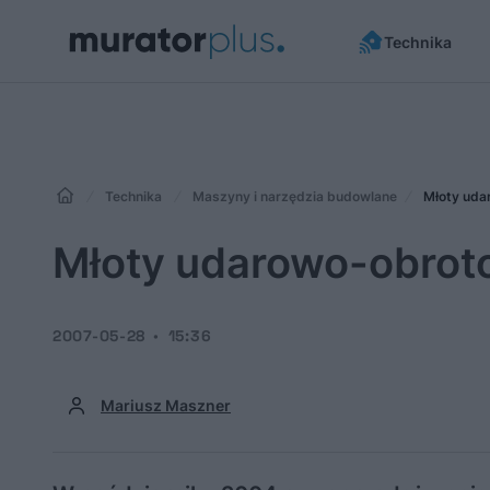
Technika
Technika
Maszyny i narzędzia budowlane
Młoty uda
Młoty udarowo-obrot
2007-05-28
15:36
Mariusz Maszner