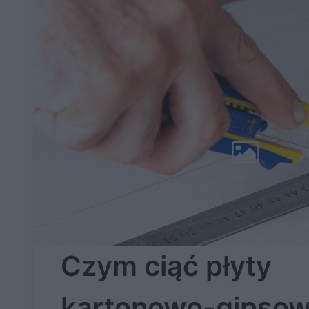
Czym ciąć płyty
kartonowo-gipso