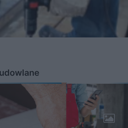
budowlane