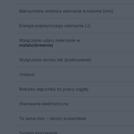
Maksymalna średnica wiercenia w betonie [mm]
Energia pojedynczego uderzenia [J]
Wyłączenie udaru (wiercenie w
metalu/drewnie)
Wyłączenie obrotu tak (podkuwanie)
Vriolock
Blokada włącznika do pracy ciągłej
Sterowanie elektroniczne
Ta sama moc - obroty prawe/lewe
System mocowania