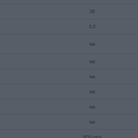
26
3,0
tak
tak
tak
tak
tak
tak
SDS-plus