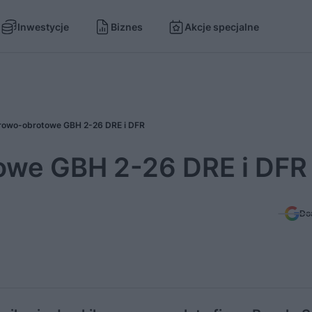
Inwestycje
Biznes
Akcje specjalne
rowo-obrotowe GBH 2-26 DRE i DFR
owe GBH 2-26 DRE i DFR
Do