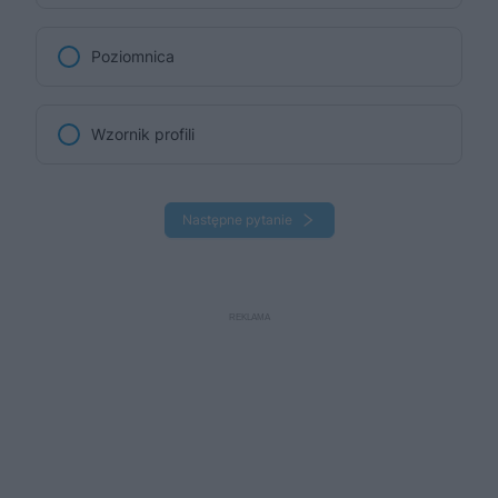
Poziomnica
Wzornik profili
Następne pytanie