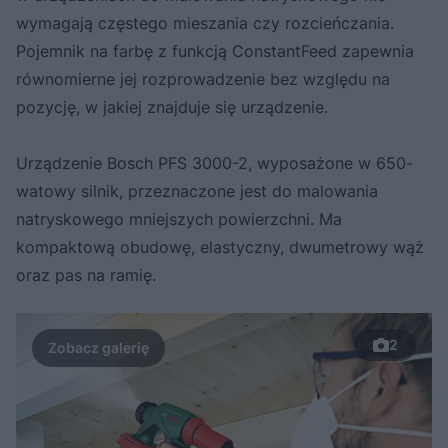
wymagają częstego mieszania czy rozcieńczania.
Pojemnik na farbę z funkcją ConstantFeed zapewnia
równomierne jej rozprowadzenie bez względu na
pozycję, w jakiej znajduje się urządzenie.
Urządzenie Bosch PFS 3000-2, wyposażone w 650-
watowy silnik, przeznaczone jest do malowania
natryskowego mniejszych powierzchni. Ma
kompaktową obudowę, elastyczny, dwumetrowy wąż
oraz pas na ramię.
2