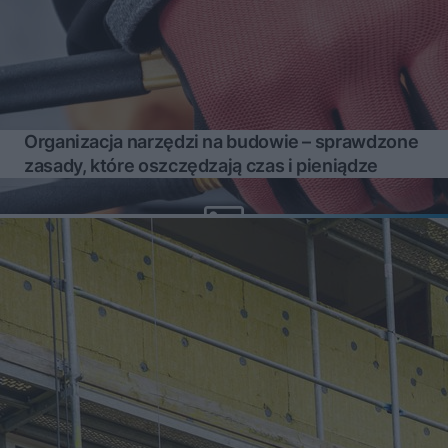
Organizacja narzędzi na budowie – sprawdzone
zasady, które oszczędzają czas i pieniądze