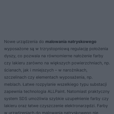
Nowe urządzenia do
malowania natryskowego
wyposażone są w trzrystopniową regulację położenia
dyszy, co pozwala na równomierne nałożenie farby
czy lakieru zarówno na większych powierzchniach, np.
ścianach, jak i mniejszych – w narożnikach,
szczelinach czy elementach wyposażenia, np.
meblach. Łatwe rozpylanie wszelkiego typu substacji
zapewnia technologia ALLPaint. Natomiast praktyczny
system SDS umożliwia szybkie uzupełnienie farby czy
lakieru oraz łatwe czyszczenie elektronarzędzi. Farby
w urządzeniach do malowania natryskowego nie