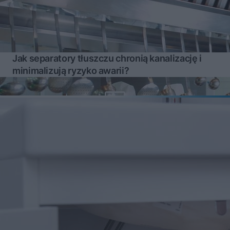
Jak separatory tłuszczu chronią kanalizację i
minimalizują ryzyko awarii?