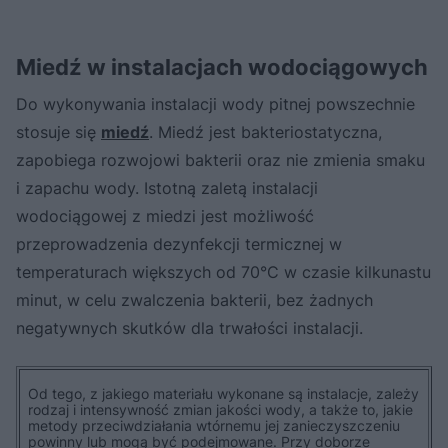
Miedź w instalacjach wodociągowych
Do wykonywania instalacji wody pitnej powszechnie
stosuje się
miedź
. Miedź jest bakteriostatyczna,
zapobiega rozwojowi bakterii oraz nie zmienia smaku
i zapachu wody. Istotną zaletą instalacji
wodociągowej z miedzi jest możliwość
przeprowadzenia dezynfekcji termicznej w
temperaturach większych od 70°C w czasie kilkunastu
minut, w celu zwalczenia bakterii, bez żadnych
negatywnych skutków dla trwałości instalacji.
Od tego, z jakiego materiału wykonane są instalacje, zależy
rodzaj i intensywność zmian jakości wody, a także to, jakie
metody przeciwdziałania wtórnemu jej zanieczyszczeniu
powinny lub mogą być podejmowane. Przy doborze