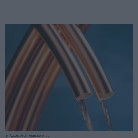
Autor: Archiwum serwisu