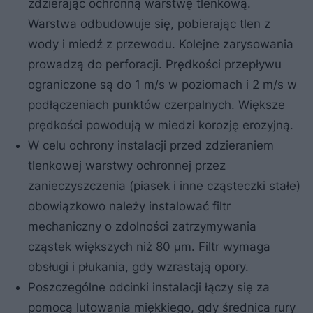
zdzierając ochronną warstwę tlenkową.
Warstwa odbudowuje się, pobierając tlen z
wody i miedź z przewodu. Kolejne zarysowania
prowadzą do perforacji. Prędkości przepływu
ograniczone są do 1 m/s w poziomach i 2 m/s w
podłączeniach punktów czerpalnych. Większe
prędkości powodują w miedzi korozję erozyjną.
W celu ochrony instalacji przed zdzieraniem
tlenkowej warstwy ochronnej przez
zanieczyszczenia (piasek i inne cząsteczki stałe)
obowiązkowo należy instalować filtr
mechaniczny o zdolności zatrzymywania
cząstek większych niż 80 μm. Filtr wymaga
obsługi i płukania, gdy wzrastają opory.
Poszczególne odcinki instalacji łączy się za
pomocą lutowania miękkiego, gdy średnica rury