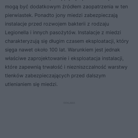
mogą być dodatkowym źródłem zaopatrzenia w ten
pierwiastek. Ponadto jony miedzi zabezpieczają
instalacje przed rozwojem bakterii z rodzaju
Legionella i innych pasożytów. Instalacje z miedzi
charakteryzują się długim czasem eksploatacji, który
sięga nawet około 100 lat. Warunkiem jest jednak
właściwe zaprojektowanie i eksploatacja instalacji,
które zapewnią trwałość i niezniszczalność warstwy
tlenków zabezpieczających przed dalszym
utlenianiem się miedzi.