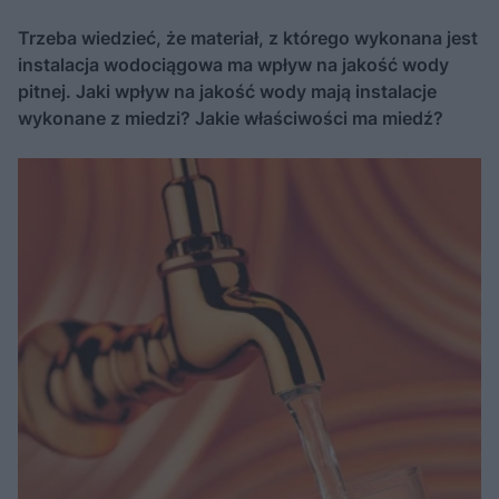
Trzeba wiedzieć, że materiał, z którego wykonana jest
instalacja wodociągowa ma wpływ na jakość wody
pitnej. Jaki wpływ na jakość wody mają instalacje
wykonane z miedzi? Jakie właściwości ma miedź?