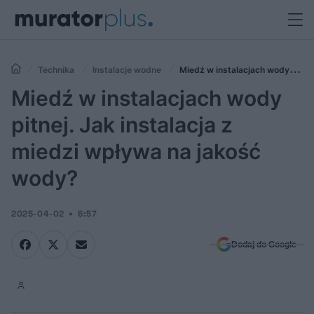
Technika
Instalacje wodne
Miedź w instalacjach wody
pitnej. Jak instalacja z miedzi wpływa na jakość wody?
Miedź w instalacjach wody
pitnej. Jak instalacja z
miedzi wpływa na jakość
wody?
2025-04-02
6:57
Dodaj do Google