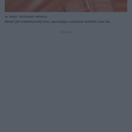
Autor: Archiwum serwisu
Miedź jest bakteriostatyczna, zapobiega rozwojowi bakterii oraz nie
zmienia smaku i zapachu wody