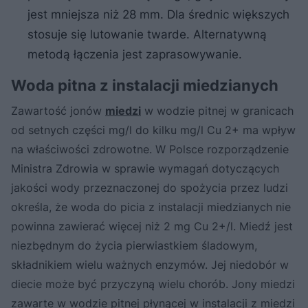
jest mniejsza niż 28 mm. Dla średnic większych
stosuje się lutowanie twarde. Alternatywną
metodą łączenia jest zaprasowywanie.
Woda pitna z instalacji miedzianych
Zawartość jonów
miedzi
w wodzie pitnej w granicach
od setnych części mg/l do kilku mg/l Cu 2+ ma wpływ
na właściwości zdrowotne. W Polsce rozporządzenie
Ministra Zdrowia w sprawie wymagań dotyczących
jakości wody przeznaczonej do spożycia przez ludzi
określa, że woda do picia z instalacji miedzianych nie
powinna zawierać więcej niż 2 mg Cu 2+/l. Miedź jest
niezbędnym do życia pierwiastkiem śladowym,
składnikiem wielu ważnych enzymów. Jej niedobór w
diecie może być przyczyną wielu chorób. Jony miedzi
zawarte w wodzie pitnej płynącej w instalacji z miedzi