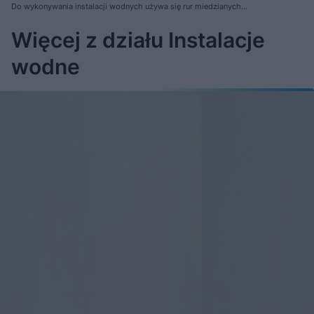
Do wykonywania instalacji wodnych używa się rur miedzianych
wyprodukowanych zgodnie z normą PN-EN 1057
Więcej z działu Instalacje
wodne