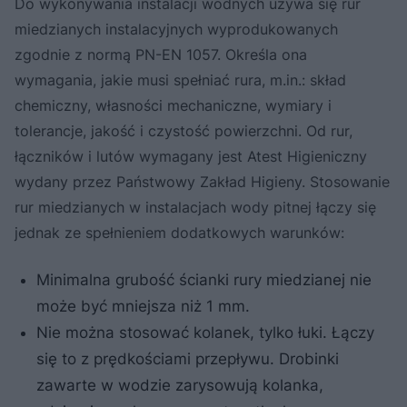
Do wykonywania instalacji wodnych używa się rur
miedzianych instalacyjnych wyprodukowanych
zgodnie z normą PN-EN 1057. Określa ona
wymagania, jakie musi spełniać rura, m.in.: skład
chemiczny, własności mechaniczne, wymiary i
tolerancje, jakość i czystość powierzchni. Od rur,
łączników i lutów wymagany jest Atest Higieniczny
wydany przez Państwowy Zakład Higieny. Stosowanie
rur miedzianych w instalacjach wody pitnej łączy się
jednak ze spełnieniem dodatkowych warunków:
Minimalna grubość ścianki rury miedzianej nie
może być mniejsza niż 1 mm.
Nie można stosować kolanek, tylko łuki. Łączy
się to z prędkościami przepływu. Drobinki
zawarte w wodzie zarysowują kolanka,