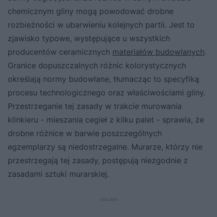
chemicznym gliny mogą powodować drobne
rozbieżności w ubarwieniu kolejnych partii. Jest to
zjawisko typowe, występujące u wszystkich
producentów ceramicznych
materiałów budowlanych
.
Granice dopuszczalnych różnic kolorystycznych
określają normy budowlane, tłumacząc to specyfiką
procesu technologicznego oraz właściwościami gliny.
Przestrzeganie tej zasady w trakcie murowania
klinkieru - mieszania cegieł z kilku palet - sprawia, że
drobne różnice w barwie poszczególnych
egzemplarzy są niedostrzegalne. Murarze, którzy nie
przestrzegają tej zasady, postępują niezgodnie z
zasadami sztuki murarskiej.