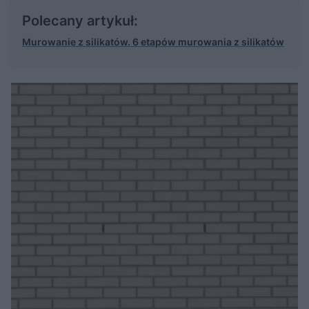
Polecany artykuł:
Murowanie z silikatów. 6 etapów murowania z silikatów