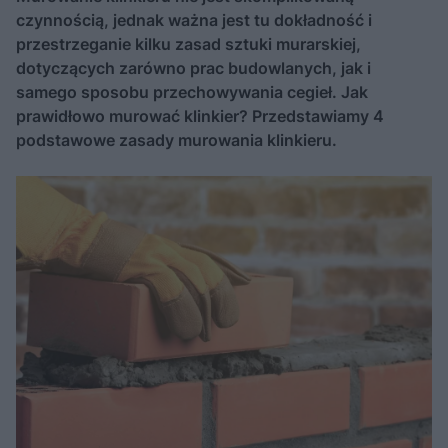
czynnością, jednak ważna jest tu dokładność i
przestrzeganie kilku zasad sztuki murarskiej,
dotyczących zarówno prac budowlanych, jak i
samego sposobu przechowywania cegieł. Jak
prawidłowo murować klinkier? Przedstawiamy 4
podstawowe zasady murowania klinkieru.