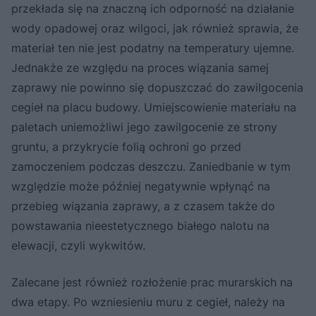
przekłada się na znaczną ich odporność na działanie
wody opadowej oraz wilgoci, jak również sprawia, że
materiał ten nie jest podatny na temperatury ujemne.
Jednakże ze względu na proces wiązania samej
zaprawy nie powinno się dopuszczać do zawilgocenia
cegieł na placu budowy. Umiejscowienie materiału na
paletach uniemożliwi jego zawilgocenie ze strony
gruntu, a przykrycie folią ochroni go przed
zamoczeniem podczas deszczu. Zaniedbanie w tym
względzie może później negatywnie wpłynąć na
przebieg wiązania zaprawy, a z czasem także do
powstawania nieestetycznego białego nalotu na
elewacji, czyli wykwitów.
Zalecane jest również rozłożenie prac murarskich na
dwa etapy. Po wzniesieniu muru z cegieł, należy na