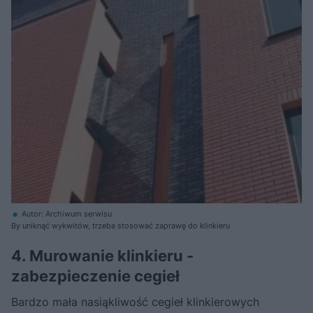
Autor: Archiwum serwisu
By uniknąć wykwitów, trzeba stosować zaprawę do klinkieru
4. Murowanie klinkieru -
zabezpieczenie cegieł
Bardzo mała nasiąkliwość cegieł klinkierowych