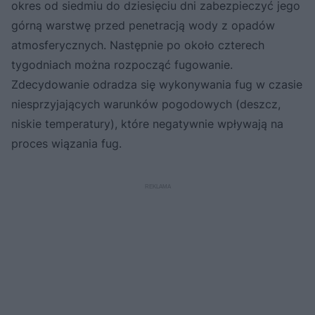
okres od siedmiu do dziesięciu dni zabezpieczyć jego
górną warstwę przed penetracją wody z opadów
atmosferycznych. Następnie po około czterech
tygodniach można rozpocząć fugowanie.
Zdecydowanie odradza się wykonywania fug w czasie
niesprzyjających warunków pogodowych (deszcz,
niskie temperatury), które negatywnie wpływają na
proces wiązania fug.