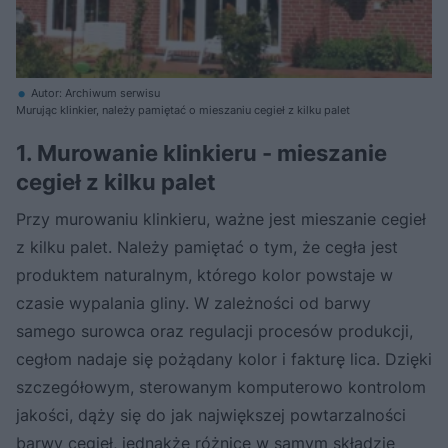
Autor: Archiwum serwisu
Murując klinkier, należy pamiętać o mieszaniu cegieł z kilku palet
1. Murowanie klinkieru - mieszanie
cegieł z kilku palet
Przy murowaniu klinkieru, ważne jest mieszanie cegieł
z kilku palet. Należy pamiętać o tym, że cegła jest
produktem naturalnym, którego kolor powstaje w
czasie wypalania gliny. W zależności od barwy
samego surowca oraz regulacji procesów produkcji,
cegłom nadaje się pożądany kolor i fakturę lica. Dzięki
szczegółowym, sterowanym komputerowo kontrolom
jakości, dąży się do jak największej powtarzalności
barwy cegieł, jednakże różnice w samym składzie