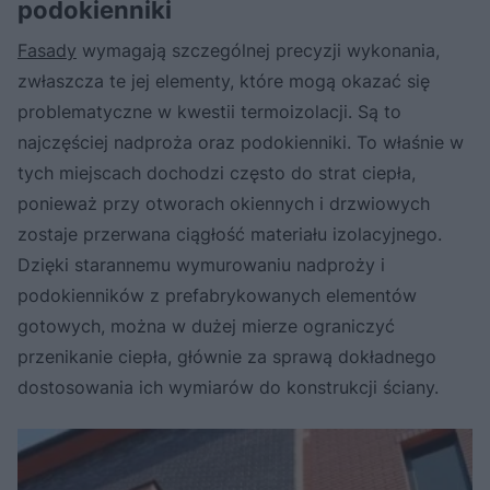
podokienniki
Fasady
wymagają szczególnej precyzji wykonania,
zwłaszcza te jej elementy, które mogą okazać się
problematyczne w kwestii termoizolacji. Są to
najczęściej nadproża oraz podokienniki. To właśnie w
tych miejscach dochodzi często do strat ciepła,
ponieważ przy otworach okiennych i drzwiowych
zostaje przerwana ciągłość materiału izolacyjnego.
Dzięki starannemu wymurowaniu nadproży i
podokienników z prefabrykowanych elementów
gotowych, można w dużej mierze ograniczyć
przenikanie ciepła, głównie za sprawą dokładnego
dostosowania ich wymiarów do konstrukcji ściany.