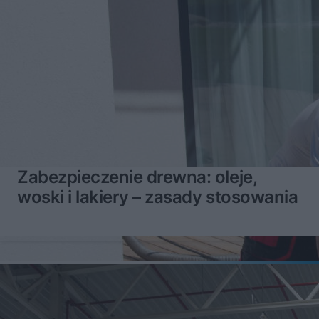
Zabezpieczenie drewna: oleje,
woski i lakiery – zasady stosowania