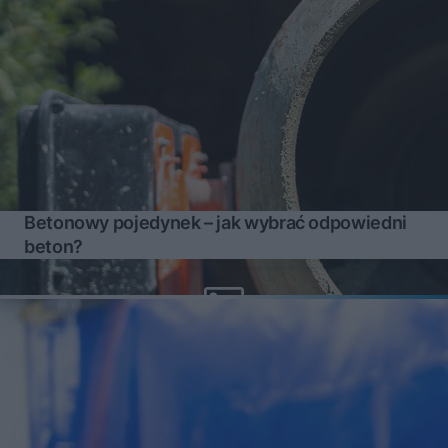
Betonowy pojedynek – jak wybrać odpowiedni
beton?