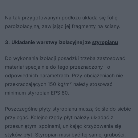
Na tak przygotowanym podłożu układa się folię
paroizolacyjną, zawijając jej fragmenty na ściany.
3.
Układanie warstwy izolacyjnej ze
styropianu
Do wykonania izolacji posadzki trzeba zastosować
materiał specjalnie do tego przeznaczony i o
odpowiednich parametrach. Przy obciążeniach nie
przekraczających 150 kg/m² należy stosować
minimum styropian EPS 80.
Poszczególne płyty styropianu muszą ściśle do siebie
przylegać. Kolejne rzędy płyt należy układać z
przesuniętymi spoinami, unikając krzyżowania się
styków płyt. Styropian musi być tej samej grubości.