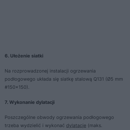
6. Ułożenie siatki
Na rozprowadzonej instalacji ogrzewania
podłogowego układa się siatkę stalową Q131 (Ø5 mm
#150x150).
7. Wykonanie dylatacji
Poszczególne obwody ogrzewania podłogowego
trzeba wydzielić i wykonać
dylatacje
(maks.