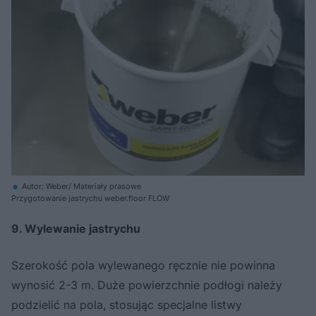
Autor: Weber/ Materiały prasowe
Przygotowanie jastrychu weber.floor FLOW
9. Wylewanie jastrychu
Szerokość pola wylewanego ręcznie nie powinna
wynosić 2-3 m. Duże powierzchnie podłogi należy
podzielić na pola, stosując specjalne listwy