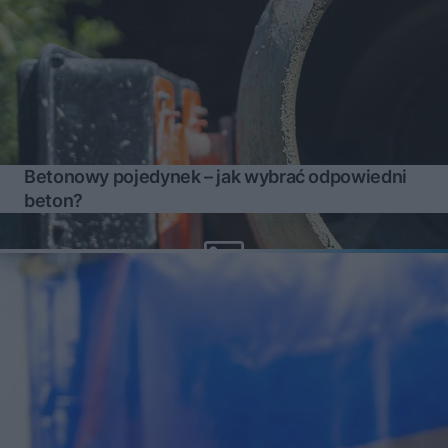
Betonowy pojedynek – jak wybrać odpowiedni
beton?