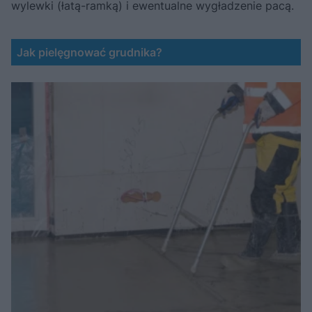
wylewki (łatą-ramką) i ewentualne wygładzenie pacą.
Jak pielęgnować grudnika?