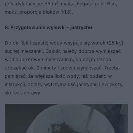
pola dylatacyjne: 36 m², maks. długość pola: 6 m,
maks. proporcje bloków 1:1.5).
8. Przygotowanie wylewki - jastrychu
Do ok. 3,5 l czystej wody wsypuje się worek (25 kg)
suchej mieszanki. Całość należy dobrze wymieszać
wolnoobrotowym mieszadłem, po czym trzeba
odczekać ok. 2 minuty i znowu wymieszać. Trzeba
pamiętać, że większa ilość wody, niż podano w
instrukcji, obniży wytrzymałość jastrychu i zwiększy
skurcz zaprawy.