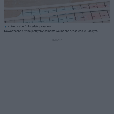
Autor: Weber/ Materiały prasowe
Nowoczesne płynne jastrychy cementowe można stosować w każdym
pomieszczeniu i przy każdym rodzaju wykończenia