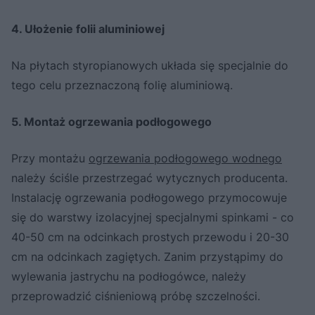
4. Ułożenie folii aluminiowej
Na płytach styropianowych układa się specjalnie do
tego celu przeznaczoną folię aluminiową.
5. Montaż ogrzewania podłogowego
Przy montażu
ogrzewania podłogowego wodnego
należy ściśle przestrzegać wytycznych producenta.
Instalację ogrzewania podłogowego przymocowuje
się do warstwy izolacyjnej specjalnymi spinkami - co
40-50 cm na odcinkach prostych przewodu i 20-30
cm na odcinkach zagiętych. Zanim przystąpimy do
wylewania jastrychu na podłogówce, należy
przeprowadzić ciśnieniową próbę szczelności.