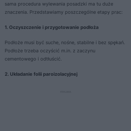
sama procedura wylewania posadzki ma tu duże
znaczenia. Przedstawiamy poszczególne etapy prac:
1. Oczyszczenie i przygotowanie podłoża
Podłoże musi być suche, nośne, stabilne i bez spękań.
Podłoże trzeba oczyścić m.in. z zaczynu
cementowego i odtłuścić.
2. Układanie folii paroizolacyjnej