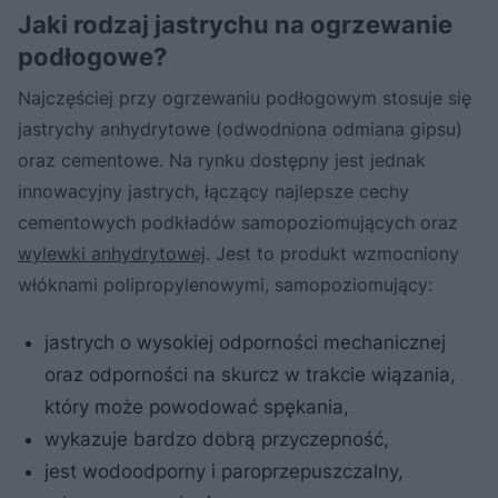
Jaki rodzaj jastrychu na ogrzewanie
podłogowe?
Najczęściej przy ogrzewaniu podłogowym stosuje się
jastrychy anhydrytowe (odwodniona odmiana gipsu)
oraz cementowe. Na rynku dostępny jest jednak
innowacyjny jastrych, łączący najlepsze cechy
cementowych podkładów samopoziomujących oraz
wylewki anhydrytowej
. Jest to produkt wzmocniony
włóknami polipropylenowymi, samopoziomujący:
jastrych o wysokiej odporności mechanicznej
oraz odporności na skurcz w trakcie wiązania,
który może powodować spękania,
wykazuje bardzo dobrą przyczepność,
jest wodoodporny i paroprzepuszczalny,