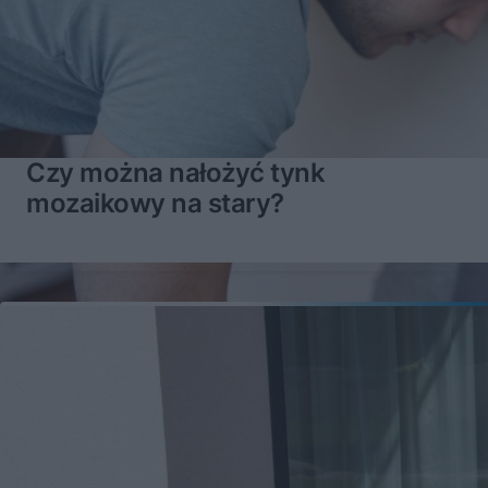
Czy można nałożyć tynk
mozaikowy na stary?